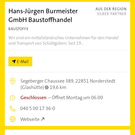
Hans-Jürgen Burmeister
AUS DER REGION
SILBER PARTNER
GmbH Baustoffhandel
BAUSTOFFE
Wir sind ein mittelständisches Unternehmen für den Handel
und Transport von Schüttgütern. Seit 19...
E-Mail
Segeberger Chaussee 389,
22851 Norderstedt
(Glashütte)
19,6 km
Geschlossen
–
Öffnet Montag um 06:00
040 5 00 17 36-0
Webseite