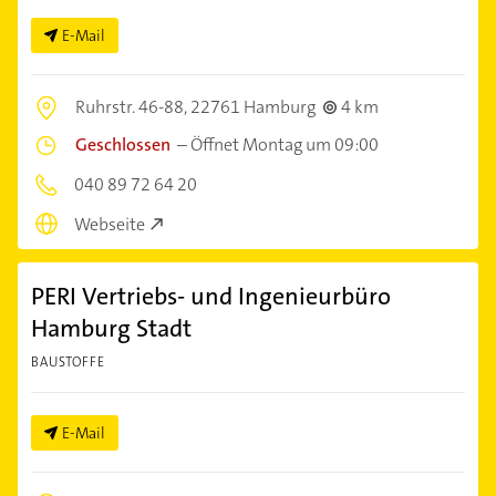
E-Mail
Ruhrstr. 46-88,
22761 Hamburg
4 km
Geschlossen
–
Öffnet Montag um 09:00
040 89 72 64 20
Webseite
PERI Vertriebs- und Ingenieurbüro
Hamburg Stadt
BAUSTOFFE
E-Mail