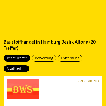
Baustoffhandel
in
Hamburg Bezirk Altona
(
20
Treffer)
Beste Treffer
Bewertung
Entfernung
Stadtteil
GOLD PARTNER