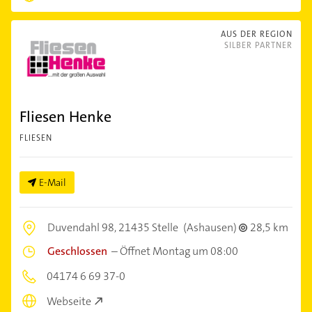
AUS DER REGION
SILBER PARTNER
Fliesen Henke
FLIESEN
E-Mail
Duvendahl 98,
21435 Stelle
(Ashausen)
28,5 km
Geschlossen
–
Öffnet Montag um 08:00
04174 6 69 37-0
Webseite