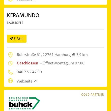
KERAMUNDO
BAUSTOFFE
E-Mail
Ruhrstraße 61,
22761 Hamburg
3,9 km
Geschlossen
–
Öffnet Montag um 07:00
040 7 52 47 90
Webseite
GOLD PARTNER