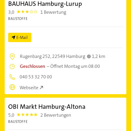
BAUHAUS Hamburg-Lurup
3,0
1 Bewertung
3.0
BAUSTOFFE
E-Mail
Rugenbarg 252,
22549 Hamburg
1,2 km
Geschlossen
–
Öffnet Montag um 08:00
040 53 32 70 00
Webseite
OBI Markt Hamburg-Altona
5,0
2 Bewertungen
5.0
BAUSTOFFE