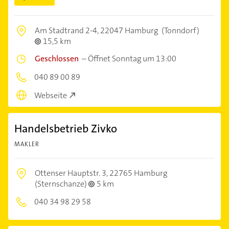
Am Stadtrand 2-4,
22047 Hamburg
(Tonndorf)
15,5 km
Geschlossen
–
Öffnet Sonntag um 13:00
040 89 00 89
Webseite
Handelsbetrieb Zivko
MAKLER
Ottenser Hauptstr. 3,
22765 Hamburg
(Sternschanze)
5 km
040 34 98 29 58