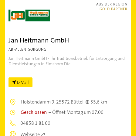
AUS DER REGION
GOLD PARTNER
Jan Heitmann GmbH
ABFALLENTSORGUNG
Jan Heitmann GmbH - Ihr Traditionsbetrieb für Entsorgung und
Dienstleistungen in Elmshorn Die...
E-Mail
Holstendamm 9,
25572 Büttel
55,6 km
Geschlossen
–
Öffnet Montag um 07:00
04858 1 81 00
Webseite