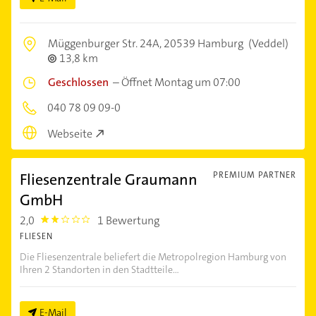
Müggenburger Str. 24A,
20539 Hamburg
(Veddel)
13,8 km
Geschlossen
–
Öffnet Montag um 07:00
040 78 09 09-0
Webseite
Fliesenzentrale Graumann
PREMIUM PARTNER
GmbH
2,0
1 Bewertung
2.0
FLIESEN
Die Fliesenzentrale beliefert die Metropolregion Hamburg von
Ihren 2 Standorten in den Stadtteile...
E-Mail