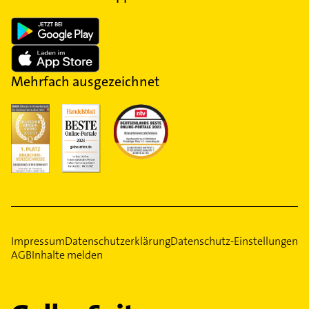
Mehrfach ausgezeichnet
Impressum
Datenschutzerklärung
Datenschutz-Einstellungen
AGB
Inhalte melden