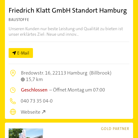
Friedrich Klatt GmbH Standort Hamburg
BAUSTOFFE
Unseren Kunden nur beste Leistung und Qualität zu bieten ist
unser erklärtes Ziel: Neue und innov...
E-Mail
Bredowstr. 16,
22113 Hamburg
(Billbrook)
15,7 km
Geschlossen
–
Öffnet Montag um 07:00
040 73 35 04-0
Webseite
GOLD PARTNER