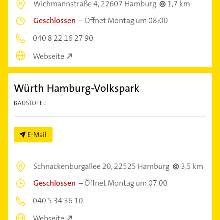
Wichmannstraße 4,
22607 Hamburg
1,7 km
Geschlossen
–
Öffnet Montag um 08:00
040 8 22 16 27 90
Webseite
Würth Hamburg-Volkspark
BAUSTOFFE
E-Mail
Schnackenburgallee 20,
22525 Hamburg
3,5 km
Geschlossen
–
Öffnet Montag um 07:00
040 5 34 36 10
Webseite