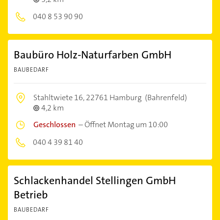
040 8 53 90 90
Baubüro Holz-Naturfarben GmbH
BAUBEDARF
Stahltwiete 16,
22761 Hamburg
(Bahrenfeld)
4,2 km
Geschlossen
–
Öffnet Montag um 10:00
040 4 39 81 40
Schlackenhandel Stellingen GmbH
Betrieb
BAUBEDARF