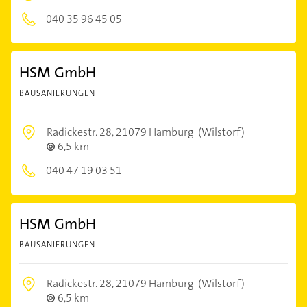
040 35 96 45 05
HSM GmbH
BAUSANIERUNGEN
Radickestr. 28,
21079 Hamburg
(Wilstorf)
6,5 km
040 47 19 03 51
HSM GmbH
BAUSANIERUNGEN
Radickestr. 28,
21079 Hamburg
(Wilstorf)
6,5 km