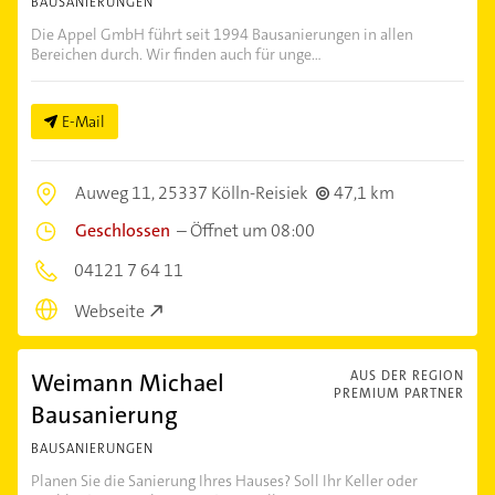
BAUSANIERUNGEN
Die Appel GmbH führt seit 1994 Bausanierungen in allen
Bereichen durch. Wir finden auch für unge...
E-Mail
Auweg 11,
25337 Kölln-Reisiek
47,1 km
Geschlossen
–
Öffnet um 08:00
04121 7 64 11
Webseite
Weimann Michael
AUS DER REGION
PREMIUM PARTNER
Bausanierung
BAUSANIERUNGEN
Planen Sie die Sanierung Ihres Hauses? Soll Ihr Keller oder