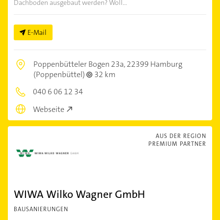
Dachboden ausgebaut werden? Woll...
E-Mail
Poppenbütteler Bogen 23a,
22399 Hamburg
(Poppenbüttel)
32 km
040 6 06 12 34
Webseite
AUS DER REGION
PREMIUM PARTNER
WIWA Wilko Wagner GmbH
BAUSANIERUNGEN