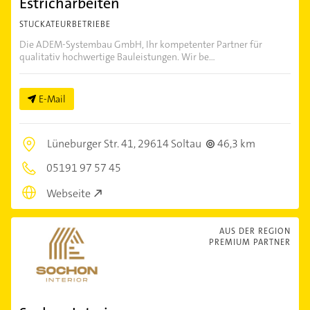
Estricharbeiten
STUCKATEURBETRIEBE
Die ADEM-Systembau GmbH, Ihr kompetenter Partner für
qualitativ hochwertige Bauleistungen. Wir be...
E-Mail
Lüneburger Str. 41,
29614 Soltau
46,3 km
05191 97 57 45
Webseite
AUS DER REGION
PREMIUM PARTNER