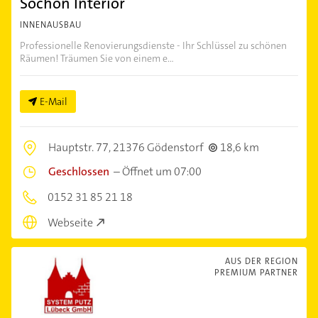
Sochon Interior
INNENAUSBAU
Professionelle Renovierungsdienste - Ihr Schlüssel zu schönen
Räumen! Träumen Sie von einem e...
E-Mail
Hauptstr. 77,
21376 Gödenstorf
18,6 km
Geschlossen
–
Öffnet um 07:00
0152 31 85 21 18
Webseite
AUS DER REGION
PREMIUM PARTNER