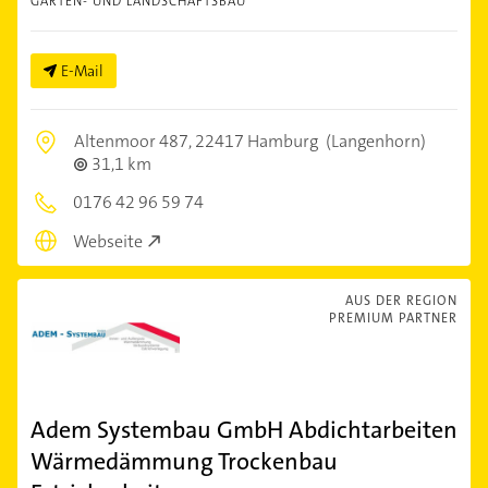
GARTEN- UND LANDSCHAFTSBAU
E-Mail
Altenmoor 487,
22417 Hamburg
(Langenhorn)
31,1 km
0176 42 96 59 74
Webseite
AUS DER REGION
PREMIUM PARTNER
Adem Systembau GmbH Abdichtarbeiten
Wärmedämmung Trockenbau