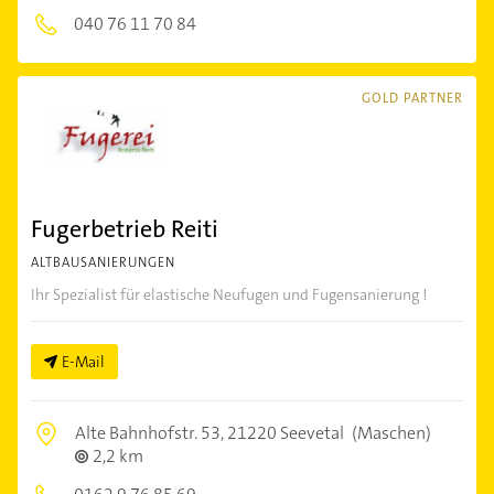
040 76 11 70 84
GOLD PARTNER
Fugerbetrieb Reiti
ALTBAUSANIERUNGEN
Ihr Spezialist für elastische Neufugen und Fugensanierung !
E-Mail
Alte Bahnhofstr. 53,
21220 Seevetal
(Maschen)
2,2 km