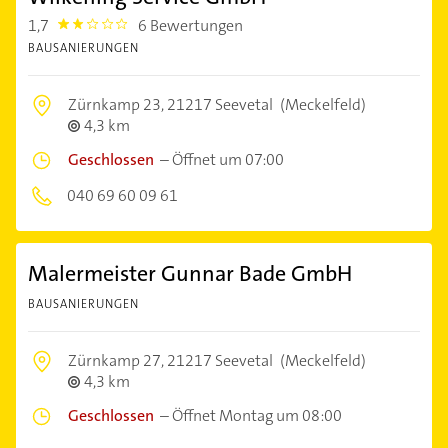
1,7
6 Bewertungen
1.7
BAUSANIERUNGEN
Zürnkamp 23,
21217 Seevetal
(Meckelfeld)
4,3 km
Geschlossen
–
Öffnet um 07:00
040 69 60 09 61
Malermeister Gunnar Bade GmbH
BAUSANIERUNGEN
Zürnkamp 27,
21217 Seevetal
(Meckelfeld)
4,3 km
Geschlossen
–
Öffnet Montag um 08:00