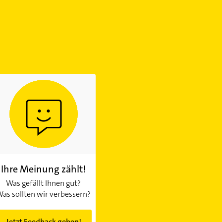
Ihre Meinung zählt!
Was gefällt Ihnen gut?
as sollten wir verbessern?
Jetzt Feedback geben!