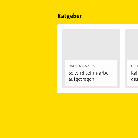
Sonn- und Feiertagen abweichen k
Ratgeber
HAUS & GARTEN
HAU
So wird Lehmfarbe
Kal
aufgetragen
das