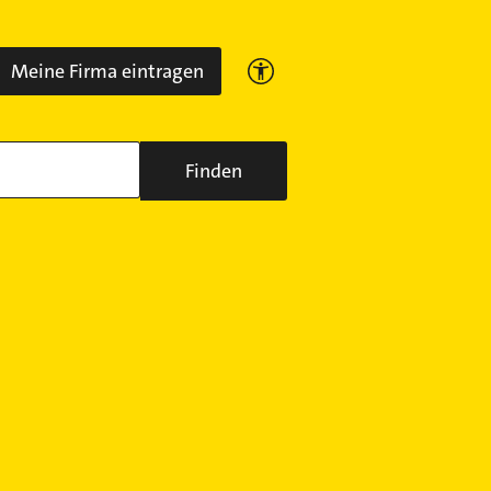
Meine Firma eintragen
Finden