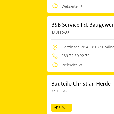
Webseite
BSB Service f.d. Baugewe
BAUBEDARF
Gotzinger Str. 46,
81371 Mün
089 72 30 92 70
Webseite
Bauteile Christian Herde
BAUBEDARF
E-Mail