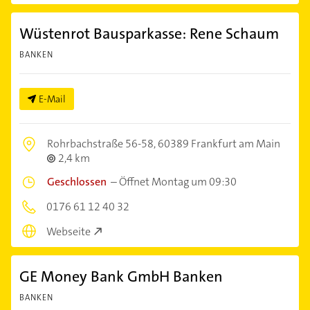
Wüstenrot Bausparkasse: Rene Schaum
BANKEN
E-Mail
Rohrbachstraße 56-58,
60389 Frankfurt am Main
2,4 km
Geschlossen
–
Öffnet Montag um 09:30
0176 61 12 40 32
Webseite
GE Money Bank GmbH Banken
BANKEN