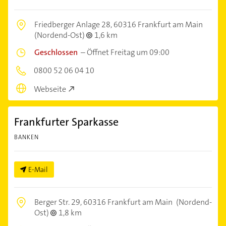
Friedberger Anlage 28,
60316 Frankfurt am Main
(Nordend-Ost)
1,6 km
Geschlossen
–
Öffnet Freitag um 09:00
0800 52 06 04 10
Webseite
Frankfurter Sparkasse
BANKEN
E-Mail
Berger Str. 29,
60316 Frankfurt am Main
(Nordend-
Ost)
1,8 km