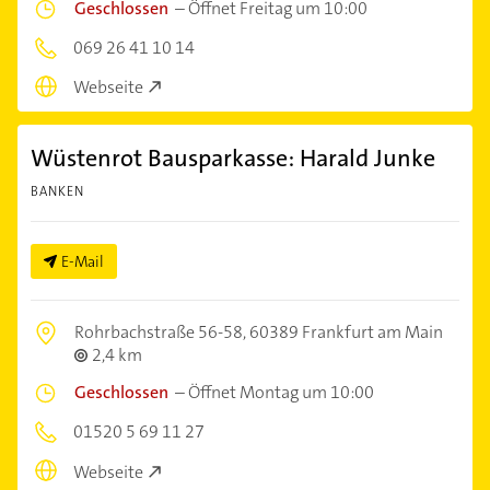
Geschlossen
–
Öffnet Freitag um 10:00
069 26 41 10 14
Webseite
Wüstenrot Bausparkasse: Harald Junke
BANKEN
E-Mail
Rohrbachstraße 56-58,
60389 Frankfurt am Main
2,4 km
Geschlossen
–
Öffnet Montag um 10:00
01520 5 69 11 27
Webseite