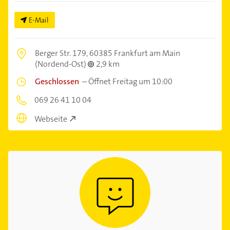
E-Mail
Berger Str. 179,
60385 Frankfurt am Main
(Nordend-Ost)
2,9 km
Geschlossen
–
Öffnet Freitag um 10:00
069 26 41 10 04
Webseite