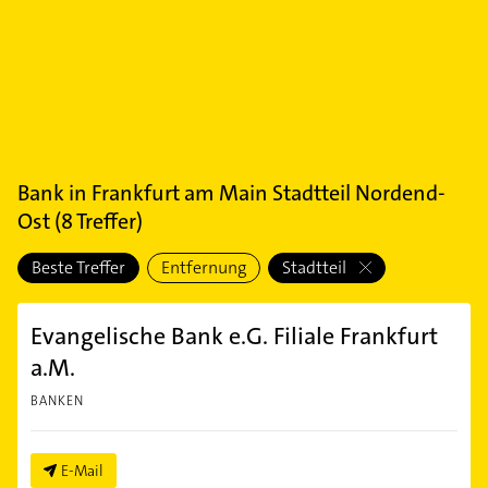
Bank
in
Frankfurt am Main Stadtteil Nordend-
Ost
(
8
Treffer)
Beste Treffer
Entfernung
Stadtteil
Evangelische Bank e.G. Filiale Frankfurt
a.M.
BANKEN
E-Mail