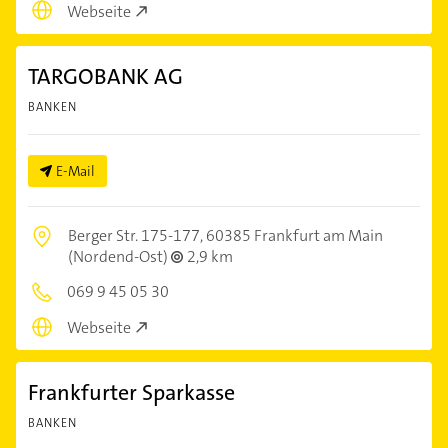
Webseite
TARGOBANK AG
BANKEN
E-Mail
Berger Str. 175-177,
60385 Frankfurt am Main
(Nordend-Ost)
2,9 km
069 9 45 05 30
Webseite
Frankfurter Sparkasse
BANKEN