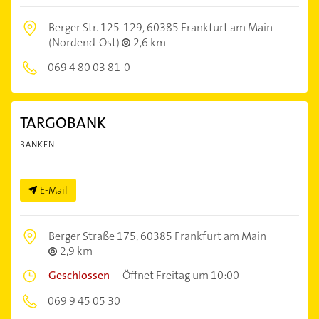
Berger Str. 125-129,
60385 Frankfurt am Main
(Nordend-Ost)
2,6 km
069 4 80 03 81-0
TARGOBANK
BANKEN
E-Mail
Berger Straße 175,
60385 Frankfurt am Main
2,9 km
Geschlossen
–
Öffnet Freitag um 10:00
069 9 45 05 30