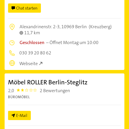
Chat starten
Alexandrinenstr. 2-3,
10969 Berlin
(Kreuzberg)
11,7 km
Geschlossen
–
Öffnet Montag um 10:00
030 39 20 80 62
Webseite
Möbel ROLLER Berlin-Steglitz
2,0
2 Bewertungen
2.0
BÜROMÖBEL
E-Mail