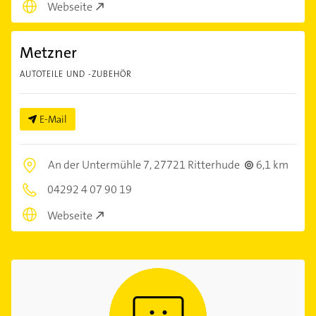
Webseite
Metzner
AUTOTEILE UND -ZUBEHÖR
E-Mail
An der Untermühle 7,
27721 Ritterhude
6,1 km
04292 4 07 90 19
Webseite