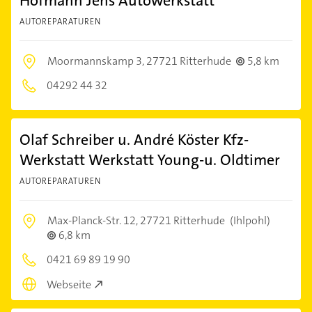
Hofmann Jens Autowerkstatt
AUTOREPARATUREN
Moormannskamp 3,
27721 Ritterhude
5,8 km
04292 44 32
Olaf Schreiber u. André Köster Kfz-
Werkstatt Werkstatt Young-u. Oldtimer
AUTOREPARATUREN
Max-Planck-Str. 12,
27721 Ritterhude
(Ihlpohl)
6,8 km
0421 69 89 19 90
Webseite