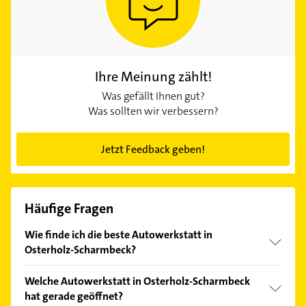
Ihre Meinung zählt!
Was gefällt Ihnen gut?
Was sollten wir verbessern?
Jetzt Feedback geben!
Häufige Fragen
Wie finde ich die beste Autowerkstatt in
Osterholz-Scharmbeck?
Vergleichen Sie alle Anbieter anhand echter
Welche Autowerkstatt in Osterholz-Scharmbeck
Kundenmeinungen und profitieren Sie von den
hat gerade geöffnet?
Empfehlungen. Die Suchergebnisse können Sie sich