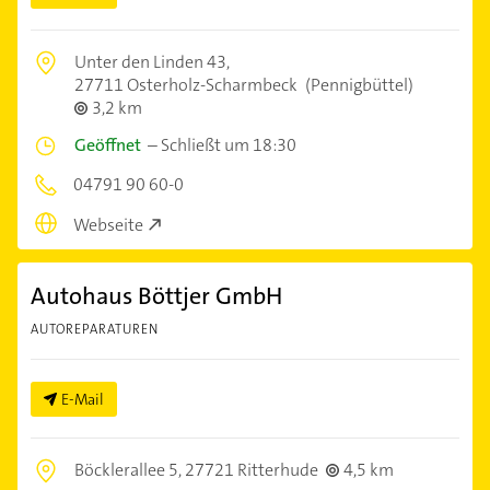
Unter den Linden 43,
27711 Osterholz-Scharmbeck
(Pennigbüttel)
3,2 km
Geöffnet
–
Schließt um 18:30
04791 90 60-0
Webseite
Autohaus Böttjer GmbH
AUTOREPARATUREN
E-Mail
Böcklerallee 5,
27721 Ritterhude
4,5 km