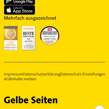
Mehrfach ausgezeichnet
Impressum
Datenschutzerklärung
Datenschutz-Einstellungen
AGB
Inhalte melden