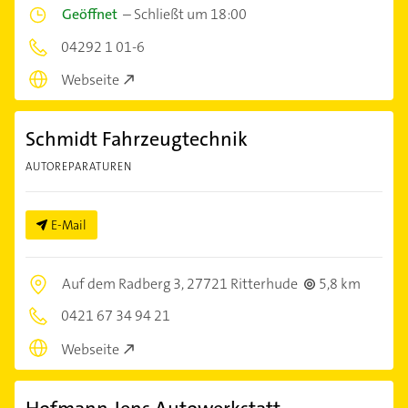
Geöffnet
–
Schließt um 18:00
04292 1 01-6
Webseite
Schmidt Fahrzeugtechnik
AUTOREPARATUREN
E-Mail
Auf dem Radberg 3,
27721 Ritterhude
5,8 km
0421 67 34 94 21
Webseite