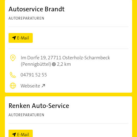
Autoservice Brandt
AUTOREPARATUREN
E-Mail
Im Dorfe 19,
27711 Osterholz-Scharmbeck
(Pennigbüttel)
2,2 km
04791 52 55
Webseite
Renken Auto-Service
AUTOREPARATUREN
E-Mail