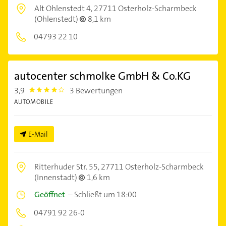
Alt Ohlenstedt 4,
27711 Osterholz-Scharmbeck
(Ohlenstedt)
8,1 km
04793 22 10
autocenter schmolke GmbH & Co.KG
3,9
3 Bewertungen
3.9
AUTOMOBILE
E-Mail
Ritterhuder Str. 55,
27711 Osterholz-Scharmbeck
(Innenstadt)
1,6 km
Geöffnet
–
Schließt um 18:00
04791 92 26-0