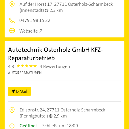
Auf der Horst 17,
27711 Osterholz-Scharmbeck
(Innenstadt)
2,3 km
04791 98 15 22
Webseite
Autotechnik Osterholz GmbH KFZ-
Reparaturbetrieb
4,8
4 Bewertungen
4.8
AUTOREPARATUREN
E-Mail
Edisonstr. 24,
27711 Osterholz-Scharmbeck
(Pennigbüttel)
2,9 km
Geöffnet
–
Schließt um 18:00