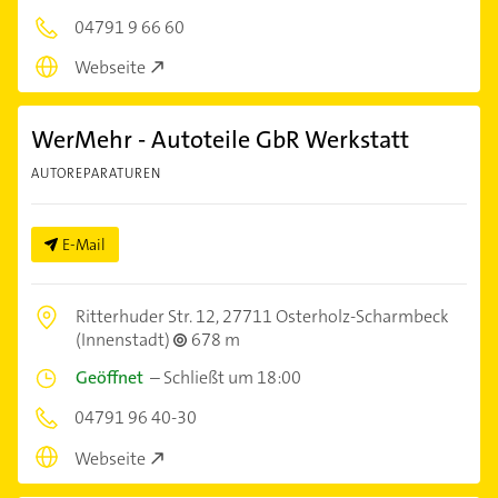
04791 9 66 60
Webseite
WerMehr - Autoteile GbR Werkstatt
AUTOREPARATUREN
E-Mail
Ritterhuder Str. 12,
27711 Osterholz-Scharmbeck
(Innenstadt)
678 m
Geöffnet
–
Schließt um 18:00
04791 96 40-30
Webseite