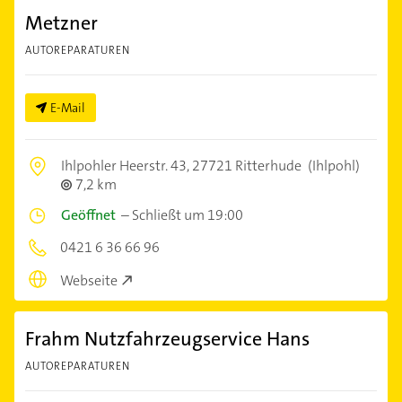
Metzner
AUTOREPARATUREN
E-Mail
Ihlpohler Heerstr. 43,
27721 Ritterhude
(Ihlpohl)
7,2 km
Geöffnet
–
Schließt um 19:00
0421 6 36 66 96
Webseite
Frahm Nutzfahrzeugservice Hans
AUTOREPARATUREN