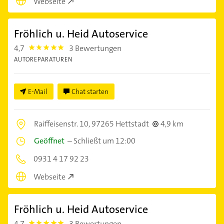
Webseite
Fröhlich u. Heid Autoservice
4,7
3 Bewertungen
4.7000003
AUTOREPARATUREN
E-Mail
Chat starten
Raiffeisenstr. 10,
97265 Hettstadt
4,9 km
Geöffnet
–
Schließt um 12:00
0931 4 17 92 23
Webseite
Fröhlich u. Heid Autoservice
4,7
3 Bewertungen