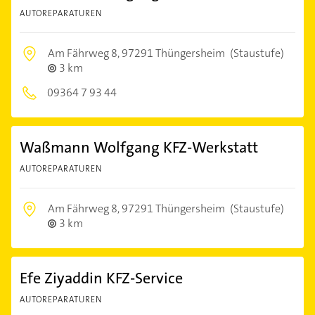
AUTOREPARATUREN
Am Fährweg 8,
97291 Thüngersheim
(Staustufe)
3 km
09364 7 93 44
Waßmann Wolfgang KFZ-Werkstatt
AUTOREPARATUREN
Am Fährweg 8,
97291 Thüngersheim
(Staustufe)
3 km
Efe Ziyaddin KFZ-Service
AUTOREPARATUREN