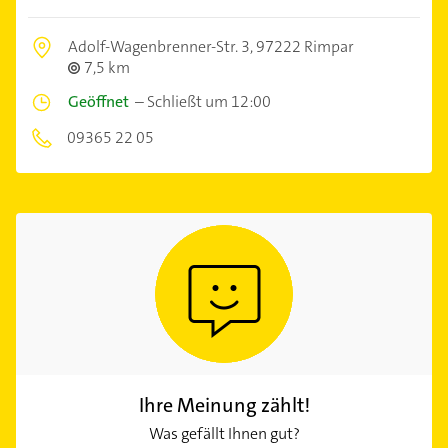
Adolf-Wagenbrenner-Str. 3,
97222 Rimpar
7,5 km
Geöffnet
–
Schließt um 12:00
09365 22 05
Ihre Meinung zählt!
Was gefällt Ihnen gut?