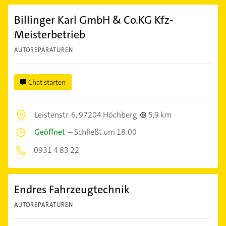
Billinger Karl GmbH & Co.KG Kfz-
Meisterbetrieb
AUTOREPARATUREN
Chat starten
Leistenstr. 6,
97204 Höchberg
5,9 km
Geöffnet
–
Schließt um 18:00
0931 4 83 22
Endres Fahrzeugtechnik
AUTOREPARATUREN