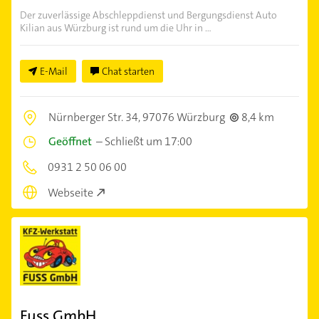
Der zuverlässige Abschleppdienst und Bergungsdienst Auto
Kilian aus Würzburg ist rund um die Uhr in ...
E-Mail
Chat starten
Nürnberger Str. 34,
97076 Würzburg
8,4 km
Geöffnet
–
Schließt um 17:00
0931 2 50 06 00
Webseite
Fuss GmbH