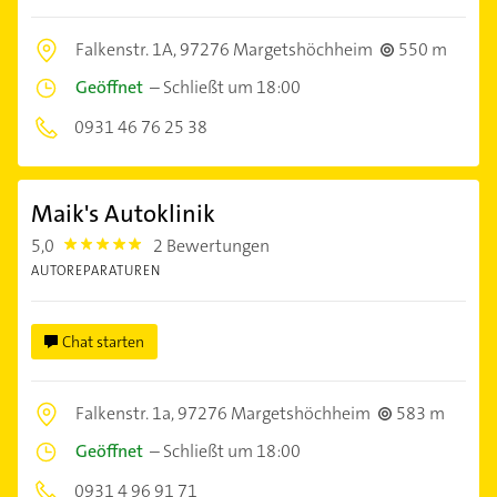
Falkenstr. 1A,
97276 Margetshöchheim
550 m
Geöffnet
–
Schließt um 18:00
0931 46 76 25 38
Maik's Autoklinik
5,0
2 Bewertungen
5.0
AUTOREPARATUREN
Chat starten
Falkenstr. 1a,
97276 Margetshöchheim
583 m
Geöffnet
–
Schließt um 18:00
0931 4 96 91 71