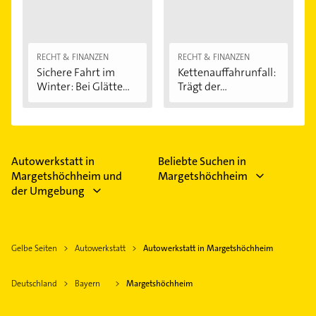
RECHT & FINANZEN
RECHT & FINANZEN
Sichere Fahrt im
Kettenauffahrunfall:
Winter: Bei Glätte...
Trägt der...
Autowerkstatt in
Beliebte Suchen in
Margetshöchheim und
Margetshöchheim
der Umgebung
Gelbe Seiten
Autowerkstatt
Autowerkstatt in Margetshöchheim
Deutschland
Bayern
Margetshöchheim