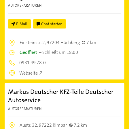
AUTOREPARATUREN
E-Mail
Chat starten
Einsteinstr. 2,
97204 Höchberg
7 km
Geöffnet
–
Schließt um 18:00
0931 49 78-0
Webseite
Markus Deutscher KFZ-Teile Deutscher
Autoservice
AUTOREPARATUREN
Austr. 32,
97222 Rimpar
7,2 km