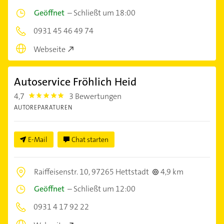
Geöffnet
–
Schließt um 18:00
0931 45 46 49 74
Webseite
Autoservice Fröhlich Heid
4,7
3 Bewertungen
4.7000003
AUTOREPARATUREN
E-Mail
Chat starten
Raiffeisenstr. 10,
97265 Hettstadt
4,9 km
Geöffnet
–
Schließt um 12:00
0931 4 17 92 22