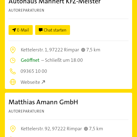
Autohaus Mannert KFZ-Meister
AUTOREPARATUREN
E-Mail
Chat starten
Kettelerstr. 1,
97222 Rimpar
7,5 km
Geöffnet
–
Schließt um 18:00
09365 10 00
Webseite
Matthias Amann GmbH
AUTOREPARATUREN
Kettelerstr. 92,
97222 Rimpar
7,5 km