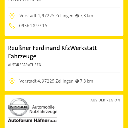
Vorstadt 4,
97225 Zellingen
7,8 km
09364 8 97 15
Reußner Ferdinand KfzWerkstatt
Fahrzeuge
AUTOREPARATUREN
Vorstadt 4,
97225 Zellingen
7,8 km
AUS DER REGION