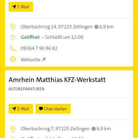
E-Mail
Oberbachring 14,
97225 Zellingen
6,9 km
Geöffnet
–
Schließt um 12:00
09364 7 96 96 82
Webseite
Amrhein Matthias KFZ-Werkstatt
AUTOREPARATUREN
E-Mail
Chat starten
Oberbachring 7,
97225 Zellingen
6,9 km