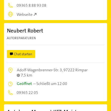
09365 8 88 93 08
Webseite
Neubert Robert
AUTOREPARATUREN
Chat starten
Adolf-Wagenbrenner-Str. 3,
97222 Rimpar
7,5 km
Geöffnet
–
Schließt um 12:00
09365 22 05