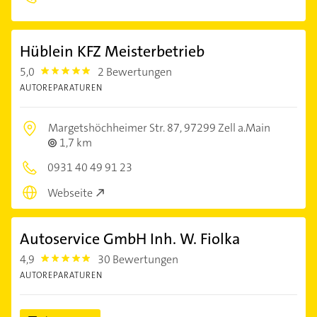
Hüblein KFZ Meisterbetrieb
5,0
2 Bewertungen
5.0
AUTOREPARATUREN
Margetshöchheimer Str. 87,
97299 Zell a.Main
1,7 km
0931 40 49 91 23
Webseite
Autoservice GmbH Inh. W. Fiolka
4,9
30 Bewertungen
4.9
AUTOREPARATUREN