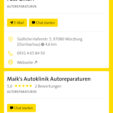
AUTOREPARATUREN
E-Mail
Chat starten
Südliche Hafenstr. 5,
97080 Würzburg
(Dürrbachau)
4,6 km
0931 4 65 84 50
Webseite
Maik's Autoklinik Autoreparaturen
5,0
2 Bewertungen
5.0
AUTOREPARATUREN
Chat starten