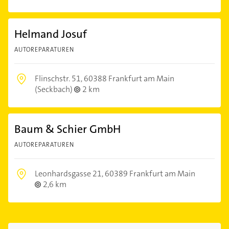
Helmand Josuf
AUTOREPARATUREN
Flinschstr. 51,
60388 Frankfurt am Main
(Seckbach)
2 km
Baum & Schier GmbH
AUTOREPARATUREN
Leonhardsgasse 21,
60389 Frankfurt am Main
2,6 km