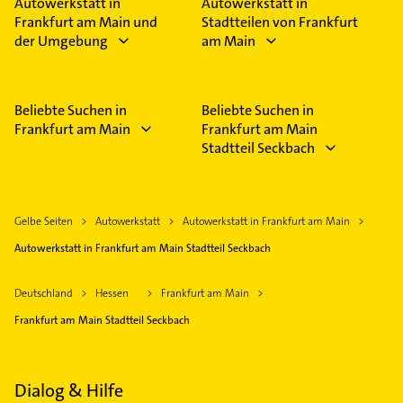
Autowerkstatt in
Autowerkstatt in
Frankfurt am Main und
Stadtteilen von Frankfurt
der Umgebung
am Main
Beliebte Suchen in
Beliebte Suchen in
Frankfurt am Main
Frankfurt am Main
Stadtteil Seckbach
Gelbe Seiten
Autowerkstatt
Autowerkstatt in Frankfurt am Main
Autowerkstatt in Frankfurt am Main Stadtteil Seckbach
Deutschland
Hessen
Frankfurt am Main
Frankfurt am Main Stadtteil Seckbach
Dialog & Hilfe