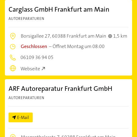
Carglass GmbH Frankfurt am Main
AUTOREPARATUREN
Borsigallee 27,
60388 Frankfurt am Main
1,5 km
Geschlossen
–
Öffnet Montag um 08:00
06109 36 94 05
Webseite
ARF Autoreparatur Frankfurt GmbH
AUTOREPARATUREN
E-Mail