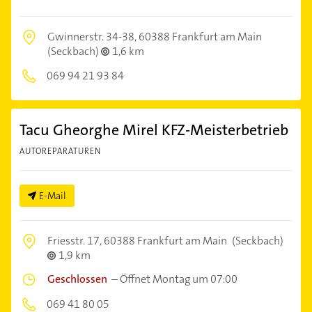
Gwinnerstr. 34-38,
60388 Frankfurt am Main
(Seckbach)
1,6 km
069 94 21 93 84
Tacu Gheorghe Mirel KFZ-Meisterbetrieb
AUTOREPARATUREN
E-Mail
Friesstr. 17,
60388 Frankfurt am Main
(Seckbach)
1,9 km
Geschlossen
–
Öffnet Montag um 07:00
069 41 80 05