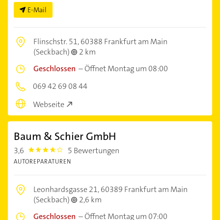
E-Mail
Flinschstr. 51,
60388 Frankfurt am Main
(Seckbach)
2 km
Geschlossen
–
Öffnet Montag um 08:00
069 42 69 08 44
Webseite
Baum & Schier GmbH
3,6
5 Bewertungen
3.6000001
AUTOREPARATUREN
Leonhardsgasse 21,
60389 Frankfurt am Main
(Seckbach)
2,6 km
Geschlossen
–
Öffnet Montag um 07:00