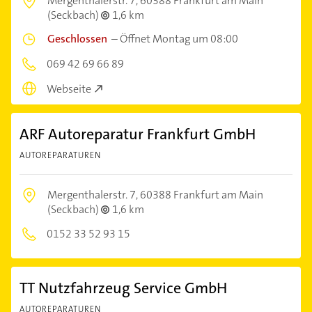
Mergenthalerstr. 7,
60388 Frankfurt am Main
(Seckbach)
1,6 km
Geschlossen
–
Öffnet Montag um 08:00
069 42 69 66 89
Webseite
ARF Autoreparatur Frankfurt GmbH
AUTOREPARATUREN
Mergenthalerstr. 7,
60388 Frankfurt am Main
(Seckbach)
1,6 km
0152 33 52 93 15
TT Nutzfahrzeug Service GmbH
AUTOREPARATUREN