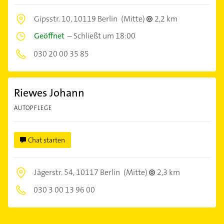
Gipsstr. 10,
10119 Berlin
(Mitte)
2,2 km
Geöffnet
–
Schließt um 18:00
030 20 00 35 85
Riewes Johann
AUTOPFLEGE
Chat starten
Jägerstr. 54,
10117 Berlin
(Mitte)
2,3 km
030 3 00 13 96 00