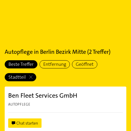
Autopflege
in
Berlin Bezirk Mitte
(
2
Treffer)
Beste Treffer
Entfernung
Geöffnet
Stadtteil
Ben Fleet Services GmbH
AUTOPFLEGE
Chat starten