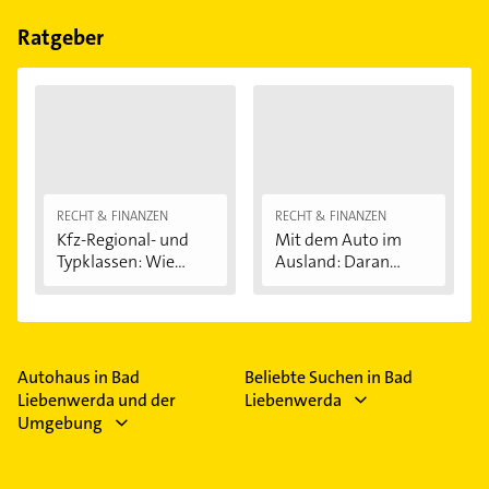
Bitte beachten Sie, dass diese an Sonn- und
Feiertagen abweichen können.
Ratgeber
RECHT & FINANZEN
RECHT & FINANZEN
Kfz-Regional- und
Mit dem Auto im
Typklassen: Wie...
Ausland: Daran...
Autohaus in Bad
Beliebte Suchen in Bad
Liebenwerda und der
Liebenwerda
Umgebung