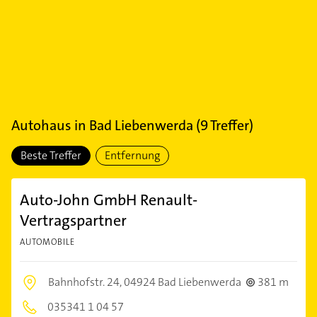
Autohaus
in
Bad Liebenwerda
(
9
Treffer)
Beste Treffer
Entfernung
Auto-John GmbH Renault-
Vertragspartner
AUTOMOBILE
Bahnhofstr. 24,
04924 Bad Liebenwerda
381 m
035341 1 04 57