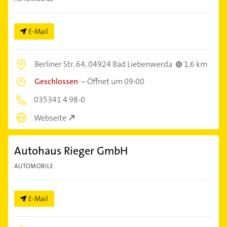
E-Mail
Berliner Str. 64,
04924 Bad Liebenwerda
1,6 km
Geschlossen
–
Öffnet um 09:00
035341 4 98-0
Webseite
Autohaus Rieger GmbH
AUTOMOBILE
E-Mail