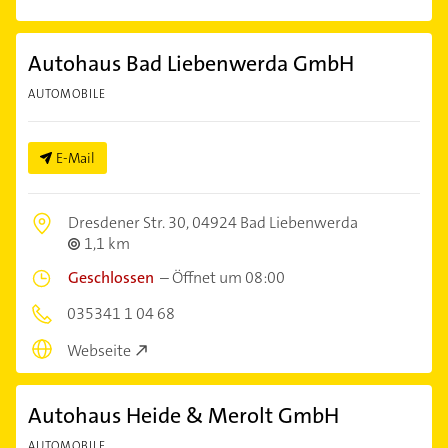
Autohaus Bad Liebenwerda GmbH
AUTOMOBILE
E-Mail
Dresdener Str. 30,
04924 Bad Liebenwerda
1,1 km
Geschlossen
–
Öffnet um 08:00
035341 1 04 68
Webseite
Autohaus Heide & Merolt GmbH
AUTOMOBILE