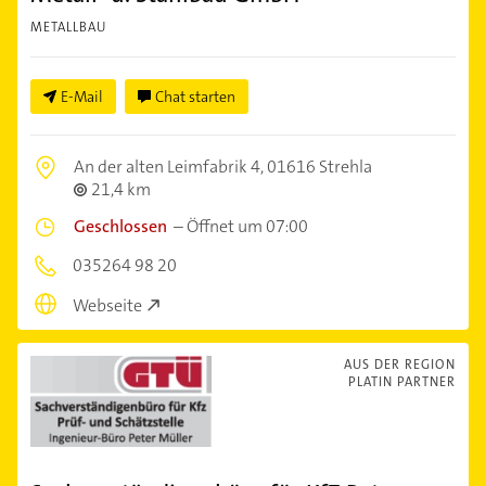
METALLBAU
E-Mail
Chat starten
An der alten Leimfabrik 4,
01616 Strehla
21,4 km
Geschlossen
–
Öffnet um 07:00
035264 98 20
Webseite
AUS DER REGION
PLATIN PARTNER