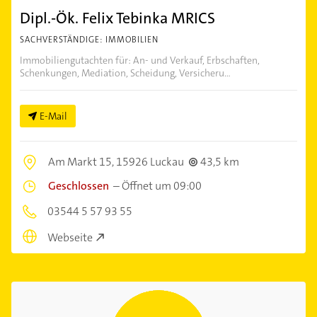
Dipl.-Ök. Felix Tebinka MRICS
SACHVERSTÄNDIGE: IMMOBILIEN
Immobiliengutachten für: An- und Verkauf, Erbschaften,
Schenkungen, Mediation, Scheidung, Versicheru...
E-Mail
Am Markt 15,
15926 Luckau
43,5 km
Geschlossen
–
Öffnet um 09:00
03544 5 57 93 55
Webseite