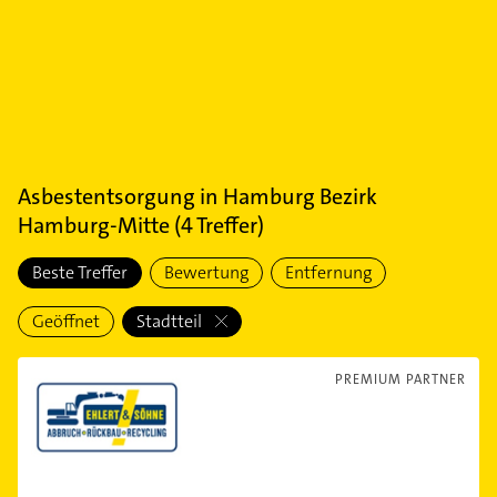
Asbestentsorgung
in
Hamburg Bezirk
Hamburg-Mitte
(
4
Treffer)
Beste Treffer
Bewertung
Entfernung
Geöffnet
Stadtteil
PREMIUM PARTNER