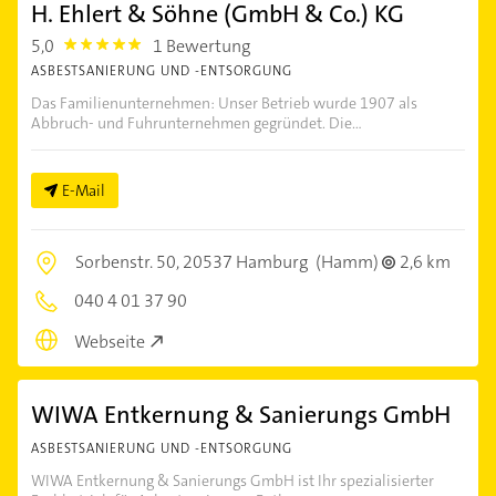
H. Ehlert & Söhne (GmbH & Co.) KG
5,0
1 Bewertung
5.0
ASBESTSANIERUNG UND -ENTSORGUNG
Das Familienunternehmen: Unser Betrieb wurde 1907 als
Abbruch- und Fuhrunternehmen gegründet. Die...
E-Mail
Sorbenstr. 50,
20537 Hamburg
(Hamm)
2,6 km
040 4 01 37 90
Webseite
WIWA Entkernung & Sanierungs GmbH
ASBESTSANIERUNG UND -ENTSORGUNG
WIWA Entkernung & Sanierungs GmbH ist Ihr spezialisierter