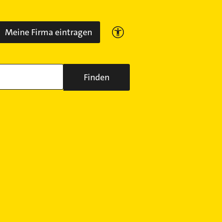
Meine Firma eintragen
Finden