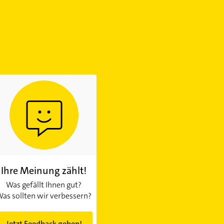
Ihre Meinung zählt!
Was gefällt Ihnen gut?
as sollten wir verbessern?
Jetzt Feedback geben!