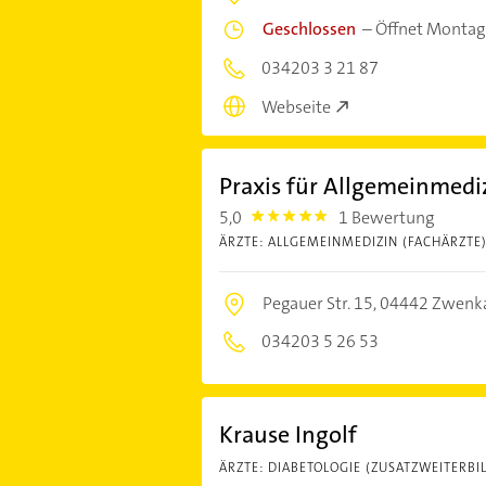
Geschlossen
–
Öffnet Montag
034203 3 21 87
Webseite
Praxis für Allgemeinmed
5,0
1 Bewertung
5.0
ÄRZTE: ALLGEMEINMEDIZIN (FACHÄRZTE
Pegauer Str. 15,
04442 Zwenk
034203 5 26 53
Krause Ingolf
ÄRZTE: DIABETOLOGIE (ZUSATZWEITERBI