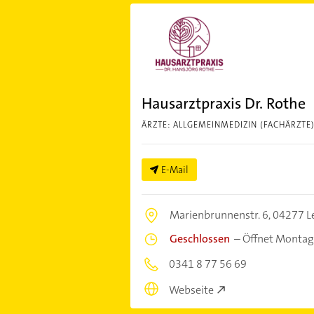
Hausarztpraxis Dr. Rothe
ÄRZTE: ALLGEMEINMEDIZIN (FACHÄRZTE
E-Mail
Marienbrunnenstr. 6,
04277 Le
Geschlossen
–
Öffnet Montag
0341 8 77 56 69
Webseite