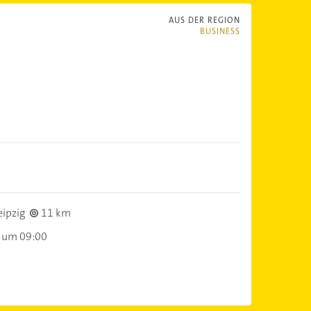
AUS DER REGION
BUSINESS
)
ipzig
11 km
 um 09:00