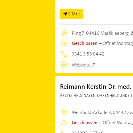
E-Mail
Ring 7,
04416 Markkleeberg
Geschlossen
–
Öffnet Montag
0341 3 58 04 42
Webseite
Reimann Kerstin Dr. med.
ÄRZTE: HALS-NASEN-OHRENHEILKUNDE (
Weinhold-Arkade 3,
04442 Z
Geschlossen
–
Öffnet Montag