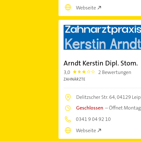
Webseite
Arndt Kerstin Dipl. Stom.
3,0
2 Bewertungen
3.0
ZAHNÄRZTE
Delitzscher Str. 64,
04129 Leip
Geschlossen
–
Öffnet Montag
0341 9 04 92 10
Webseite