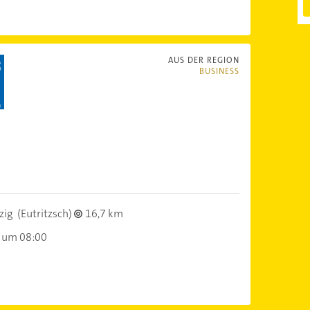
AUS DER REGION
BUSINESS
zig
(Eutritzsch)
16,7 km
 um 08:00