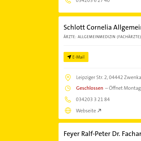
034203 6 27 40
Schlott Cornelia Allgemei
ÄRZTE: ALLGEMEINMEDIZIN (FACHÄRZTE
E-Mail
Leipziger Str. 2,
04442 Zwenk
Geschlossen
–
Öffnet Montag
034203 3 21 84
Webseite
Feyer Ralf-Peter Dr. Fach