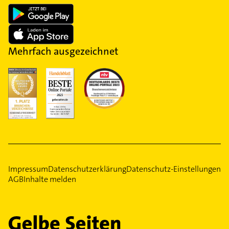
Mehrfach ausgezeichnet
Impressum
Datenschutzerklärung
Datenschutz-Einstellungen
AGB
Inhalte melden