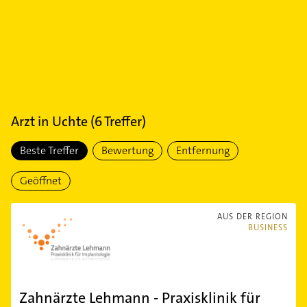
Arzt
in
Uchte
(
6
Treffer)
Beste Treffer
Bewertung
Entfernung
Geöffnet
AUS DER REGION
BUSINESS
Zahnärzte Lehmann - Praxisklinik für