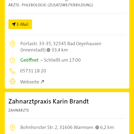
ÄRZTE: PHLEBOLOGIE (ZUSATZWEITERBILDUNG)
E-Mail
Portastr. 33-35,
32545 Bad Oeynhausen
(Innenstadt)
33,4 km
Geöffnet
–
Schließt um 17:00
05731 18 20
Webseite
Zahnarztpraxis Karin Brandt
ZAHNÄRZTE
Bohnhorster Str. 2,
31606 Warmsen
6,2 km