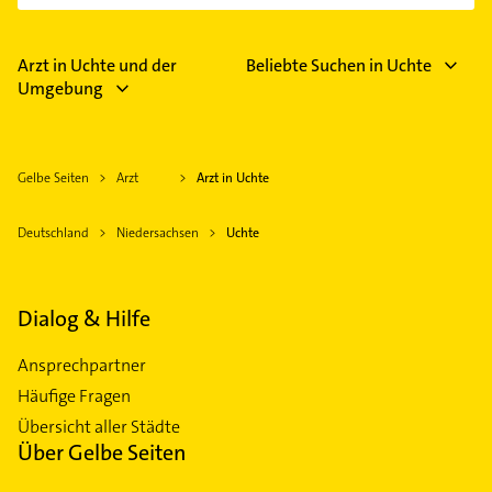
Arzt in Uchte und der
Beliebte Suchen in Uchte
Umgebung
Gelbe Seiten
Arzt
Arzt in Uchte
Deutschland
Niedersachsen
Uchte
Dialog & Hilfe
Ansprechpartner
Häufige Fragen
Übersicht aller Städte
Über Gelbe Seiten