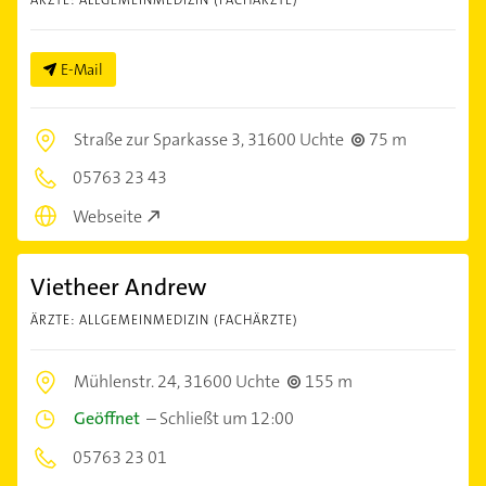
E-Mail
Straße zur Sparkasse 3,
31600 Uchte
75 m
05763 23 43
Webseite
Vietheer Andrew
ÄRZTE: ALLGEMEINMEDIZIN (FACHÄRZTE)
Mühlenstr. 24,
31600 Uchte
155 m
Geöffnet
–
Schließt um 12:00
05763 23 01