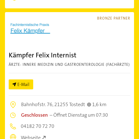
BRONZE PARTNER
Kämpfer Felix Internist
ÄRZTE: INNERE MEDIZIN UND GASTROENTEROLOGIE (FACHÄRZTE)
E-Mail
Bahnhofstr. 76,
21255 Tostedt
1,6 km
Geschlossen
–
Öffnet Dienstag um 07:30
04182 70 72 70
Webseite