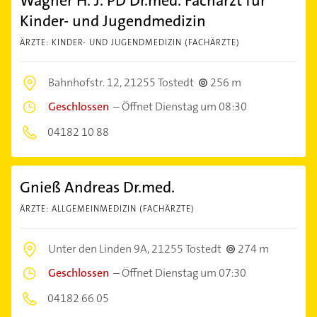
Wagner H. J. PD Dr.med. Facharzt für
Kinder- und Jugendmedizin
ÄRZTE: KINDER- UND JUGENDMEDIZIN (FACHÄRZTE)
Bahnhofstr. 12,
21255 Tostedt
256 m
Geschlossen
–
Öffnet Dienstag um 08:30
04182 10 88
Gnieß Andreas Dr.med.
ÄRZTE: ALLGEMEINMEDIZIN (FACHÄRZTE)
Unter den Linden 9A,
21255 Tostedt
274 m
Geschlossen
–
Öffnet Dienstag um 07:30
04182 66 05