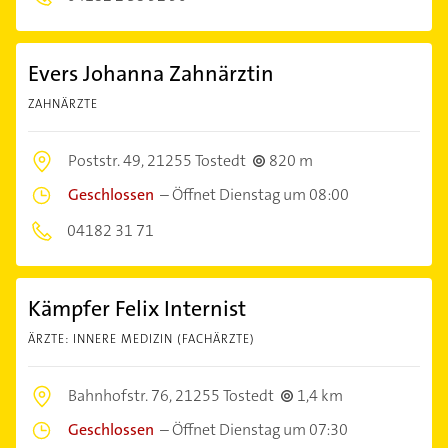
Evers Johanna Zahnärztin
ZAHNÄRZTE
Poststr. 49,
21255 Tostedt
820 m
Geschlossen
–
Öffnet Dienstag um 08:00
04182 31 71
Kämpfer Felix Internist
ÄRZTE: INNERE MEDIZIN (FACHÄRZTE)
Bahnhofstr. 76,
21255 Tostedt
1,4 km
Geschlossen
–
Öffnet Dienstag um 07:30