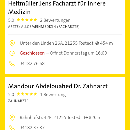
Heitmüller Jens Facharzt für Innere
Medizin
5,0
2 Bewertungen
5.0
ÄRZTE: ALLGEMEINMEDIZIN (FACHÄRZTE)
Unter den Linden 26A,
21255 Tostedt
454 m
Geschlossen
–
Öffnet Donnerstag um 16:00
04182 76 68
Mandour Abdelouahed Dr. Zahnarzt
5,0
1 Bewertung
5.0
ZAHNÄRZTE
Bahnhofstr. 42B,
21255 Tostedt
820 m
04182 37 87