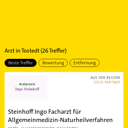
Arzt
in
Tostedt
(
26
Treffer)
Beste Treffer
Bewertung
Entfernung
AUS DER REGION
GOLD PARTNER
Steinhoff Ingo Facharzt für
Allgemeinmedizin-Naturheilverfahren