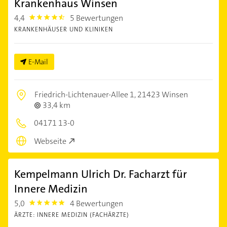
Krankenhaus Winsen
4,4
5 Bewertungen
4.4
KRANKENHÄUSER UND KLINIKEN
E-Mail
Friedrich-Lichtenauer-Allee 1,
21423 Winsen
33,4 km
04171 13-0
Webseite
Kempelmann Ulrich Dr. Facharzt für
Innere Medizin
5,0
4 Bewertungen
5.0
ÄRZTE: INNERE MEDIZIN (FACHÄRZTE)