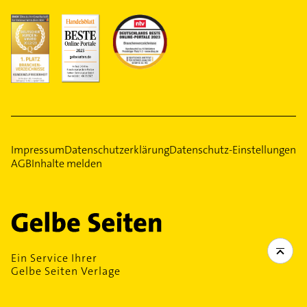
Impressum
Datenschutzerklärung
Datenschutz-Einstellungen
AGB
Inhalte melden
Ein Service Ihrer
Gelbe Seiten Verlage