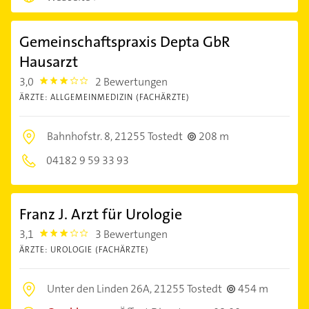
Gemeinschaftspraxis Depta GbR
Hausarzt
3,0
2 Bewertungen
3.0
ÄRZTE: ALLGEMEINMEDIZIN (FACHÄRZTE)
Bahnhofstr. 8,
21255 Tostedt
208 m
04182 9 59 33 93
Franz J. Arzt für Urologie
3,1
3 Bewertungen
3.1000001
ÄRZTE: UROLOGIE (FACHÄRZTE)
Unter den Linden 26A,
21255 Tostedt
454 m