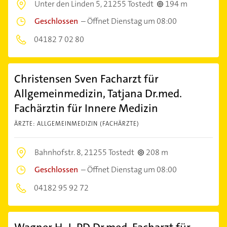
Unter den Linden 5,
21255 Tostedt
194 m
Geschlossen
–
Öffnet Dienstag um 08:00
04182 7 02 80
Christensen Sven Facharzt für
Allgemeinmedizin, Tatjana Dr.med.
Fachärztin für Innere Medizin
ÄRZTE: ALLGEMEINMEDIZIN (FACHÄRZTE)
Bahnhofstr. 8,
21255 Tostedt
208 m
Geschlossen
–
Öffnet Dienstag um 08:00
04182 95 92 72