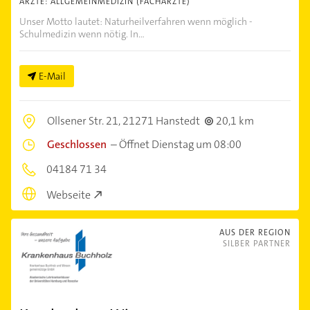
ÄRZTE: ALLGEMEINMEDIZIN (FACHÄRZTE)
Unser Motto lautet: Naturheilverfahren wenn möglich -
Schulmedizin wenn nötig. In...
E-Mail
Ollsener Str. 21,
21271 Hanstedt
20,1 km
Geschlossen
–
Öffnet Dienstag um 08:00
04184 71 34
Webseite
AUS DER REGION
SILBER PARTNER