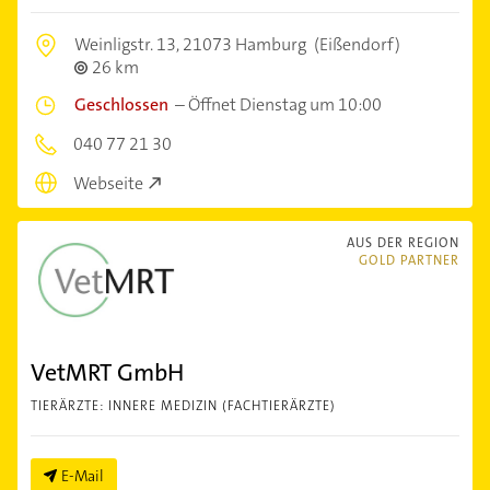
Weinligstr. 13,
21073 Hamburg
(Eißendorf)
26 km
Geschlossen
–
Öffnet Dienstag um 10:00
040 77 21 30
Webseite
AUS DER REGION
GOLD PARTNER
VetMRT GmbH
TIERÄRZTE: INNERE MEDIZIN (FACHTIERÄRZTE)
E-Mail