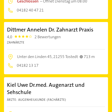
Geschlossen
–
Öffnet Dienstag um 08:00
04182 40 47 21
Dittmer Annelen Dr. Zahnarzt Praxis
4,0
2 Bewertungen
4.0
ZAHNÄRZTE
Unter den Linden 45,
21255 Tostedt
713 m
04182 13 17
Kiel Uwe Dr.med. Augenarzt und
Sehschule
ÄRZTE: AUGENHEILKUNDE (FACHÄRZTE)