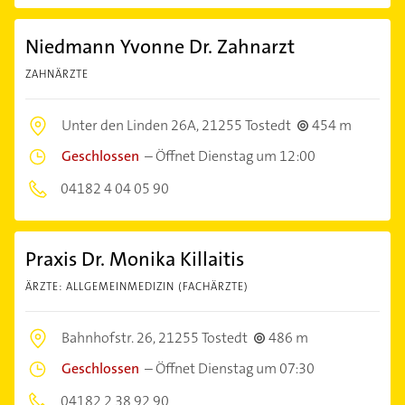
Niedmann Yvonne Dr. Zahnarzt
ZAHNÄRZTE
Unter den Linden 26A,
21255 Tostedt
454 m
Geschlossen
–
Öffnet Dienstag um 12:00
04182 4 04 05 90
Praxis Dr. Monika Killaitis
ÄRZTE: ALLGEMEINMEDIZIN (FACHÄRZTE)
Bahnhofstr. 26,
21255 Tostedt
486 m
Geschlossen
–
Öffnet Dienstag um 07:30
04182 2 38 92 90