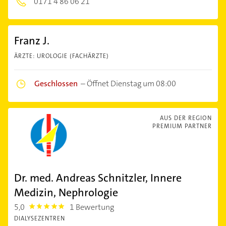
0171 4 86 06 21
Franz J.
ÄRZTE: UROLOGIE (FACHÄRZTE)
Geschlossen
–
Öffnet Dienstag um 08:00
AUS DER REGION
PREMIUM PARTNER
Dr. med. Andreas Schnitzler, Innere
Medizin, Nephrologie
5,0
1 Bewertung
5.0
DIALYSEZENTREN