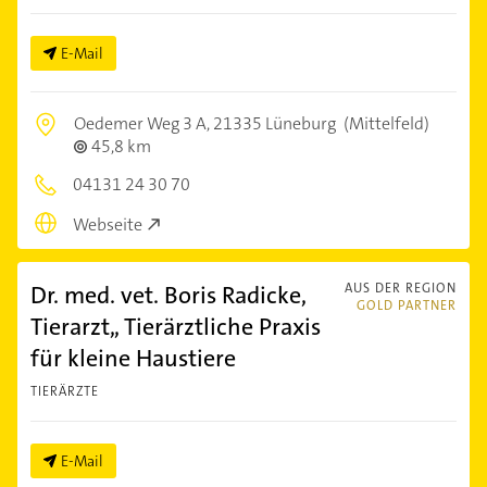
E-Mail
Oedemer Weg 3 A,
21335 Lüneburg
(Mittelfeld)
45,8 km
04131 24 30 70
Webseite
Dr. med. vet. Boris Radicke,
AUS DER REGION
GOLD PARTNER
Tierarzt,, Tierärztliche Praxis
für kleine Haustiere
TIERÄRZTE
E-Mail