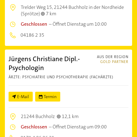
Trelder Weg 15,
21244 Buchholz in der Nordheide
(Sprötze)
7 km
Geschlossen
–
Öffnet Dienstag um 10:00
04186 2 35
Jürgens Christiane Dipl.-
AUS DER REGION
GOLD PARTNER
Psychologin
ÄRZTE: PSYCHIATRIE UND PSYCHOTHERAPIE (FACHÄRZTE)
E-Mail
Termin
21244 Buchholz
12,1 km
Geschlossen
–
Öffnet Dienstag um 09:00