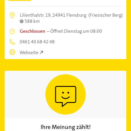
Lilienthalstr. 19,
24941 Flensburg
(Friesischer Berg)
588 km
Geschlossen
–
Öffnet Dienstag um 08:00
0461 40 68 42 48
Webseite
Ihre Meinung zählt!