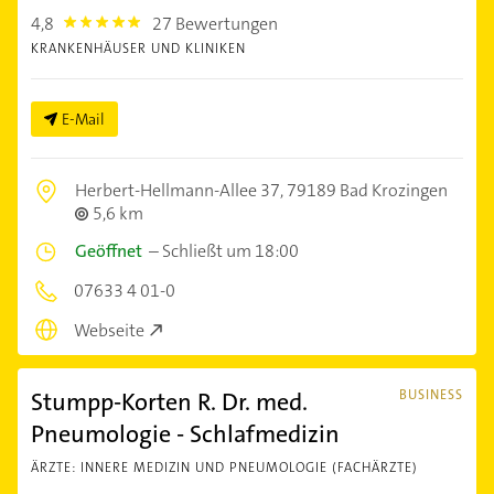
4,8
27 Bewertungen
4.8
KRANKENHÄUSER UND KLINIKEN
E-Mail
Herbert-Hellmann-Allee 37,
79189 Bad Krozingen
5,6 km
Geöffnet
–
Schließt um 18:00
07633 4 01-0
Webseite
Stumpp-Korten R. Dr. med.
BUSINESS
Pneumologie - Schlafmedizin
ÄRZTE: INNERE MEDIZIN UND PNEUMOLOGIE (FACHÄRZTE)