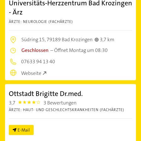
Universitäts-Herzzentrum Bad Krozingen
- Ärz
ÄRZTE: NEUROLOGIE (FACHÄRZTE)
Südring 15,
79189 Bad Krozingen
3,7 km
Geschlossen
–
Öffnet Montag um 08:30
07633 94 13 40
Webseite
Ottstadt Brigitte Dr.med.
3,7
3 Bewertungen
3.7
ÄRZTE: HAUT- UND GESCHLECHTSKRANKHEITEN (FACHÄRZTE)
E-Mail