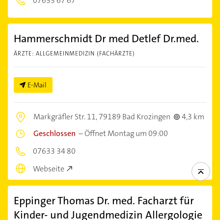
07633 67 67
Hammerschmidt Dr med Detlef Dr.med.
ÄRZTE: ALLGEMEINMEDIZIN (FACHÄRZTE)
E-Mail
Markgräfler Str. 11,
79189 Bad Krozingen
4,3 km
Geschlossen
–
Öffnet Montag um 09:00
07633 34 80
Webseite
Eppinger Thomas Dr. med. Facharzt für
Kinder- und Jugendmedizin Allergologie