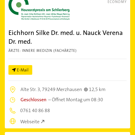
ECONOMY
Eichhorn Silke Dr. med. u. Nauck Verena
Dr. med.
ÄRZTE: INNERE MEDIZIN (FACHÄRZTE)
E-Mail
Alte Str. 3,
79249 Merzhausen
12,5 km
Geschlossen
–
Öffnet Montag um 08:30
0761 40 86 88
Webseite