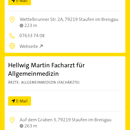
E-Mail
Wettelbrunner Str. 2A,
79219 Staufen im Breisgau
223 m
07633 74 08
Webseite
Hellwig Martin Facharzt für
Allgemeinmedizin
ÄRZTE: ALLGEMEINMEDIZIN (FACHÄRZTE)
E-Mail
Auf dem Graben 3,
79219 Staufen im Breisgau
263 m