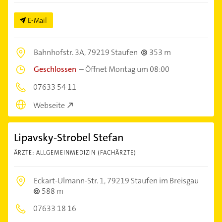
E-Mail
Bahnhofstr. 3A,
79219 Staufen
353 m
Geschlossen
–
Öffnet Montag um 08:00
07633 54 11
Webseite
Lipavsky-Strobel Stefan
ÄRZTE: ALLGEMEINMEDIZIN (FACHÄRZTE)
Eckart-Ulmann-Str. 1,
79219 Staufen im Breisgau
588 m
07633 18 16