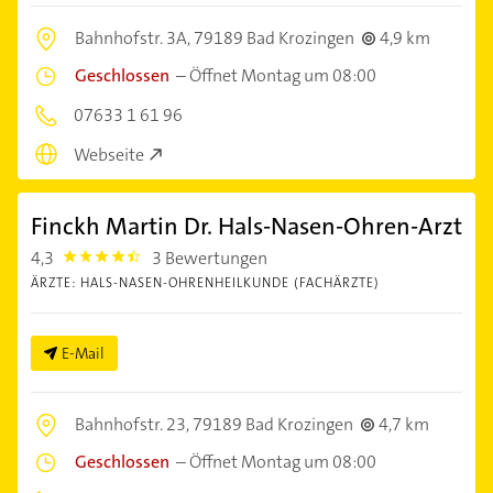
Bahnhofstr. 3A,
79189 Bad Krozingen
4,9 km
Geschlossen
–
Öffnet Montag um 08:00
07633 1 61 96
Webseite
Finckh Martin Dr. Hals-Nasen-Ohren-Arzt
4,3
3 Bewertungen
4.3
ÄRZTE: HALS-NASEN-OHRENHEILKUNDE (FACHÄRZTE)
E-Mail
Bahnhofstr. 23,
79189 Bad Krozingen
4,7 km
Geschlossen
–
Öffnet Montag um 08:00