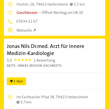
Poststr. 18,
79423 Heitersheim
5,5 km
Geschlossen
–
Öffnet Montag um 08:30
07634 21 07
Webseite
Jonas Nils Dr.med. Arzt für Innere
Medizin-Kardiologie
5,0
1 Bewertung
5.0
ÄRZTE: INNERE MEDIZIN (FACHÄRZTE)
E-Mail
Im Eschbacher Pfad 38,
79423 Heitersheim
5,7 km