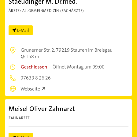
Staeudinger M. Dr.med.
ÄRZTE: ALLGEMEINMEDIZIN (FACHÄRZTE)
E-Mail
Grunerner Str. 2,
79219 Staufen im Breisgau
158 m
Geschlossen
–
Öffnet Montag um 09:00
07633 8 26 26
Webseite
Meisel Oliver Zahnarzt
ZAHNÄRZTE