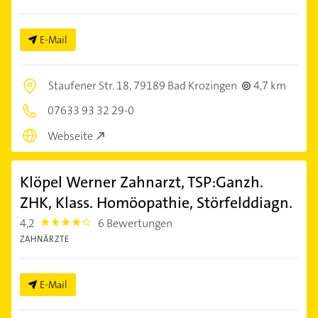
E-Mail
Staufener Str. 18,
79189 Bad Krozingen
4,7 km
07633 93 32 29-0
Webseite
Klöpel Werner Zahnarzt, TSP:Ganzh.
ZHK, Klass. Homöopathie, Störfelddiagn.
4,2
6 Bewertungen
4.2000003
ZAHNÄRZTE
E-Mail