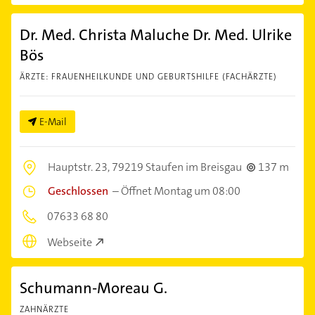
Dr. Med. Christa Maluche Dr. Med. Ulrike
Bös
ÄRZTE: FRAUENHEILKUNDE UND GEBURTSHILFE (FACHÄRZTE)
E-Mail
Hauptstr. 23,
79219 Staufen im Breisgau
137 m
Geschlossen
–
Öffnet Montag um 08:00
07633 68 80
Webseite
Schumann-Moreau G.
ZAHNÄRZTE