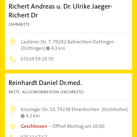
Richert Andreas u. Dr. Ulrike Jaeger-
Richert Dr
ZAHNÄRZTE
Laufener Str. 7,
79282 Ballrechten-Dottingen
(Dottingen)
4,3 km
07634 59 20 70
Reinhardt Daniel Dr.med.
ÄRZTE: ALLGEMEINMEDIZIN (FACHÄRZTE)
Krozinger Str. 10,
79238 Ehrenkirchen
(Kirchhofen)
4,3 km
Geschlossen
–
Öffnet Montag um 10:00