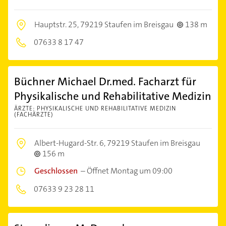
Hauptstr. 25,
79219 Staufen im Breisgau
138 m
07633 8 17 47
Büchner Michael Dr.med. Facharzt für
Physikalische und Rehabilitative Medizin
ÄRZTE: PHYSIKALISCHE UND REHABILITATIVE MEDIZIN
(FACHÄRZTE)
Albert-Hugard-Str. 6,
79219 Staufen im Breisgau
156 m
Geschlossen
–
Öffnet Montag um 09:00
07633 9 23 28 11