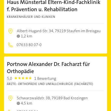
Haus Münstertal Eltern-Kind-Fachklinik
f. Prävention u. Rehabilitation
KRANKENHÄUSER UND KLINIKEN
Albert-Hugard-Str. 34,
79219 Staufen im Breisgau
1,2 km
07633 80 07-0
Portnow Alexander Dr. Facharzt für
Orthopädie
5,0
1 Bewertung
5.0
ÄRZTE: ORTHOPÄDIE UND UNFALLCHIRURGIE (FACHÄRZTE)
Schwarzwaldstr. 3B,
79189 Bad Krozingen
4,5 km