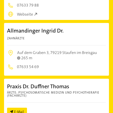
07633 79 88
Webseite
Allmandinger Ingrid Dr.
ZAHNÄRZTE
Auf dem Graben 3,
79219 Staufen im Breisgau
265 m
07633 54 69
Praxis Dr. Duffner Thomas
ÄRZTE: PSYCHOSOMATISCHE MEDIZIN UND PSYCHOTHERAPIE
(FACHÄRZTE)
E-Mail