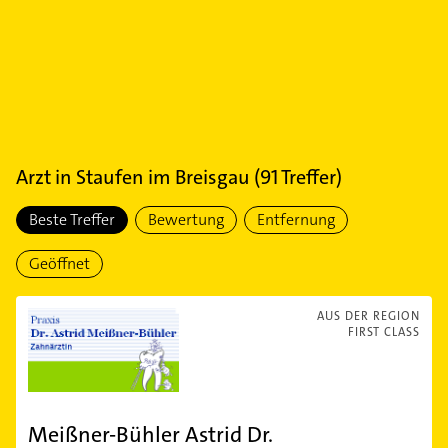
Arzt
in
Staufen im Breisgau
(
91
Treffer)
Beste Treffer
Bewertung
Entfernung
Geöffnet
AUS DER REGION
FIRST CLASS
Meißner-Bühler Astrid Dr.