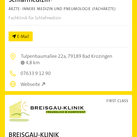
ÄRZTE: INNERE MEDIZIN UND PNEUMOLOGIE (FACHÄRZTE)
Fachklinik für Schlafmedizin
E-Mail
Tulpenbaumallee 22a,
79189 Bad Krozingen
4,8 km
07633 9 12 90
Webseite
FIRST CLASS
BREISGAU-KLINIK