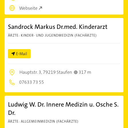
Webseite
Sandrock Markus Dr.med. Kinderarzt
ÄRZTE: KINDER- UND JUGENDMEDIZIN (FACHÄRZTE)
E-Mail
Hauptstr. 3,
79219 Staufen
317 m
07633 73 55
Ludwig W. Dr. Innere Medizin u. Osche S.
Dr.
ÄRZTE: ALLGEMEINMEDIZIN (FACHÄRZTE)