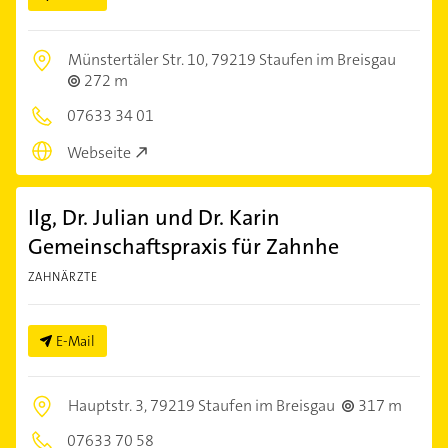
Münstertäler Str. 10,
79219 Staufen im Breisgau
272 m
07633 34 01
Webseite
Ilg, Dr. Julian und Dr. Karin
Gemeinschaftspraxis für Zahnhe
ZAHNÄRZTE
E-Mail
Hauptstr. 3,
79219 Staufen im Breisgau
317 m
07633 70 58