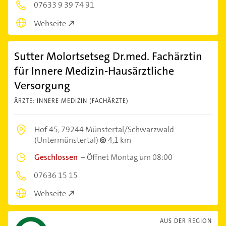
07633 9 39 74 91
Webseite
Sutter Molortsetseg Dr.med. Fachärztin
für Innere Medizin-Hausärztliche
Versorgung
ÄRZTE: INNERE MEDIZIN (FACHÄRZTE)
Hof 45,
79244 Münstertal/Schwarzwald
(Untermünstertal)
4,1 km
Geschlossen
–
Öffnet Montag um 08:00
07636 15 15
Webseite
AUS DER REGION