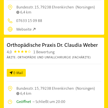
Bundesstr. 15,
79238 Ehrenkirchen
(Norsingen)
6,4 km
07633 15 09 88
Webseite
Orthopädische Praxis Dr. Claudia Weber
4,0
1 Bewertung
4.0
ÄRZTE: ORTHOPÄDIE UND UNFALLCHIRURGIE (FACHÄRZTE)
E-Mail
Bundesstr. 15,
79238 Ehrenkirchen
(Norsingen)
6,4 km
Geöffnet
–
Schließt um 20:00