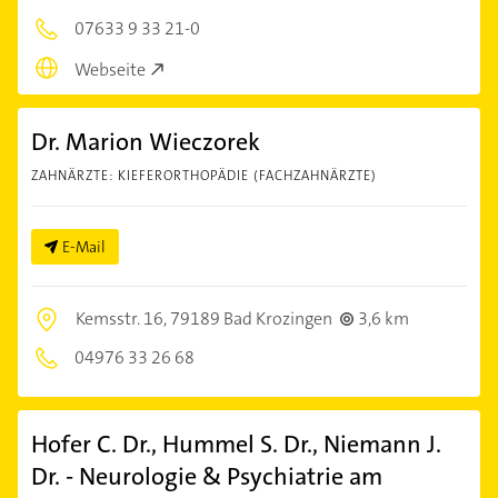
07633 9 33 21-0
Webseite
Dr. Marion Wieczorek
ZAHNÄRZTE: KIEFERORTHOPÄDIE (FACHZAHNÄRZTE)
E-Mail
Kemsstr. 16,
79189 Bad Krozingen
3,6 km
04976 33 26 68
Hofer C. Dr., Hummel S. Dr., Niemann J.
Dr. - Neurologie & Psychiatrie am