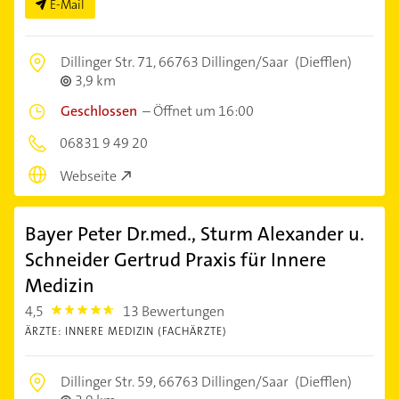
E-Mail
Dillinger Str. 71,
66763 Dillingen/Saar
(Diefflen)
3,9 km
Geschlossen
–
Öffnet um 16:00
06831 9 49 20
Webseite
Bayer Peter Dr.med., Sturm Alexander u.
Schneider Gertrud Praxis für Innere
Medizin
4,5
13 Bewertungen
4.5
ÄRZTE: INNERE MEDIZIN (FACHÄRZTE)
Dillinger Str. 59,
66763 Dillingen/Saar
(Diefflen)