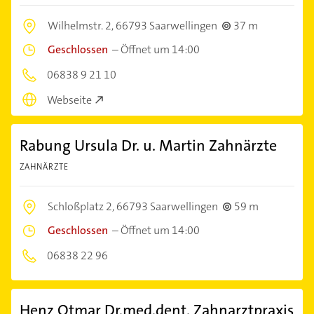
Wilhelmstr. 2,
66793 Saarwellingen
37 m
Geschlossen
–
Öffnet um 14:00
06838 9 21 10
Webseite
Rabung Ursula Dr. u. Martin Zahnärzte
ZAHNÄRZTE
Schloßplatz 2,
66793 Saarwellingen
59 m
Geschlossen
–
Öffnet um 14:00
06838 22 96
Henz Otmar Dr.med.dent. Zahnarztpraxis