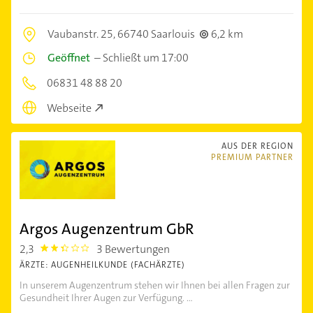
Vaubanstr. 25,
66740 Saarlouis
6,2 km
Geöffnet
–
Schließt um 17:00
06831 48 88 20
Webseite
AUS DER REGION
PREMIUM PARTNER
Argos Augenzentrum GbR
2,3
3 Bewertungen
2.3
ÄRZTE: AUGENHEILKUNDE (FACHÄRZTE)
In unserem Augenzentrum stehen wir Ihnen bei allen Fragen zur
Gesundheit Ihrer Augen zur Verfügung. ...