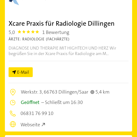
Xcare Praxis für Radiologie Dillingen
5,0
1 Bewertung
5.0
ÄRZTE: RADIOLOGIE (FACHÄRZTE)
DIAGNOSE UND THERAPIE MIT HIGHTECH UND HERZ Wir
begrüßen Sie in der Xcare Praxis für Radiologie am M...
E-Mail
Werkstr. 3,
66763 Dillingen/Saar
5,4 km
Geöffnet
–
Schließt um 16:30
06831 76 99 10
Webseite