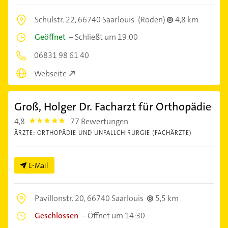
Schulstr. 22,
66740 Saarlouis
(Roden)
4,8 km
Geöffnet
–
Schließt um 19:00
06831 98 61 40
Webseite
Groß, Holger Dr. Facharzt für Orthopädie
4,8
77 Bewertungen
4.8
ÄRZTE: ORTHOPÄDIE UND UNFALLCHIRURGIE (FACHÄRZTE)
E-Mail
Pavillonstr. 20,
66740 Saarlouis
5,5 km
Geschlossen
–
Öffnet um 14:30