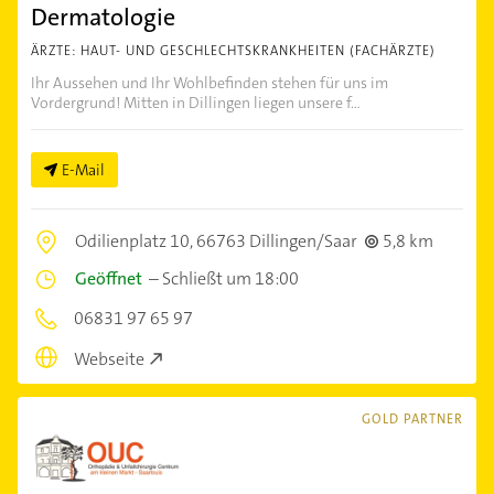
Dermatologie
ÄRZTE: HAUT- UND GESCHLECHTSKRANKHEITEN (FACHÄRZTE)
Ihr Aussehen und Ihr Wohlbefinden stehen für uns im
Vordergrund! Mitten in Dillingen liegen unsere f...
E-Mail
Odilienplatz 10,
66763 Dillingen/Saar
5,8 km
Geöffnet
–
Schließt um 18:00
06831 97 65 97
Webseite
GOLD PARTNER