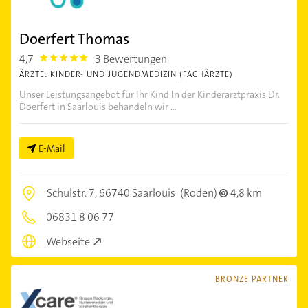
Doerfert Thomas
4,7
3 Bewertungen
4.7000003
ÄRZTE: KINDER- UND JUGENDMEDIZIN (FACHÄRZTE)
Unser Leistungsangebot für Ihr Kind In der Kinderarztpraxis Dr.
Doerfert in Saarlouis behandeln wir ...
E-Mail
Schulstr. 7,
66740 Saarlouis
(Roden)
4,8 km
06831 8 06 77
Webseite
BRONZE PARTNER