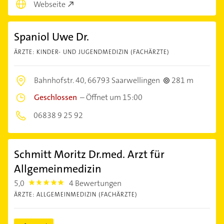
Webseite
Spaniol Uwe Dr.
ÄRZTE: KINDER- UND JUGENDMEDIZIN (FACHÄRZTE)
Bahnhofstr. 40,
66793 Saarwellingen
281 m
Geschlossen
–
Öffnet um 15:00
06838 9 25 92
Schmitt Moritz Dr.med. Arzt für
Allgemeinmedizin
5,0
4 Bewertungen
5.0
ÄRZTE: ALLGEMEINMEDIZIN (FACHÄRZTE)