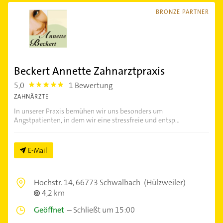
BRONZE PARTNER
Beckert Annette Zahnarztpraxis
5,0
1 Bewertung
5.0
ZAHNÄRZTE
In unserer Praxis bemühen wir uns besonders um
Angstpatienten, in dem wir eine stressfreie und entsp...
E-Mail
Hochstr. 14,
66773 Schwalbach
(Hülzweiler)
4,2 km
Geöffnet
–
Schließt um 15:00