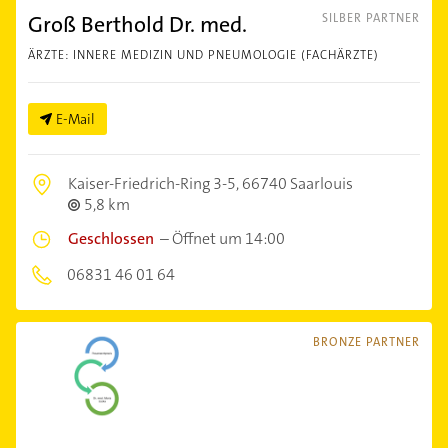
Groß Berthold Dr. med.
SILBER PARTNER
ÄRZTE: INNERE MEDIZIN UND PNEUMOLOGIE (FACHÄRZTE)
E-Mail
Kaiser-Friedrich-Ring 3-5,
66740 Saarlouis
5,8 km
Geschlossen
–
Öffnet um 14:00
06831 46 01 64
BRONZE PARTNER