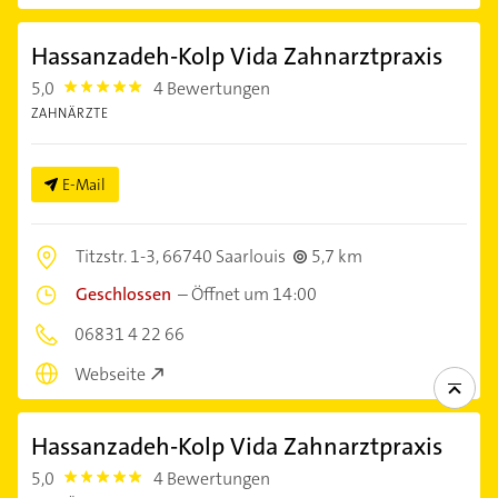
Hassanzadeh-Kolp Vida Zahnarztpraxis
5,0
4 Bewertungen
5.0
ZAHNÄRZTE
E-Mail
Titzstr. 1-3,
66740 Saarlouis
5,7 km
Geschlossen
–
Öffnet um 14:00
06831 4 22 66
Webseite
Hassanzadeh-Kolp Vida Zahnarztpraxis
5,0
4 Bewertungen
5.0