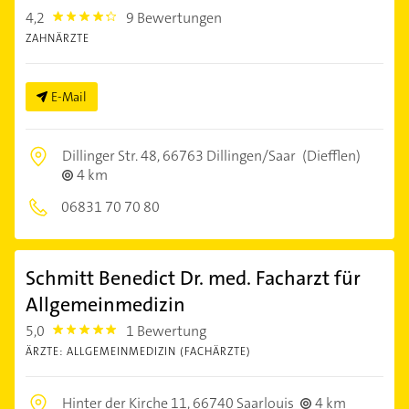
4,2
9 Bewertungen
4.2000003
ZAHNÄRZTE
E-Mail
Dillinger Str. 48,
66763 Dillingen/Saar
(Diefflen)
4 km
06831 70 70 80
Schmitt Benedict Dr. med. Facharzt für
Allgemeinmedizin
5,0
1 Bewertung
5.0
ÄRZTE: ALLGEMEINMEDIZIN (FACHÄRZTE)
Hinter der Kirche 11,
66740 Saarlouis
4 km