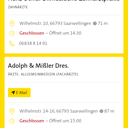
ZAHNÄRZTE
Wilhelmstr. 10,
66793 Saarwellingen
71 m
Geschlossen
–
Öffnet um 14:30
06838 8 14 91
Adolph & Mißler Dres.
ÄRZTE: ALLGEMEINMEDIZIN (FACHÄRZTE)
E-Mail
Wilhelmstr. 14-16,
66793 Saarwellingen
87 m
Geschlossen
–
Öffnet um 15:00