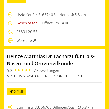
Lisdorfer Str. 8,
66740 Saarlouis
5,8 km
Geschlossen
–
Öffnet um 14:00
06831 20 55
Webseite
Heinze Matthias Dr. Facharzt für Hals-
Nasen- und Ohrenheilkunde
5,0
7 Bewertungen
5.0
ÄRZTE: HALS-NASEN-OHRENHEILKUNDE (FACHÄRZTE)
E-Mail
Stummstr. 33,
66763 Dillingen/Saar
5,8 km