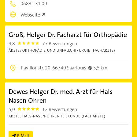
06831 31 00
Webseite
Groß, Holger Dr. Facharzt für Orthopädie
4,8
77 Bewertungen
4.8
ÄRZTE: ORTHOPÄDIE UND UNFALLCHIRURGIE (FACHÄRZTE)
Pavillonstr. 20,
66740 Saarlouis
5,5 km
Dewes Holger Dr. med. Arzt für Hals
Nasen Ohren
5,0
12 Bewertungen
5.0
ÄRZTE: HALS-NASEN-OHRENHEILKUNDE (FACHÄRZTE)
E-Mail