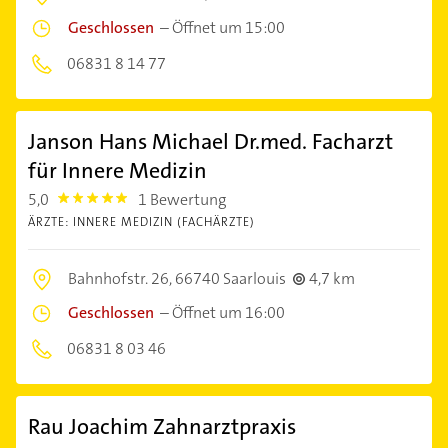
Geschlossen
–
Öffnet um 15:00
06831 8 14 77
Janson Hans Michael Dr.med. Facharzt
für Innere Medizin
5,0
1 Bewertung
5.0
ÄRZTE: INNERE MEDIZIN (FACHÄRZTE)
Bahnhofstr. 26,
66740 Saarlouis
4,7 km
Geschlossen
–
Öffnet um 16:00
06831 8 03 46
Rau Joachim Zahnarztpraxis