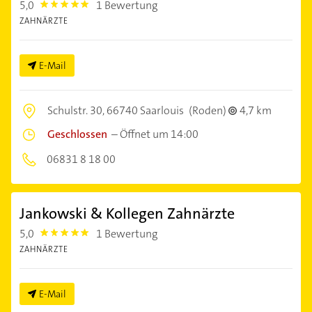
5,0
1 Bewertung
5.0
ZAHNÄRZTE
E-Mail
Schulstr. 30,
66740 Saarlouis
(Roden)
4,7 km
Geschlossen
–
Öffnet um 14:00
06831 8 18 00
Jankowski & Kollegen Zahnärzte
5,0
1 Bewertung
5.0
ZAHNÄRZTE
E-Mail