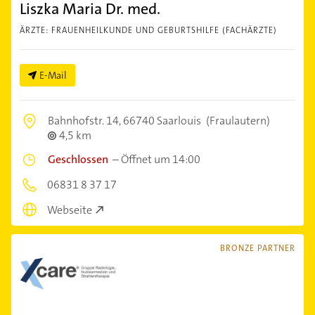
Liszka Maria Dr. med.
ÄRZTE: FRAUENHEILKUNDE UND GEBURTSHILFE (FACHÄRZTE)
E-Mail
Bahnhofstr. 14,
66740 Saarlouis
(Fraulautern)
4,5 km
Geschlossen
–
Öffnet um 14:00
06831 8 37 17
Webseite
BRONZE PARTNER