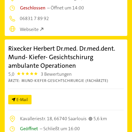
Geschlossen
–
Öffnet um 14:00
06831 7 89 92
Webseite
Rixecker Herbert Dr.med. Dr.med.dent.
Mund- Kiefer- Gesichtschirurg
ambulante Operationen
5,0
3 Bewertungen
5.0
ÄRZTE: MUND-KIEFER-GESICHTSCHIRURGIE (FACHÄRZTE)
E-Mail
Kavalleriestr. 18,
66740 Saarlouis
5,6 km
Geöffnet
–
Schließt um 16:00