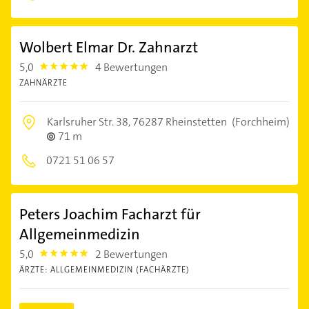
Wolbert Elmar Dr. Zahnarzt
5,0
4 Bewertungen
5.0
ZAHNÄRZTE
Karlsruher Str. 38,
76287 Rheinstetten
(Forchheim)
71 m
0721 51 06 57
Peters Joachim Facharzt für
Allgemeinmedizin
5,0
2 Bewertungen
5.0
ÄRZTE: ALLGEMEINMEDIZIN (FACHÄRZTE)