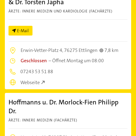
& Dr. Torsten Japha
ÄRZTE: INNERE MEDIZIN UND KARDIOLOGIE (FACHÄRZTE)
E-Mail
Erwin-Vetter-Platz 4,
76275 Ettlingen
7,8 km
Geschlossen
–
Öffnet Montag um 08:00
07243 53 51 88
Webseite
Hoffmanns u. Dr. Morlock-Fien Philipp
Dr.
ÄRZTE: INNERE MEDIZIN (FACHÄRZTE)