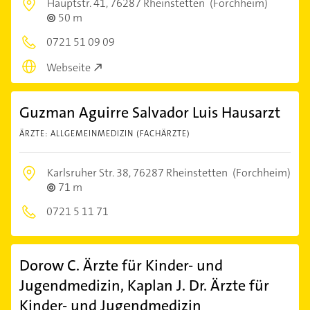
Hauptstr. 41,
76287 Rheinstetten
(Forchheim)
50 m
0721 51 09 09
Webseite
Guzman Aguirre Salvador Luis Hausarzt
ÄRZTE: ALLGEMEINMEDIZIN (FACHÄRZTE)
Karlsruher Str. 38,
76287 Rheinstetten
(Forchheim)
71 m
0721 5 11 71
Dorow C. Ärzte für Kinder- und
Jugendmedizin, Kaplan J. Dr. Ärzte für
Kinder- und Jugendmedizin