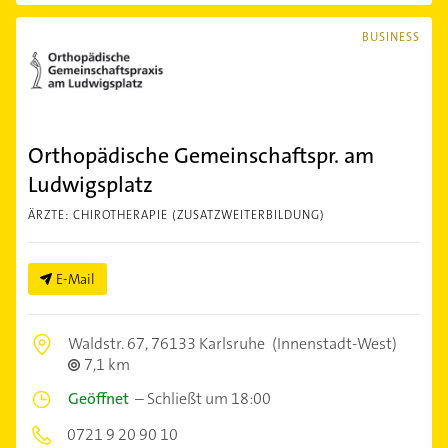
BUSINESS
Orthopädische Gemeinschaftspr. am
Ludwigsplatz
ÄRZTE: CHIROTHERAPIE (ZUSATZWEITERBILDUNG)
E-Mail
Waldstr. 67,
76133 Karlsruhe
(Innenstadt-West)
7,1 km
Geöffnet
–
Schließt um 18:00
0721 9 20 90 10