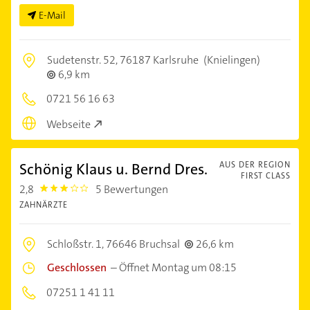
E-Mail
Sudetenstr. 52,
76187 Karlsruhe
(Knielingen)
6,9 km
0721 56 16 63
Webseite
Schönig Klaus u. Bernd Dres.
AUS DER REGION
FIRST CLASS
2,8
5 Bewertungen
2.8
ZAHNÄRZTE
Schloßstr. 1,
76646 Bruchsal
26,6 km
Geschlossen
–
Öffnet Montag um 08:15
07251 1 41 11