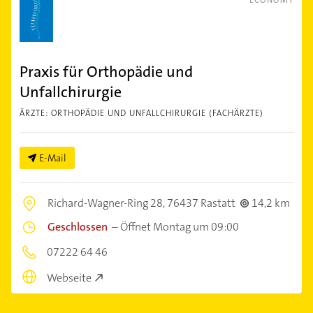
ECONOMY
Praxis für Orthopädie und
Unfallchirurgie
ÄRZTE: ORTHOPÄDIE UND UNFALLCHIRURGIE (FACHÄRZTE)
E-Mail
Richard-Wagner-Ring 28,
76437 Rastatt
14,2 km
Geschlossen
–
Öffnet Montag um 09:00
07222 64 46
Webseite