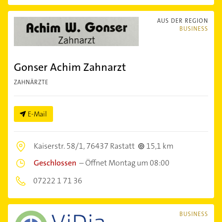
AUS DER REGION
BUSINESS
Gonser Achim Zahnarzt
ZAHNÄRZTE
E-Mail
Kaiserstr. 58/1,
76437 Rastatt
15,1 km
Geschlossen
–
Öffnet Montag um 08:00
07222 1 71 36
BUSINESS