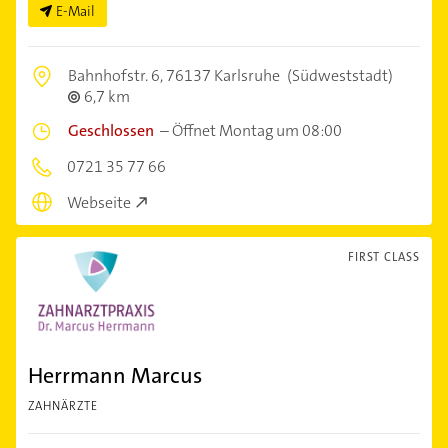
E-Mail
Bahnhofstr. 6,
76137 Karlsruhe
(Südweststadt)
6,7 km
Geschlossen
–
Öffnet Montag um 08:00
0721 35 77 66
Webseite
FIRST CLASS
Herrmann Marcus
ZAHNÄRZTE