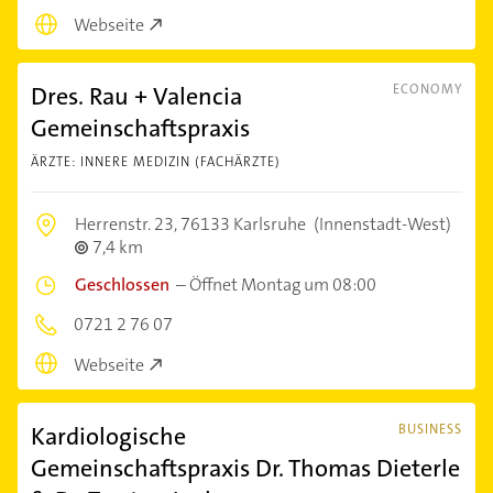
Webseite
Dres. Rau + Valencia
ECONOMY
Gemeinschaftspraxis
ÄRZTE: INNERE MEDIZIN (FACHÄRZTE)
Herrenstr. 23,
76133 Karlsruhe
(Innenstadt-West)
7,4 km
Geschlossen
–
Öffnet Montag um 08:00
0721 2 76 07
Webseite
Kardiologische
BUSINESS
Gemeinschaftspraxis Dr. Thomas Dieterle