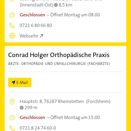
(Innenstadt-Ost)
8,5 km
Geschlossen
–
Öffnet Montag um 08:00
0721 6 80 66 80
Webseite
Conrad Holger Orthopädische Praxis
ÄRZTE: ORTHOPÄDIE UND UNFALLCHIRURGIE (FACHÄRZTE)
E-Mail
Hauptstr. 8,
76287 Rheinstetten
(Forchheim)
299 m
Geschlossen
–
Öffnet Montag um 15:00
0721 8 24 74 60-0