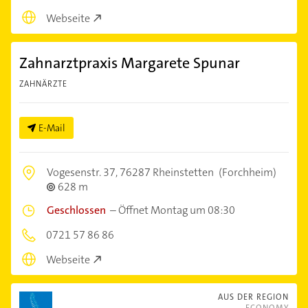
Webseite
Zahnarztpraxis Margarete Spunar
ZAHNÄRZTE
E-Mail
Vogesenstr. 37,
76287 Rheinstetten
(Forchheim)
628 m
Geschlossen
–
Öffnet Montag um 08:30
0721 57 86 86
Webseite
AUS DER REGION