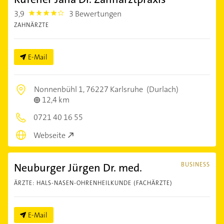
3,9
3 Bewertungen
3.9
ZAHNÄRZTE
E-Mail
Nonnenbühl 1,
76227 Karlsruhe
(Durlach)
12,4 km
0721 40 16 55
Webseite
Neuburger Jürgen Dr. med.
BUSINESS
ÄRZTE: HALS-NASEN-OHRENHEILKUNDE (FACHÄRZTE)
E-Mail