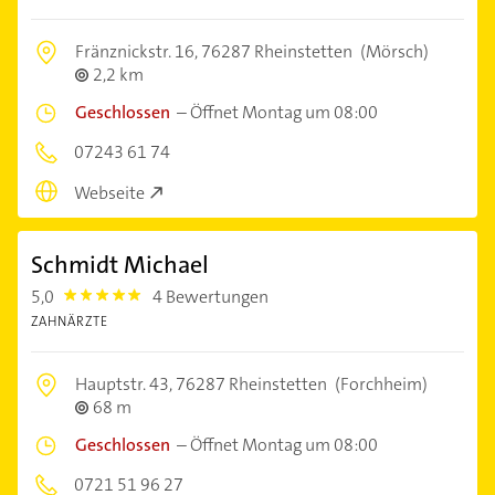
Fränznickstr. 16,
76287 Rheinstetten
(Mörsch)
2,2 km
Geschlossen
–
Öffnet Montag um 08:00
07243 61 74
Webseite
Schmidt Michael
5,0
4 Bewertungen
5.0
ZAHNÄRZTE
Hauptstr. 43,
76287 Rheinstetten
(Forchheim)
68 m
Geschlossen
–
Öffnet Montag um 08:00
0721 51 96 27