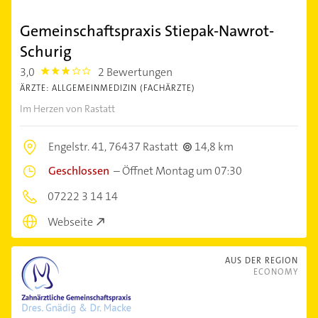
Gemeinschaftspraxis Stiepak-Nawrot-
Schurig
3,0
2 Bewertungen
3.0
ÄRZTE: ALLGEMEINMEDIZIN (FACHÄRZTE)
Im Herzen von Rastatt
Engelstr. 41,
76437 Rastatt
14,8 km
Geschlossen
–
Öffnet Montag um 07:30
07222 3 14 14
Webseite
AUS DER REGION
ECONOMY