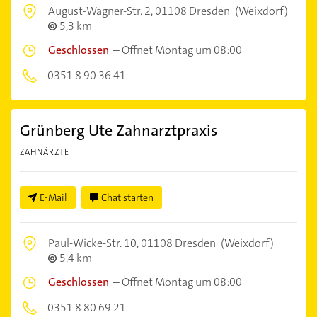
August-Wagner-Str. 2,
01108 Dresden
(Weixdorf)
5,3 km
Geschlossen
–
Öffnet Montag um 08:00
0351 8 90 36 41
Grünberg Ute Zahnarztpraxis
ZAHNÄRZTE
E-Mail
Chat starten
Paul-Wicke-Str. 10,
01108 Dresden
(Weixdorf)
5,4 km
Geschlossen
–
Öffnet Montag um 08:00
0351 8 80 69 21