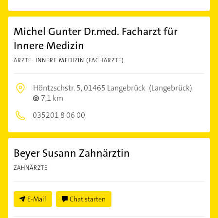
Michel Gunter Dr.med. Facharzt für
Innere Medizin
ÄRZTE: INNERE MEDIZIN (FACHÄRZTE)
Höntzschstr. 5,
01465 Langebrück
(Langebrück)
7,1 km
035201 8 06 00
Beyer Susann Zahnärztin
ZAHNÄRZTE
E-Mail
Chat starten