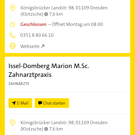
Königsbrücker Landstr. 98,
01109 Dresden
(Klotzsche)
7,6 km
Geschlossen
–
Öffnet Montag um 08:00
0351 8 80 66 10
Webseite
Issel-Domberg Marion M.Sc.
Zahnarztpraxis
ZAHNÄRZTE
E-Mail
Chat starten
Königsbrücker Landstr. 98,
01109 Dresden
(Klotzsche)
7,6 km