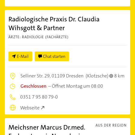
Radiologische Praxis Dr. Claudia
Wihsgott & Partner
ÄRZTE: RADIOLOGIE (FACHÄRZTE)
E-Mail
Chat starten
Selliner Str. 29,
01109 Dresden
(Klotzsche)
8 km
Geschlossen
–
Öffnet Montag um 08:00
0351 7 95 80 79-0
Webseite
Meichsner Marcus Dr.med.
AUS DER REGION