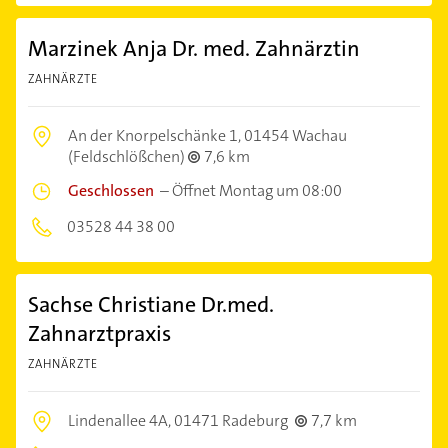
Marzinek Anja Dr. med. Zahnärztin
ZAHNÄRZTE
An der Knorpelschänke 1,
01454 Wachau
(Feldschlößchen)
7,6 km
Geschlossen
–
Öffnet Montag um 08:00
03528 44 38 00
Sachse Christiane Dr.med.
Zahnarztpraxis
ZAHNÄRZTE
Lindenallee 4A,
01471 Radeburg
7,7 km