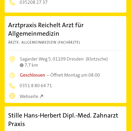
035208 27 37
Arztpraxis Reichelt Arzt für
Allgemeinmedizin
ÄRZTE: ALLGEMEINMEDIZIN (FACHÄRZTE)
Sagarder Weg 5,
01109 Dresden
(Klotzsche)
7,7 km
Geschlossen
–
Öffnet Montag um 08:00
0351 8 80 64 71
Webseite
Stille Hans-Herbert Dipl.-Med. Zahnarzt
Praxis