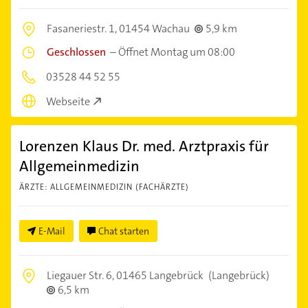
Fasaneriestr. 1,
01454 Wachau
5,9 km
Geschlossen
–
Öffnet Montag um 08:00
03528 44 52 55
Webseite
Lorenzen Klaus Dr. med. Arztpraxis für
Allgemeinmedizin
ÄRZTE: ALLGEMEINMEDIZIN (FACHÄRZTE)
E-Mail
Chat starten
Liegauer Str. 6,
01465 Langebrück
(Langebrück)
6,5 km