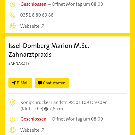
Geschlossen
–
Öffnet Montag um 08:00
0351 8 80 69 88
Webseite
Issel-Domberg Marion M.Sc.
Zahnarztpraxis
ZAHNÄRZTE
E-Mail
Chat starten
Königsbrücker Landstr. 98,
01109 Dresden
(Klotzsche)
7,6 km
Geschlossen
–
Öffnet Montag um 08:00
Webseite