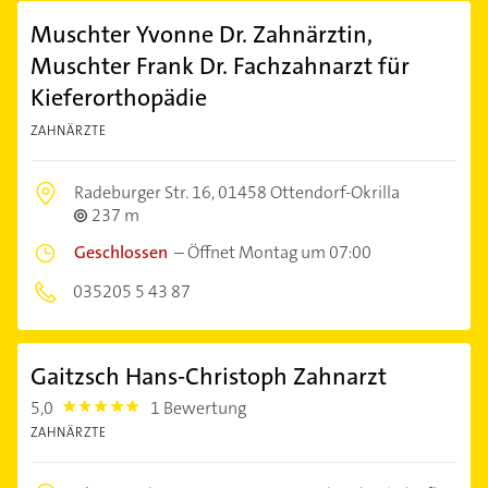
Muschter Yvonne Dr. Zahnärztin,
Muschter Frank Dr. Fachzahnarzt für
Kieferorthopädie
ZAHNÄRZTE
Radeburger Str. 16,
01458 Ottendorf-Okrilla
237 m
Geschlossen
–
Öffnet Montag um 07:00
035205 5 43 87
Gaitzsch Hans-Christoph Zahnarzt
5,0
1 Bewertung
5.0
ZAHNÄRZTE