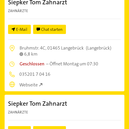
Siepker Tom Zahnarzt
ZAHNÄRZTE
E-Mail
Chat starten
Bruhmstr. 4C,
01465 Langebrück
(Langebrück)
6,8 km
Geschlossen
–
Öffnet Montag um 07:30
035201 7 04 16
Webseite
Siepker Tom Zahnarzt
ZAHNÄRZTE