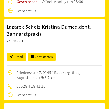
Geschlossen
–
Öffnet Montag um 08:00
Webseite
Lazarek-Scholz Kristina Dr.med.dent.
Zahnarztpraxis
ZAHNÄRZTE
E-Mail
Chat starten
Friedensstr. 47,
01454 Radeberg
(Liegau-
Augustusbad)
6,7 km
03528 4 18 41 10
Webseite