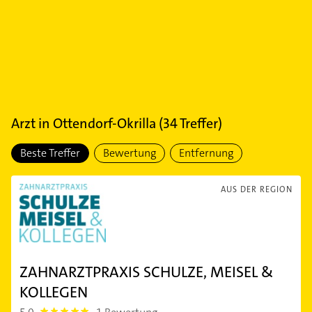
Arzt
in
Ottendorf-Okrilla
(
34
Treffer)
Beste Treffer
Bewertung
Entfernung
AUS DER REGION
ZAHNARZTPRAXIS SCHULZE, MEISEL &
KOLLEGEN