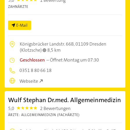
5,0
1 Bewertung
5.0
ZAHNÄRZTE
E-Mail
Königsbrücker Landstr. 66B,
01109 Dresden
(Klotzsche)
8,5 km
Geschlossen
–
Öffnet Montag um 07:30
0351 8 80 66 18
Webseite
Wulf Stephan Dr.med. Allgemeinmedizin
5,0
2 Bewertungen
5.0
ÄRZTE: ALLGEMEINMEDIZIN (FACHÄRZTE)