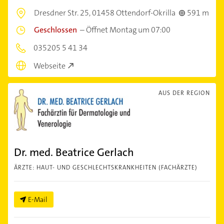
Dresdner Str. 25,
01458 Ottendorf-Okrilla
591 m
Geschlossen
–
Öffnet Montag um 07:00
035205 5 41 34
Webseite
AUS DER REGION
Dr. med. Beatrice Gerlach
ÄRZTE: HAUT- UND GESCHLECHTSKRANKHEITEN (FACHÄRZTE)
E-Mail