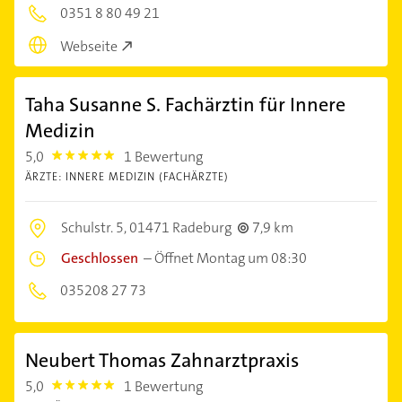
0351 8 80 49 21
Webseite
Taha Susanne S. Fachärztin für Innere
Medizin
5,0
1 Bewertung
5.0
ÄRZTE: INNERE MEDIZIN (FACHÄRZTE)
Schulstr. 5,
01471 Radeburg
7,9 km
Geschlossen
–
Öffnet Montag um 08:30
035208 27 73
Neubert Thomas Zahnarztpraxis
5,0
1 Bewertung
5.0