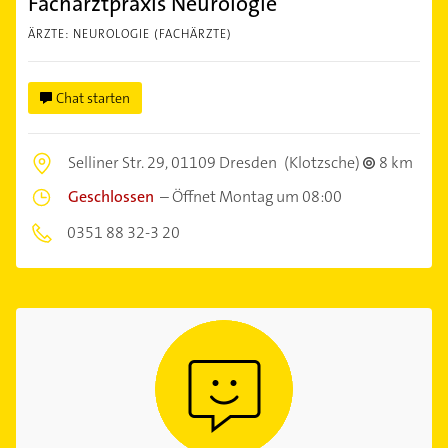
Facharztpraxis Neurologie
ÄRZTE: NEUROLOGIE (FACHÄRZTE)
Chat starten
Selliner Str. 29,
01109 Dresden
(Klotzsche)
8 km
Geschlossen
–
Öffnet Montag um 08:00
0351 88 32-3 20