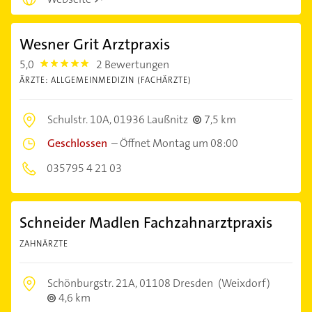
Wesner Grit Arztpraxis
5,0
2 Bewertungen
5.0
ÄRZTE: ALLGEMEINMEDIZIN (FACHÄRZTE)
Schulstr. 10A,
01936 Laußnitz
7,5 km
Geschlossen
–
Öffnet Montag um 08:00
035795 4 21 03
Schneider Madlen Fachzahnarztpraxis
ZAHNÄRZTE
Schönburgstr. 21A,
01108 Dresden
(Weixdorf)
4,6 km