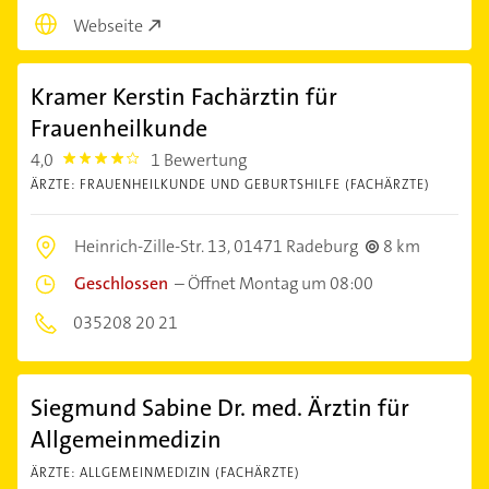
Webseite
Kramer Kerstin Fachärztin für
Frauenheilkunde
4,0
1 Bewertung
4.0
ÄRZTE: FRAUENHEILKUNDE UND GEBURTSHILFE (FACHÄRZTE)
Heinrich-Zille-Str. 13,
01471 Radeburg
8 km
Geschlossen
–
Öffnet Montag um 08:00
035208 20 21
Siegmund Sabine Dr. med. Ärztin für
Allgemeinmedizin
ÄRZTE: ALLGEMEINMEDIZIN (FACHÄRZTE)