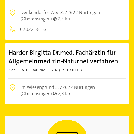
Denkendorfer Weg 3,
72622 Nürtingen
(Oberensingen)
2,4 km
07022 58 16
Harder Birgitta Dr.med. Fachärztin für
Allgemeinmedizin-Naturheilverfahren
ÄRZTE: ALLGEMEINMEDIZIN (FACHÄRZTE)
Im Wiesengrund 3,
72622 Nürtingen
(Oberensingen)
2,3 km