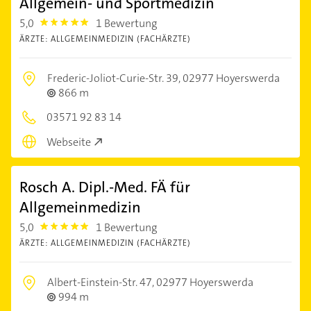
Allgemein- und Sportmedizin
5,0
1 Bewertung
5.0
ÄRZTE: ALLGEMEINMEDIZIN (FACHÄRZTE)
Frederic-Joliot-Curie-Str. 39,
02977 Hoyerswerda
866 m
03571 92 83 14
Webseite
Rosch A. Dipl.-Med. FÄ für
Allgemeinmedizin
5,0
1 Bewertung
5.0
ÄRZTE: ALLGEMEINMEDIZIN (FACHÄRZTE)
Albert-Einstein-Str. 47,
02977 Hoyerswerda
994 m