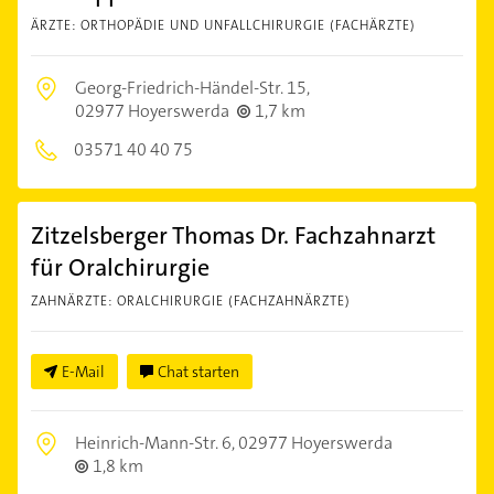
ÄRZTE: ORTHOPÄDIE UND UNFALLCHIRURGIE (FACHÄRZTE)
Georg-Friedrich-Händel-Str. 15,
02977 Hoyerswerda
1,7 km
03571 40 40 75
Zitzelsberger Thomas Dr. Fachzahnarzt
für Oralchirurgie
ZAHNÄRZTE: ORALCHIRURGIE (FACHZAHNÄRZTE)
E-Mail
Chat starten
Heinrich-Mann-Str. 6,
02977 Hoyerswerda
1,8 km