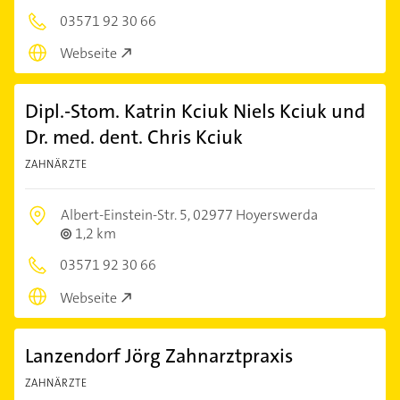
03571 92 30 66
Webseite
Dipl.-Stom. Katrin Kciuk Niels Kciuk und
Dr. med. dent. Chris Kciuk
ZAHNÄRZTE
Albert-Einstein-Str. 5,
02977 Hoyerswerda
1,2 km
03571 92 30 66
Webseite
Lanzendorf Jörg Zahnarztpraxis
ZAHNÄRZTE