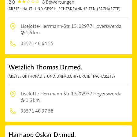
2,0
8 Bewertungen
2.0
ÄRZTE: HAUT- UND GESCHLECHTSKRANKHEITEN (FACHÄRZTE)
Liselotte-Herrmann-Str. 13,
02977 Hoyerswerda
1,6 km
03571 40 64 55
Wetzlich Thomas Dr.med.
ÄRZTE: ORTHOPÄDIE UND UNFALLCHIRURGIE (FACHÄRZTE)
Liselotte-Herrmann-Str. 13,
02977 Hoyerswerda
1,6 km
03571 40 37 58
Harnapp Oskar Dr.med.