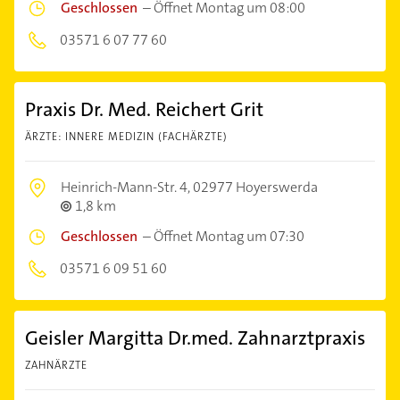
Geschlossen
–
Öffnet Montag um 08:00
03571 6 07 77 60
Praxis Dr. Med. Reichert Grit
ÄRZTE: INNERE MEDIZIN (FACHÄRZTE)
Heinrich-Mann-Str. 4,
02977 Hoyerswerda
1,8 km
Geschlossen
–
Öffnet Montag um 07:30
03571 6 09 51 60
Geisler Margitta Dr.med. Zahnarztpraxis
ZAHNÄRZTE