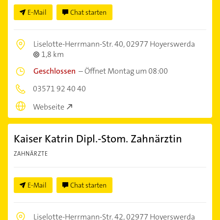
E-Mail
Chat starten
Liselotte-Herrmann-Str. 40,
02977 Hoyerswerda
1,8 km
Geschlossen
–
Öffnet Montag um 08:00
03571 92 40 40
Webseite
Kaiser Katrin Dipl.-Stom. Zahnärztin
ZAHNÄRZTE
E-Mail
Chat starten
Liselotte-Herrmann-Str. 42,
02977 Hoyerswerda