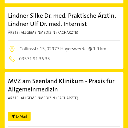
Lindner Silke Dr. med. Praktische Ärztin,
Lindner Ulf Dr. med. Internist
ÄRZTE: ALLGEMEINMEDIZIN (FACHÄRZTE)
Collinsstr. 15,
02977 Hoyerswerda
1,9 km
03571 91 36 35
MVZ am Seenland Klinikum - Praxis für
Allgemeinmedizin
ÄRZTE: ALLGEMEINMEDIZIN (FACHÄRZTE)
E-Mail