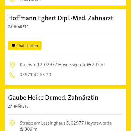
Hoffmann Egbert Dipl.-Med. Zahnarzt
ZAHNÄRZTE
Chat starten
Kirchstr. 12,
02977 Hoyerswerda
205 m
03571 42 65 20
Gaube Heike Dr.med. Zahnärztin
ZAHNÄRZTE
Straße am Lessinghaus 5,
02977 Hoyerswerda
309 m