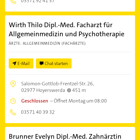
03571 92 41 37
Wirth Thilo Dipl.-Med. Facharzt für
Allgemeinmedizin und Psychotherapie
ÄRZTE: ALLGEMEINMEDIZIN (FACHÄRZTE)
E-Mail
Chat starten
Salomon-Gottlob-Frentzel-Str. 26,
02977 Hoyerswerda
451 m
Geschlossen
–
Öffnet Montag um 08:00
03571 40 39 32
Brunner Evelyn Dipl.-Med. Zahnärztin