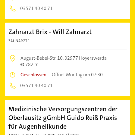
03571 40 40 71
Zahnarzt Brix - Will Zahnarzt
ZAHNÄRZTE
August-Bebel-Str. 10,
02977 Hoyerswerda
782 m
Geschlossen
–
Öffnet Montag um 07:30
03571 40 40 71
Medizinische Versorgungszentren der
Oberlausitz gGmbH Guido Reiß Praxis
für Augenheilkunde