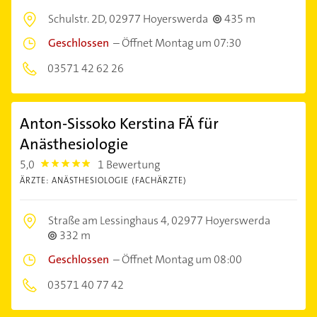
Schulstr. 2D,
02977 Hoyerswerda
435 m
Geschlossen
–
Öffnet Montag um 07:30
03571 42 62 26
Anton-Sissoko Kerstina FÄ für
Anästhesiologie
5,0
1 Bewertung
5.0
ÄRZTE: ANÄSTHESIOLOGIE (FACHÄRZTE)
Straße am Lessinghaus 4,
02977 Hoyerswerda
332 m
Geschlossen
–
Öffnet Montag um 08:00
03571 40 77 42