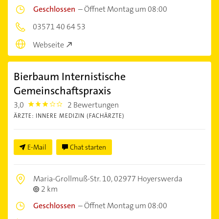
Geschlossen
–
Öffnet Montag um 08:00
03571 40 64 53
Webseite
Bierbaum Internistische
Gemeinschaftspraxis
3,0
2 Bewertungen
3.0
ÄRZTE: INNERE MEDIZIN (FACHÄRZTE)
E-Mail
Chat starten
Maria-Grollmuß-Str. 10,
02977 Hoyerswerda
2 km
Geschlossen
–
Öffnet Montag um 08:00