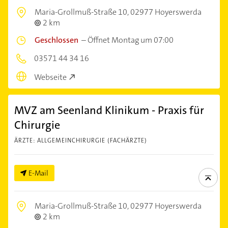
Maria-Grollmuß-Straße 10,
02977 Hoyerswerda
2 km
Geschlossen
–
Öffnet Montag um 07:00
03571 44 34 16
Webseite
MVZ am Seenland Klinikum - Praxis für
Chirurgie
ÄRZTE: ALLGEMEINCHIRURGIE (FACHÄRZTE)
E-Mail
Maria-Grollmuß-Straße 10,
02977 Hoyerswerda
2 km