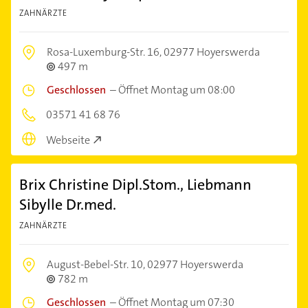
ZAHNÄRZTE
Rosa-Luxemburg-Str. 16,
02977 Hoyerswerda
497 m
Geschlossen
–
Öffnet Montag um 08:00
03571 41 68 76
Webseite
Brix Christine Dipl.Stom., Liebmann
Sibylle Dr.med.
ZAHNÄRZTE
August-Bebel-Str. 10,
02977 Hoyerswerda
782 m
Geschlossen
–
Öffnet Montag um 07:30