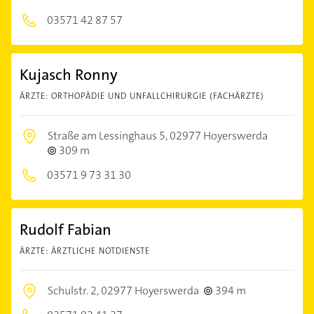
03571 42 87 57
Kujasch Ronny
ÄRZTE: ORTHOPÄDIE UND UNFALLCHIRURGIE (FACHÄRZTE)
Straße am Lessinghaus 5,
02977 Hoyerswerda
309 m
03571 9 73 31 30
Rudolf Fabian
ÄRZTE: ÄRZTLICHE NOTDIENSTE
Schulstr. 2,
02977 Hoyerswerda
394 m