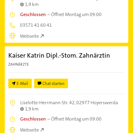
1,9 km
Geschlossen
–
Öffnet Montag um 09:00
03571 41 60 41
Webseite
Kaiser Katrin Dipl.-Stom. Zahnärztin
ZAHNÄRZTE
E-Mail
Chat starten
Liselotte-Herrmann-Str. 42,
02977 Hoyerswerda
1,9 km
Geschlossen
–
Öffnet Montag um 09:00
Webseite