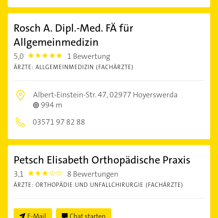
Rosch A. Dipl.-Med. FÄ für
Allgemeinmedizin
5,0
1 Bewertung
5.0
ÄRZTE: ALLGEMEINMEDIZIN (FACHÄRZTE)
Albert-Einstein-Str. 47,
02977 Hoyerswerda
994 m
03571 97 82 88
Petsch Elisabeth Orthopädische Praxis
3,1
8 Bewertungen
3.1000001
ÄRZTE: ORTHOPÄDIE UND UNFALLCHIRURGIE (FACHÄRZTE)
E-Mail
Chat starten