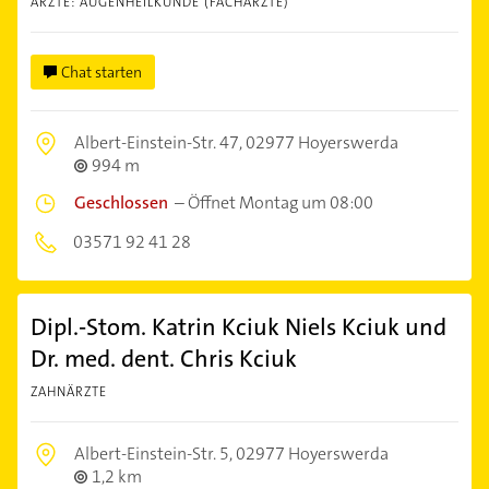
ÄRZTE: AUGENHEILKUNDE (FACHÄRZTE)
Chat starten
Albert-Einstein-Str. 47,
02977 Hoyerswerda
994 m
Geschlossen
–
Öffnet Montag um 08:00
03571 92 41 28
Dipl.-Stom. Katrin Kciuk Niels Kciuk und
Dr. med. dent. Chris Kciuk
ZAHNÄRZTE
Albert-Einstein-Str. 5,
02977 Hoyerswerda
1,2 km