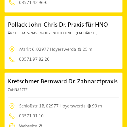
03571 42 96-0
Pollack John-Chris Dr. Praxis für HNO
ÄRZTE: HALS-NASEN-OHRENHEILKUNDE (FACHÄRZTE)
Markt 6,
02977 Hoyerswerda
25 m
03571 97 82 20
Kretschmer Bernward Dr. Zahnarztpraxis
ZAHNÄRZTE
Schloßstr. 1B,
02977 Hoyerswerda
99 m
03571 91 10
Webseite