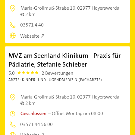
Maria-Grollmuß-Straße 10,
02977 Hoyerswerda
2 km
03571 4 40
Webseite
MVZ am Seenland Klinikum - Praxis für
Pädiatrie, Stefanie Schieber
5,0
2 Bewertungen
5.0
ÄRZTE: KINDER- UND JUGENDMEDIZIN (FACHÄRZTE)
Maria-Grollmuß-Straße 10,
02977 Hoyerswerda
2 km
Geschlossen
–
Öffnet Montag um 08:00
03571 44 56 00