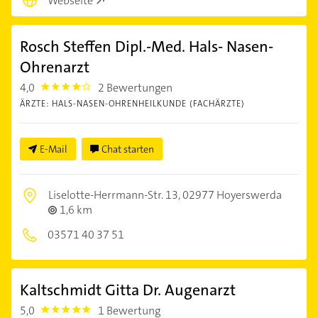
Webseite
Rosch Steffen Dipl.-Med. Hals- Nasen-
Ohrenarzt
4,0
2 Bewertungen
4.0
ÄRZTE: HALS-NASEN-OHRENHEILKUNDE (FACHÄRZTE)
E-Mail
Chat starten
Liselotte-Herrmann-Str. 13,
02977 Hoyerswerda
1,6 km
03571 40 37 51
Kaltschmidt Gitta Dr. Augenarzt
5,0
1 Bewertung
5.0