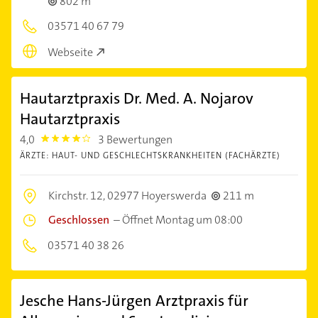
802 m
03571 40 67 79
Webseite
Hautarztpraxis Dr. Med. A. Nojarov
Hautarztpraxis
4,0
3 Bewertungen
4.0
ÄRZTE: HAUT- UND GESCHLECHTSKRANKHEITEN (FACHÄRZTE)
Kirchstr. 12,
02977 Hoyerswerda
211 m
Geschlossen
–
Öffnet Montag um 08:00
03571 40 38 26
Jesche Hans-Jürgen Arztpraxis für