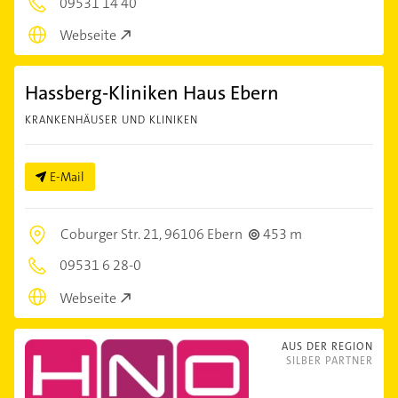
09531 14 40
Webseite
Hassberg-Kliniken Haus Ebern
KRANKENHÄUSER UND KLINIKEN
E-Mail
Coburger Str. 21,
96106 Ebern
453 m
09531 6 28-0
Webseite
AUS DER REGION
SILBER PARTNER