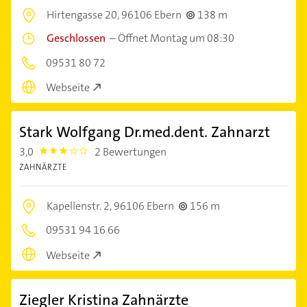
Hirtengasse 20,
96106 Ebern
138 m
Geschlossen
–
Öffnet Montag um 08:30
09531 80 72
Webseite
Stark Wolfgang Dr.med.dent. Zahnarzt
3,0
2 Bewertungen
3.0
ZAHNÄRZTE
Kapellenstr. 2,
96106 Ebern
156 m
09531 94 16 66
Webseite
Ziegler Kristina Zahnärzte