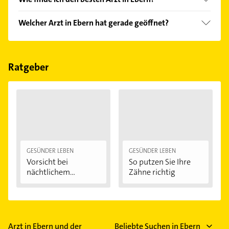
Vergleichen Sie alle Anbieter anhand echter
Welcher Arzt in Ebern hat gerade geöffnet?
Kundenmeinungen und profitieren Sie von den
Empfehlungen. Die Suchergebnisse können Sie sich
Im Anbieter-Bereich finden Sie alle
Öffnungszeiten
.
einfach nach
Bewertungen
sortiert anzeigen lassen.
Bitte beachten Sie, dass diese an Sonn- und
Feiertagen abweichen können.
Ratgeber
GESÜNDER LEBEN
GESÜNDER LEBEN
Vorsicht bei
So putzen Sie Ihre
nächtlichem
Zähne richtig
Zähneknirschen:...
Arzt in Ebern und der
Beliebte Suchen in Ebern