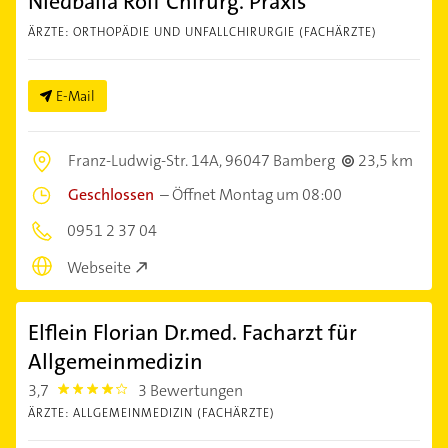
Niedballa Rolf Chirurg. Praxis
ÄRZTE: ORTHOPÄDIE UND UNFALLCHIRURGIE (FACHÄRZTE)
E-Mail
Franz-Ludwig-Str. 14A,
96047 Bamberg
23,5 km
Geschlossen
–
Öffnet Montag um 08:00
0951 2 37 04
Webseite
Elflein Florian Dr.med. Facharzt für
Allgemeinmedizin
3,7
3 Bewertungen
3.7
ÄRZTE: ALLGEMEINMEDIZIN (FACHÄRZTE)