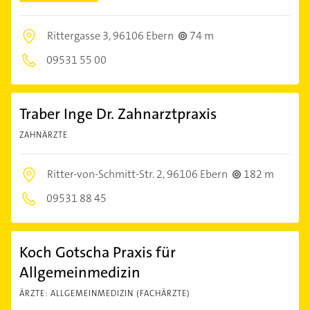
Rittergasse 3,
96106 Ebern
74 m
09531 55 00
Traber Inge Dr. Zahnarztpraxis
ZAHNÄRZTE
Ritter-von-Schmitt-Str. 2,
96106 Ebern
182 m
09531 88 45
Koch Gotscha Praxis für
Allgemeinmedizin
ÄRZTE: ALLGEMEINMEDIZIN (FACHÄRZTE)