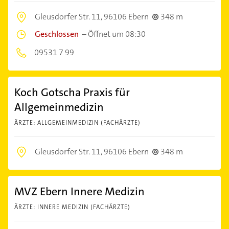
Gleusdorfer Str. 11,
96106 Ebern
348 m
Geschlossen
–
Öffnet um 08:30
09531 7 99
Koch Gotscha Praxis für
Allgemeinmedizin
ÄRZTE: ALLGEMEINMEDIZIN (FACHÄRZTE)
Gleusdorfer Str. 11,
96106 Ebern
348 m
MVZ Ebern Innere Medizin
ÄRZTE: INNERE MEDIZIN (FACHÄRZTE)