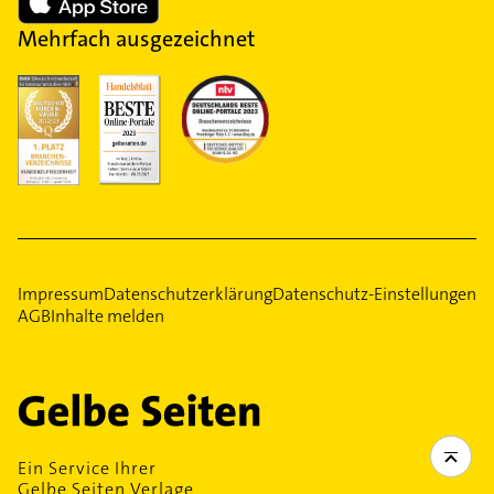
Mehrfach ausgezeichnet
Impressum
Datenschutzerklärung
Datenschutz-Einstellungen
AGB
Inhalte melden
Ein Service Ihrer
Gelbe Seiten Verlage