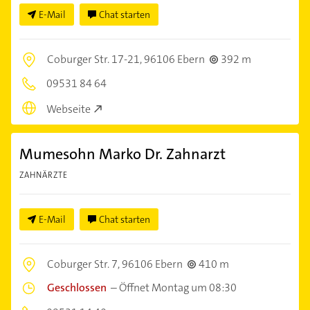
E-Mail
Chat starten
Coburger Str. 17-21,
96106 Ebern
392 m
09531 84 64
Webseite
Mumesohn Marko Dr. Zahnarzt
ZAHNÄRZTE
E-Mail
Chat starten
Coburger Str. 7,
96106 Ebern
410 m
Geschlossen
–
Öffnet Montag um 08:30