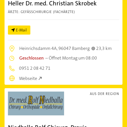
Heller Dr. med. Christian Skrobek
ÄRZTE: GEFÄSSCHIRURGIE (FACHÄRZTE)
E-Mail
Heinrichsdamm 4A,
96047 Bamberg
23,3 km
Geschlossen
–
Öffnet Montag um 08:00
0951 2 08 42 71
Webseite
AUS DER REGION