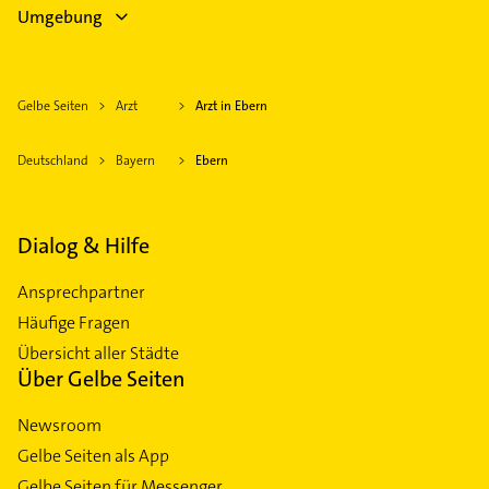
Umgebung
Gelbe Seiten
Arzt
Arzt in Ebern
Deutschland
Bayern
Ebern
Dialog & Hilfe
Ansprechpartner
Häufige Fragen
Übersicht aller Städte
Über Gelbe Seiten
Newsroom
Gelbe Seiten als App
Gelbe Seiten für Messenger