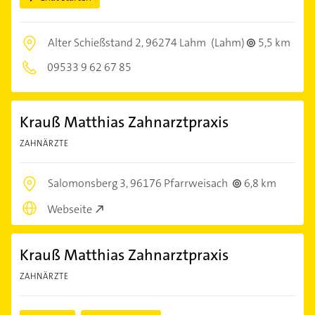
Alter Schießstand 2,
96274 Lahm
(Lahm)
5,5 km
09533 9 62 67 85
Krauß Matthias Zahnarztpraxis
ZAHNÄRZTE
Salomonsberg 3,
96176 Pfarrweisach
6,8 km
Webseite
Krauß Matthias Zahnarztpraxis
ZAHNÄRZTE