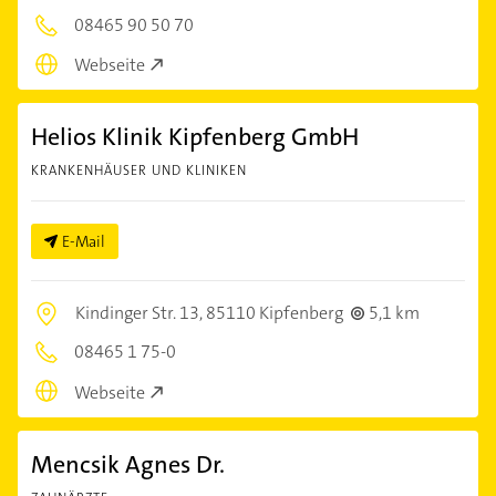
08465 90 50 70
Webseite
Helios Klinik Kipfenberg GmbH
KRANKENHÄUSER UND KLINIKEN
E-Mail
Kindinger Str. 13,
85110 Kipfenberg
5,1 km
08465 1 75-0
Webseite
Mencsik Agnes Dr.