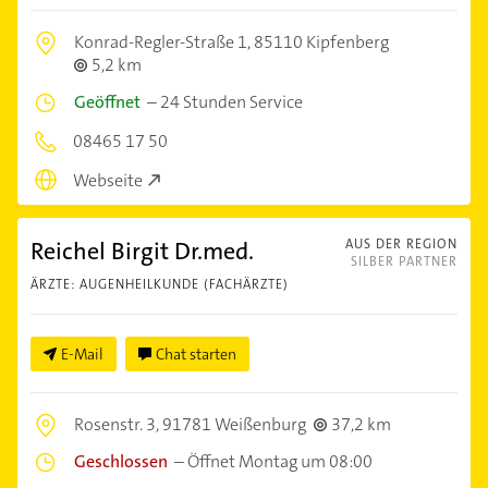
Konrad-Regler-Straße 1,
85110 Kipfenberg
5,2 km
Geöffnet
–
24 Stunden Service
08465 17 50
Webseite
Reichel Birgit Dr.med.
AUS DER REGION
SILBER PARTNER
ÄRZTE: AUGENHEILKUNDE (FACHÄRZTE)
E-Mail
Chat starten
Rosenstr. 3,
91781 Weißenburg
37,2 km
Geschlossen
–
Öffnet Montag um 08:00