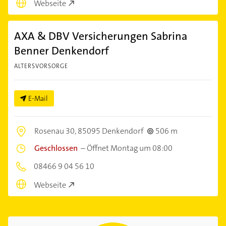
Webseite
AXA & DBV Versicherungen Sabrina
Benner Denkendorf
ALTERSVORSORGE
E-Mail
Rosenau 30,
85095 Denkendorf
506 m
Geschlossen
–
Öffnet Montag um 08:00
08466 9 04 56 10
Webseite