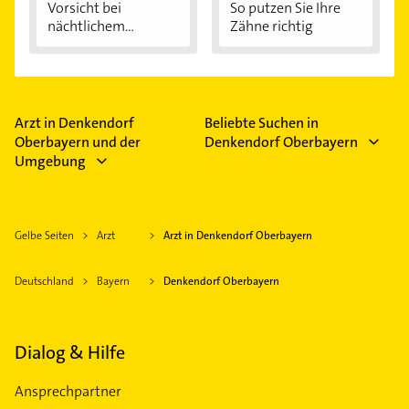
Vorsicht bei
So putzen Sie Ihre
nächtlichem
Zähne richtig
Zähneknirschen:...
Arzt in Denkendorf
Beliebte Suchen in
Oberbayern und der
Denkendorf Oberbayern
Umgebung
Gelbe Seiten
Arzt
Arzt in Denkendorf Oberbayern
Deutschland
Bayern
Denkendorf Oberbayern
Dialog & Hilfe
Ansprechpartner