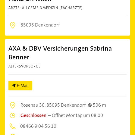
ÄRZTE: ALLGEMEINMEDIZIN (FACHÄRZTE)
85095 Denkendorf
AXA & DBV Versicherungen Sabrina
Benner
ALTERSVORSORGE
E-Mail
Rosenau 30,
85095 Denkendorf
506 m
Geschlossen
–
Öffnet Montag um 08:00
08466 9 04 56 10