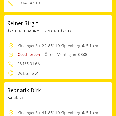
09141 47 10
Reiner Birgit
ÄRZTE: ALLGEMEINMEDIZIN (FACHÄRZTE)
Kindinger Str. 22,
85110 Kipfenberg
5,1 km
Geschlossen
–
Öffnet Montag um 08:00
08465 31 66
Webseite
Bednarik Dirk
ZAHNÄRZTE
Kindinger Str. 41,
85110 Kipfenberg
5,1 km