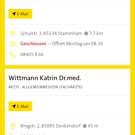
E-Mail
Schulstr. 3,
85134 Stammham
7,7 km
Geschlossen
–
Öffnet Montag um 08:30
08405 8 66
Wittmann Katrin Dr.med.
ÄRZTE: ALLGEMEINMEDIZIN (FACHÄRZTE)
E-Mail
Ringstr. 2,
85095 Denkendorf
45 m