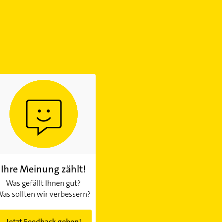
Ihre Meinung zählt!
Was gefällt Ihnen gut?
as sollten wir verbessern?
Jetzt Feedback geben!