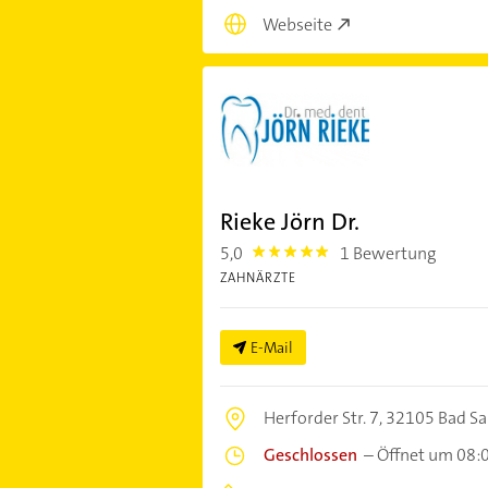
Webseite
Rieke Jörn Dr.
5,0
1 Bewertung
5.0
ZAHNÄRZTE
E-Mail
Herforder Str. 7,
32105 Bad Sa
Geschlossen
–
Öffnet um 08: