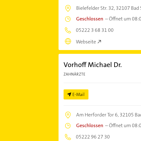
Bielefelder Str. 32,
32107 Bad 
Geschlossen
–
Öffnet um 08:
05222 3 68 31 00
Webseite
Vorhoff Michael Dr.
ZAHNÄRZTE
E-Mail
Am Herforder Tor 6,
32105 Bad
Geschlossen
–
Öffnet um 08:
05222 96 27 30