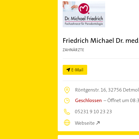
Friedrich Michael Dr. med
ZAHNÄRZTE
E-Mail
Röntgenstr. 16,
32756 Detmo
Geschlossen
–
Öffnet um 08:
05231 9 10 23 23
Webseite