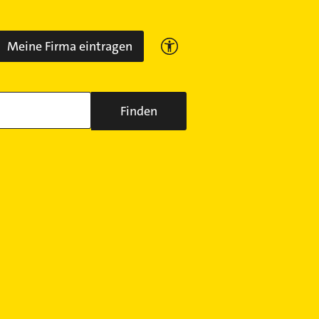
Meine Firma eintragen
Finden