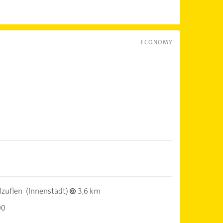
ECONOMY
lzuflen
(Innenstadt)
3,6 km
00