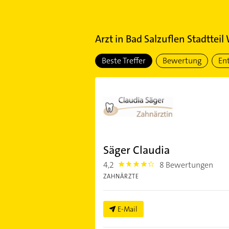
Arzt
in
Bad Salzuflen Stadtteil
Beste Treffer
Bewertung
En
Säger Claudia
4,2
8 Bewertungen
4.2000003
ZAHNÄRZTE
E-Mail