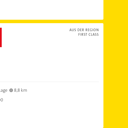
AUS DER REGION
FIRST CLASS
Lage
8,8 km
00