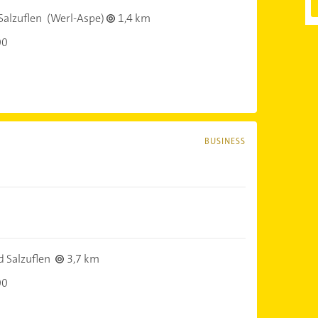
Salzuflen
(Werl-Aspe)
1,4 km
00
BUSINESS
 Salzuflen
3,7 km
00