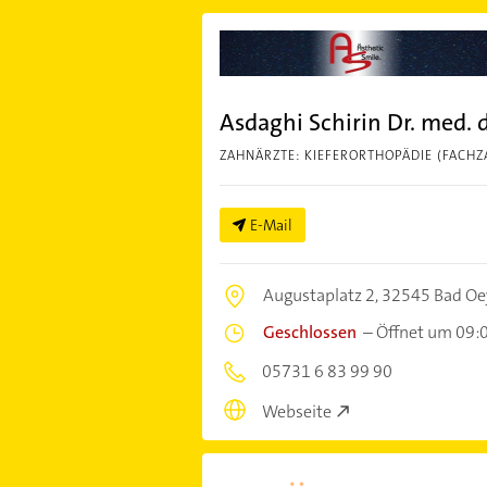
Asdaghi Schirin Dr. med. 
ZAHNÄRZTE: KIEFERORTHOPÄDIE (FACHZ
E-Mail
Augustaplatz 2,
32545 Bad O
Geschlossen
–
Öffnet um 09:
05731 6 83 99 90
Webseite