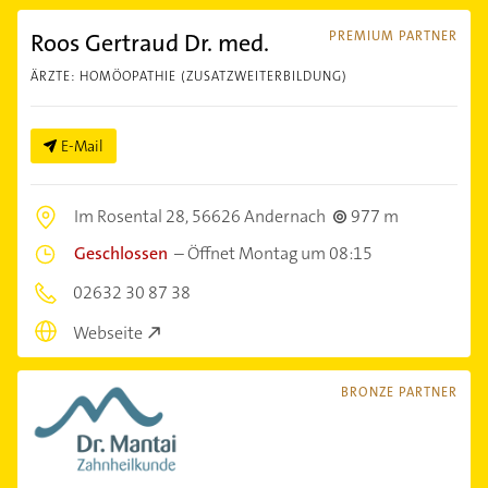
Roos Gertraud Dr. med.
PREMIUM PARTNER
ÄRZTE: HOMÖOPATHIE (ZUSATZWEITERBILDUNG)
E-Mail
Im Rosental 28,
56626 Andernach
977 m
Geschlossen
–
Öffnet Montag um 08:15
02632 30 87 38
Webseite
BRONZE PARTNER