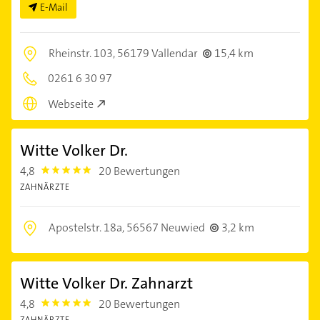
E-Mail
Rheinstr. 103,
56179 Vallendar
15,4 km
0261 6 30 97
Webseite
Witte Volker Dr.
4,8
20 Bewertungen
4.8
ZAHNÄRZTE
Apostelstr. 18a,
56567 Neuwied
3,2 km
Witte Volker Dr. Zahnarzt
4,8
20 Bewertungen
4.8