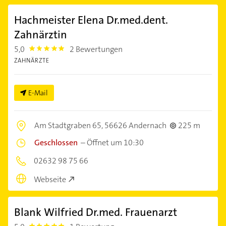
Hachmeister Elena Dr.med.dent.
Zahnärztin
5,0
2 Bewertungen
5.0
ZAHNÄRZTE
E-Mail
Am Stadtgraben 65,
56626 Andernach
225 m
Geschlossen
–
Öffnet um 10:30
02632 98 75 66
Webseite
Blank Wilfried Dr.med. Frauenarzt