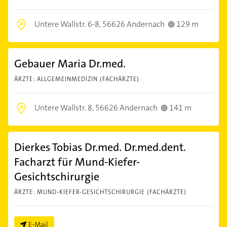
Untere Wallstr. 6-8,
56626 Andernach
129 m
Gebauer Maria Dr.med.
ÄRZTE: ALLGEMEINMEDIZIN (FACHÄRZTE)
Untere Wallstr. 8,
56626 Andernach
141 m
Dierkes Tobias Dr.med. Dr.med.dent.
Facharzt für Mund-Kiefer-
Gesichtschirurgie
ÄRZTE: MUND-KIEFER-GESICHTSCHIRURGIE (FACHÄRZTE)
E-Mail