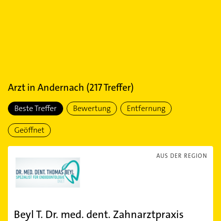
Arzt
in
Andernach
(
217
Treffer)
Beste Treffer
Bewertung
Entfernung
Geöffnet
AUS DER REGION
Beyl T. Dr. med. dent. Zahnarztpraxis