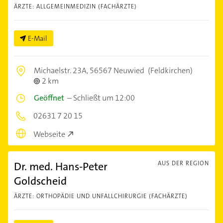
ÄRZTE: ALLGEMEINMEDIZIN (FACHÄRZTE)
E-Mail
Michaelstr. 23A,
56567 Neuwied
(Feldkirchen)
2 km
Geöffnet
–
Schließt um 12:00
02631 7 20 15
Webseite
Dr. med. Hans-Peter
AUS DER REGION
Goldscheid
ÄRZTE: ORTHOPÄDIE UND UNFALLCHIRURGIE (FACHÄRZTE)