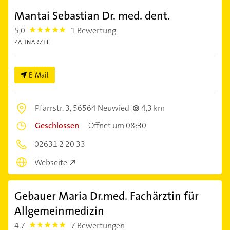
Mantai Sebastian Dr. med. dent.
5,0
1 Bewertung
5.0
ZAHNÄRZTE
E-Mail
Pfarrstr. 3,
56564 Neuwied
4,3 km
Geschlossen
–
Öffnet um 08:30
02631 2 20 33
Webseite
Gebauer Maria Dr.med. Fachärztin für
Allgemeinmedizin
4,7
7 Bewertungen
4.7000003