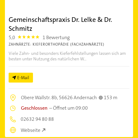
Gemeinschaftspraxis Dr. Lelke & Dr.
Schmitz
5,0
1 Bewertung
5.0
ZAHNÄRZTE: KIEFERORTHOPÄDIE (FACHZAHNÄRZTE)
Viele Zahn- und besonders Kieferfehlstellungen lassen sich am
besten unter Nutzung des natürlichen W...
E-Mail
Obere Wallstr. 8b,
56626 Andernach
153 m
Geschlossen
–
Öffnet um 09:00
02632 94 80 88
Webseite