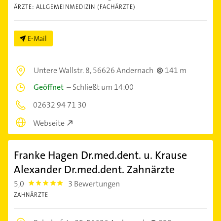
ÄRZTE: ALLGEMEINMEDIZIN (FACHÄRZTE)
E-Mail
Untere Wallstr. 8,
56626 Andernach
141 m
Geöffnet
–
Schließt um 14:00
02632 94 71 30
Webseite
Franke Hagen Dr.med.dent. u. Krause
Alexander Dr.med.dent. Zahnärzte
5,0
3 Bewertungen
5.0
ZAHNÄRZTE