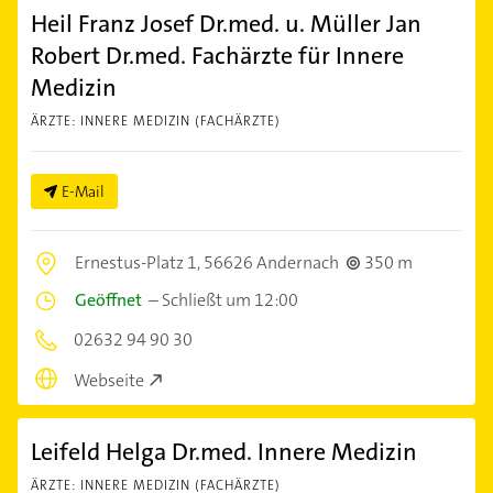
Heil Franz Josef Dr.med. u. Müller Jan
Robert Dr.med. Fachärzte für Innere
Medizin
ÄRZTE: INNERE MEDIZIN (FACHÄRZTE)
E-Mail
Ernestus-Platz 1,
56626 Andernach
350 m
Geöffnet
–
Schließt um 12:00
02632 94 90 30
Webseite
Leifeld Helga Dr.med. Innere Medizin
ÄRZTE: INNERE MEDIZIN (FACHÄRZTE)