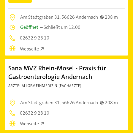
Am Stadtgraben 31,
56626 Andernach
208 m
Geöffnet
–
Schließt um 12:00
02632 9 28 10
Webseite
Sana MVZ Rhein-Mosel - Praxis für
Gastroenterologie Andernach
ÄRZTE: ALLGEMEINMEDIZIN (FACHÄRZTE)
Am Stadtgraben 31,
56626 Andernach
208 m
02632 9 28 10
Webseite