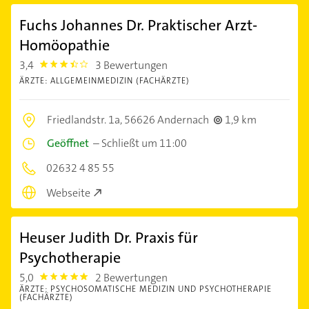
Fuchs Johannes Dr. Praktischer Arzt-
Homöopathie
3,4
3 Bewertungen
3.4
ÄRZTE: ALLGEMEINMEDIZIN (FACHÄRZTE)
Friedlandstr. 1a,
56626 Andernach
1,9 km
Geöffnet
–
Schließt um 11:00
02632 4 85 55
Webseite
Heuser Judith Dr. Praxis für
Psychotherapie
5,0
2 Bewertungen
5.0
ÄRZTE: PSYCHOSOMATISCHE MEDIZIN UND PSYCHOTHERAPIE
(FACHÄRZTE)