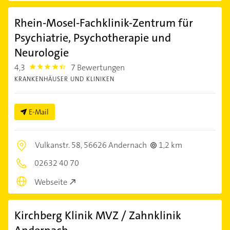
Rhein-Mosel-Fachklinik-Zentrum für
Psychiatrie, Psychotherapie und
Neurologie
4,3
7 Bewertungen
4.3
KRANKENHÄUSER UND KLINIKEN
E-Mail
Vulkanstr. 58,
56626 Andernach
1,2 km
02632 40 70
Webseite
Kirchberg Klinik MVZ / Zahnklinik