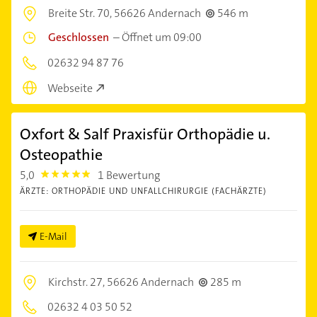
Breite Str. 70,
56626 Andernach
546 m
Geschlossen
–
Öffnet um 09:00
02632 94 87 76
Webseite
Oxfort & Salf Praxisfür Orthopädie u.
Osteopathie
5,0
1 Bewertung
5.0
ÄRZTE: ORTHOPÄDIE UND UNFALLCHIRURGIE (FACHÄRZTE)
E-Mail
Kirchstr. 27,
56626 Andernach
285 m
02632 4 03 50 52