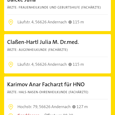
ÄRZTE: FRAUENHEILKUNDE UND GEBURTSHILFE (FACHÄRZTE)
Läufstr. 4,
56626 Andernach
115 m
Claßen-Hartl Julia M. Dr.med.
ÄRZTE: AUGENHEILKUNDE (FACHÄRZTE)
Läufstr. 4,
56626 Andernach
115 m
Karimov Anar Facharzt für HNO
ÄRZTE: HALS-NASEN-OHRENHEILKUNDE (FACHÄRZTE)
Hochstr. 79,
56626 Andernach
127 m