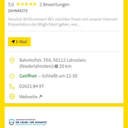
5,0
2 Bewertungen
5.0
ZAHNÄRZTE
Herzlich Willkommen! Wir möchten Ihnen mit unserer Internet-
Präsentation die Möglichkeit geben, wie ...
E-Mail
Bahnhofstr. 35A,
56112 Lahnstein
(Niederlahnstein)
20 km
Geöffnet
–
Schließt um 12:30
02621 84 97
Webseite