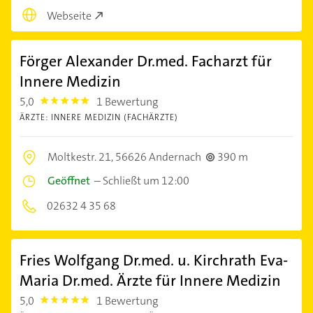
Webseite
Förger Alexander Dr.med. Facharzt für
Innere Medizin
5,0
1 Bewertung
5.0
ÄRZTE: INNERE MEDIZIN (FACHÄRZTE)
Moltkestr. 21,
56626 Andernach
390 m
Geöffnet
–
Schließt um 12:00
02632 4 35 68
Fries Wolfgang Dr.med. u. Kirchrath Eva-
Maria Dr.med. Ärzte für Innere Medizin
5,0
1 Bewertung
5.0