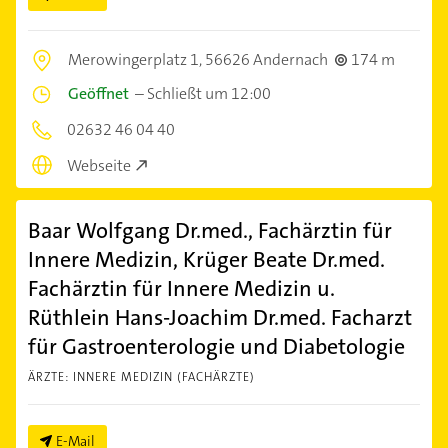
Merowingerplatz 1,
56626 Andernach
174 m
Geöffnet
–
Schließt um 12:00
02632 46 04 40
Webseite
Baar Wolfgang Dr.med., Fachärztin für
Innere Medizin, Krüger Beate Dr.med.
Fachärztin für Innere Medizin u.
Rüthlein Hans-Joachim Dr.med. Facharzt
für Gastroenterologie und Diabetologie
ÄRZTE: INNERE MEDIZIN (FACHÄRZTE)
E-Mail