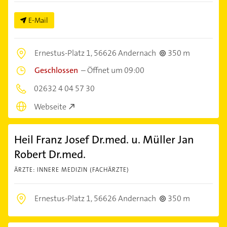
E-Mail
Ernestus-Platz 1,
56626 Andernach
350 m
Geschlossen
–
Öffnet um 09:00
02632 4 04 57 30
Webseite
Heil Franz Josef Dr.med. u. Müller Jan
Robert Dr.med.
ÄRZTE: INNERE MEDIZIN (FACHÄRZTE)
Ernestus-Platz 1,
56626 Andernach
350 m