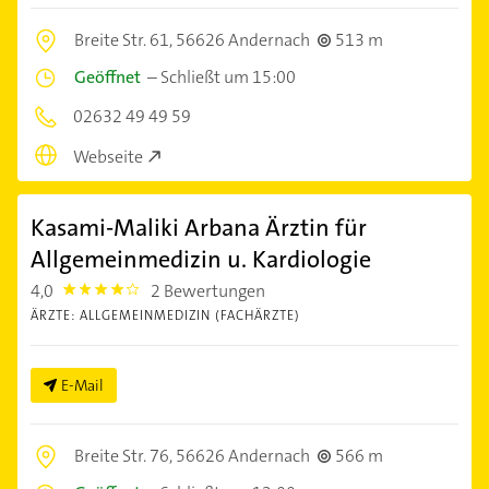
Breite Str. 61,
56626 Andernach
513 m
Geöffnet
–
Schließt um 15:00
02632 49 49 59
Webseite
Kasami-Maliki Arbana Ärztin für
Allgemeinmedizin u. Kardiologie
4,0
2 Bewertungen
4.0
ÄRZTE: ALLGEMEINMEDIZIN (FACHÄRZTE)
E-Mail
Breite Str. 76,
56626 Andernach
566 m