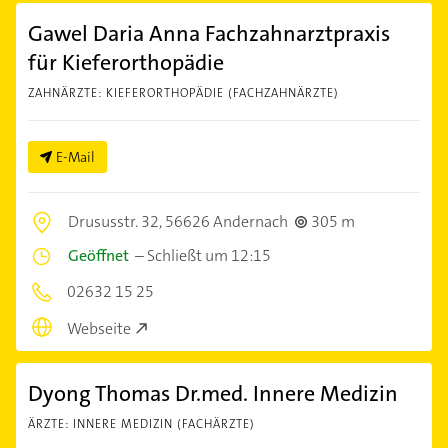
Gawel Daria Anna Fachzahnarztpraxis
für Kieferorthopädie
ZAHNÄRZTE: KIEFERORTHOPÄDIE (FACHZAHNÄRZTE)
E-Mail
Drususstr. 32,
56626 Andernach
305 m
Geöffnet
–
Schließt um 12:15
02632 15 25
Webseite
Dyong Thomas Dr.med. Innere Medizin
ÄRZTE: INNERE MEDIZIN (FACHÄRZTE)