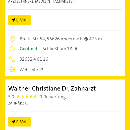
ÄRZTE: INNERE MEDIZIN (FACHÄRZTE)
E-Mail
Breite Str. 54,
56626 Andernach
473 m
Geöffnet
–
Schließt um 18:00
02632 4 01 16
Webseite
Walther Christiane Dr. Zahnarzt
5,0
1 Bewertung
5.0
ZAHNÄRZTE
E-Mail