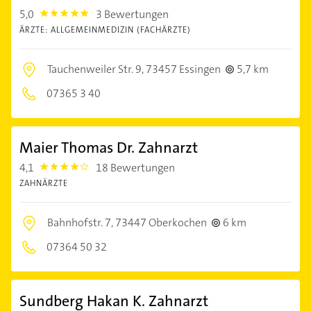
5,0
3 Bewertungen
5.0
ÄRZTE: ALLGEMEINMEDIZIN (FACHÄRZTE)
Tauchenweiler Str. 9,
73457 Essingen
5,7 km
07365 3 40
Maier Thomas Dr. Zahnarzt
4,1
18 Bewertungen
4.1
ZAHNÄRZTE
Bahnhofstr. 7,
73447 Oberkochen
6 km
07364 50 32
Sundberg Hakan K. Zahnarzt