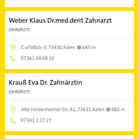
Weber Klaus Dr.med.dent Zahnarzt
ZAHNÄRZTE
Curfeßstr. 9,
73430 Aalen
645 m
07361 68 08 35
Krauß Eva Dr. Zahnärztin
ZAHNÄRZTE
Alte Heidenheimer Str. 42,
73431 Aalen
682 m
07361 3 27 27