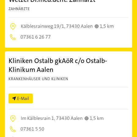
ZAHNÄRZTE
Kälblesrainweg 19/1,
73430 Aalen
1,5 km
07361 6 26 77
Kliniken Ostalb gkAöR c/o Ostalb-
Klinikum Aalen
KRANKENHÄUSER UND KLINIKEN
E-Mail
Im Kälblesrain 1,
73430 Aalen
1,5 km
07361 5 50