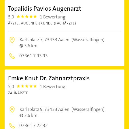
Topalidis Pavlos Augenarzt
5,0
1 Bewertung
5.0
ÄRZTE: AUGENHEILKUNDE (FACHÄRZTE)
Karlsplatz 7,
73433 Aalen
(Wasseralfingen)
3,6 km
07361 7 93 93
Emke Knut Dr. Zahnarztpraxis
5,0
1 Bewertung
5.0
ZAHNÄRZTE
Karlsplatz 9,
73433 Aalen
(Wasseralfingen)
3,6 km
07361 7 22 32