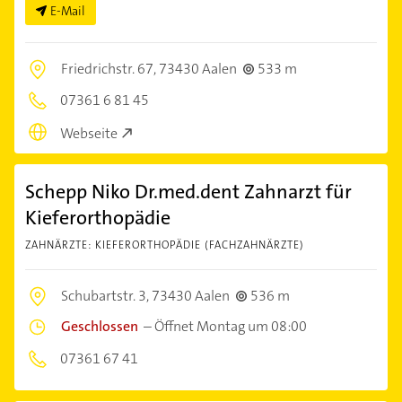
E-Mail
Friedrichstr. 67,
73430 Aalen
533 m
07361 6 81 45
Webseite
Schepp Niko Dr.med.dent Zahnarzt für
Kieferorthopädie
ZAHNÄRZTE: KIEFERORTHOPÄDIE (FACHZAHNÄRZTE)
Schubartstr. 3,
73430 Aalen
536 m
Geschlossen
–
Öffnet Montag um 08:00
07361 67 41