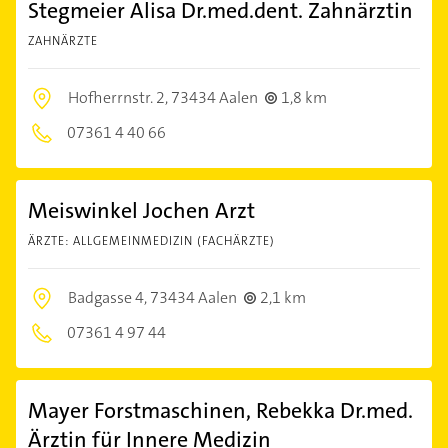
Stegmeier Alisa Dr.med.dent. Zahnärztin
ZAHNÄRZTE
Hofherrnstr. 2,
73434 Aalen
1,8 km
07361 4 40 66
Meiswinkel Jochen Arzt
ÄRZTE: ALLGEMEINMEDIZIN (FACHÄRZTE)
Badgasse 4,
73434 Aalen
2,1 km
07361 4 97 44
Mayer Forstmaschinen, Rebekka Dr.med.
Ärztin für Innere Medizin