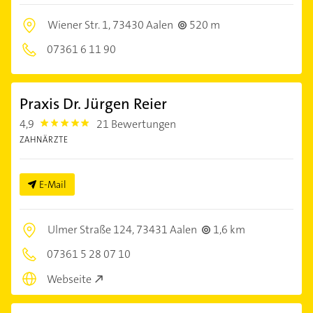
Wiener Str. 1,
73430 Aalen
520 m
07361 6 11 90
Praxis Dr. Jürgen Reier
4,9
21 Bewertungen
4.9
ZAHNÄRZTE
E-Mail
Ulmer Straße 124,
73431 Aalen
1,6 km
07361 5 28 07 10
Webseite