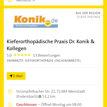
Webseite
AUS DER REGION
SILBER PARTNER
Kieferorthopädische Praxis Dr. Konik &
Kollegen
5,0
13 Bewertungen
5.0
ZAHNÄRZTE: KIEFERORTHOPÄDIE (FACHZAHNÄRZTE)
E-Mail
Strümpfelbacher Str. 21,
71384 Weinstadt
(Endersbach)
53,2 km
Geschlossen
–
Öffnet Montag um 08:00