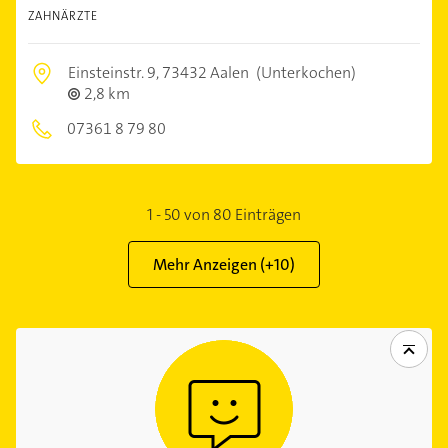
ZAHNÄRZTE
Einsteinstr. 9,
73432 Aalen
(Unterkochen)
2,8 km
07361 8 79 80
1
-
50
von
80
Einträgen
Mehr Anzeigen (+
10
)