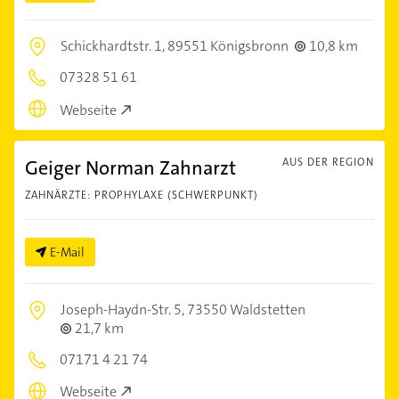
Schickhardtstr. 1,
89551 Königsbronn
10,8 km
07328 51 61
Webseite
Geiger Norman Zahnarzt
AUS DER REGION
ZAHNÄRZTE: PROPHYLAXE (SCHWERPUNKT)
E-Mail
Joseph-Haydn-Str. 5,
73550 Waldstetten
21,7 km
07171 4 21 74
Webseite