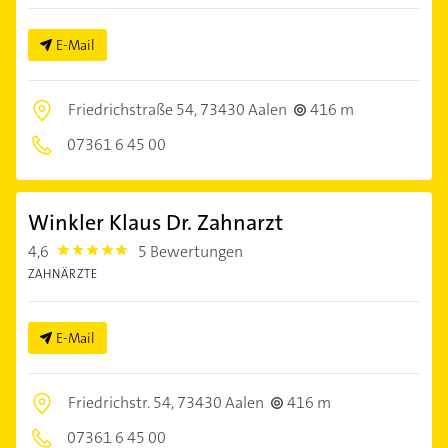
E-Mail
Friedrichstraße 54,
73430 Aalen
416 m
07361 6 45 00
Winkler Klaus Dr. Zahnarzt
4,6
5 Bewertungen
4.6
ZAHNÄRZTE
E-Mail
Friedrichstr. 54,
73430 Aalen
416 m
07361 6 45 00