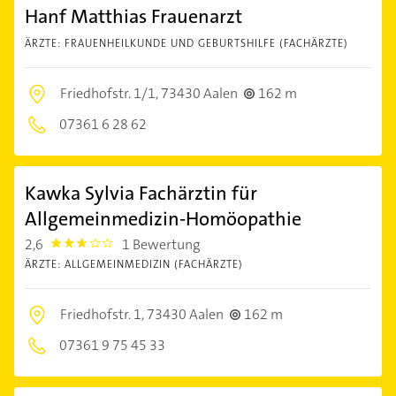
Hanf Matthias Frauenarzt
ÄRZTE: FRAUENHEILKUNDE UND GEBURTSHILFE (FACHÄRZTE)
Friedhofstr. 1/1,
73430 Aalen
162 m
07361 6 28 62
Kawka Sylvia Fachärztin für
Allgemeinmedizin-Homöopathie
2,6
1 Bewertung
2.6000001
ÄRZTE: ALLGEMEINMEDIZIN (FACHÄRZTE)
Friedhofstr. 1,
73430 Aalen
162 m
07361 9 75 45 33