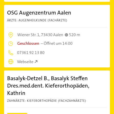
OSG Augenzentrum Aalen
ÄRZTE: AUGENHEILKUNDE (FACHÄRZTE)
Wiener Str. 1,
73430 Aalen
520 m
Geschlossen
–
Öffnet um 14:00
07361 92 13 80
Webseite
Basalyk-Detzel B., Basalyk Steffen
Dres.med.dent. Kieferorthopäden,
Kathrin
ZAHNÄRZTE: KIEFERORTHOPÄDIE (FACHZAHNÄRZTE)