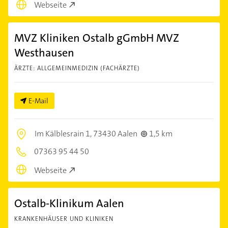
Webseite
MVZ Kliniken Ostalb gGmbH MVZ
Westhausen
ÄRZTE: ALLGEMEINMEDIZIN (FACHÄRZTE)
E-Mail
Im Kälblesrain 1,
73430 Aalen
1,5 km
07363 95 44 50
Webseite
Ostalb-Klinikum Aalen
KRANKENHÄUSER UND KLINIKEN