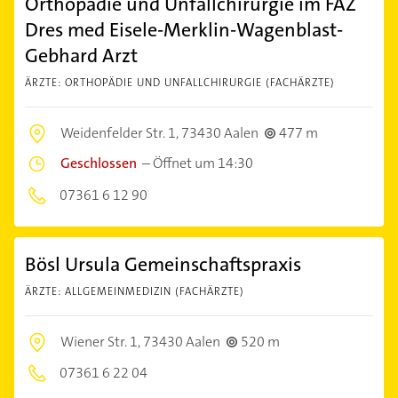
Orthopädie und Unfallchirurgie im FAZ
Dres med Eisele-Merklin-Wagenblast-
Gebhard Arzt
ÄRZTE: ORTHOPÄDIE UND UNFALLCHIRURGIE (FACHÄRZTE)
Weidenfelder Str. 1,
73430 Aalen
477 m
Geschlossen
–
Öffnet um 14:30
07361 6 12 90
Bösl Ursula Gemeinschaftspraxis
ÄRZTE: ALLGEMEINMEDIZIN (FACHÄRZTE)
Wiener Str. 1,
73430 Aalen
520 m
07361 6 22 04