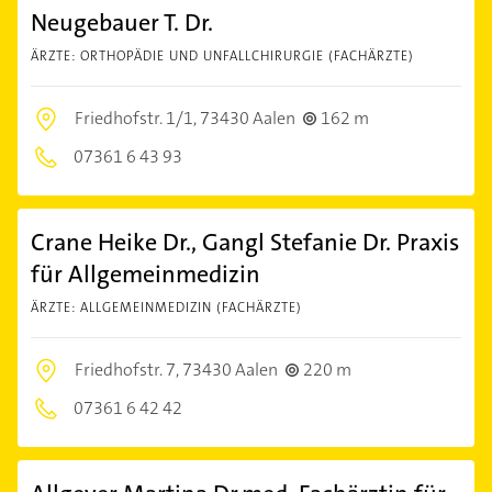
Neugebauer T. Dr.
ÄRZTE: ORTHOPÄDIE UND UNFALLCHIRURGIE (FACHÄRZTE)
Friedhofstr. 1/1,
73430 Aalen
162 m
07361 6 43 93
Crane Heike Dr., Gangl Stefanie Dr. Praxis
für Allgemeinmedizin
ÄRZTE: ALLGEMEINMEDIZIN (FACHÄRZTE)
Friedhofstr. 7,
73430 Aalen
220 m
07361 6 42 42