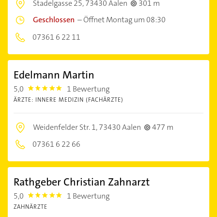
Stadelgasse 25,
73430 Aalen
301 m
Geschlossen
–
Öffnet Montag um 08:30
07361 6 22 11
Edelmann Martin
5,0
1 Bewertung
5.0
ÄRZTE: INNERE MEDIZIN (FACHÄRZTE)
Weidenfelder Str. 1,
73430 Aalen
477 m
07361 6 22 66
Rathgeber Christian Zahnarzt
5,0
1 Bewertung
5.0
ZAHNÄRZTE