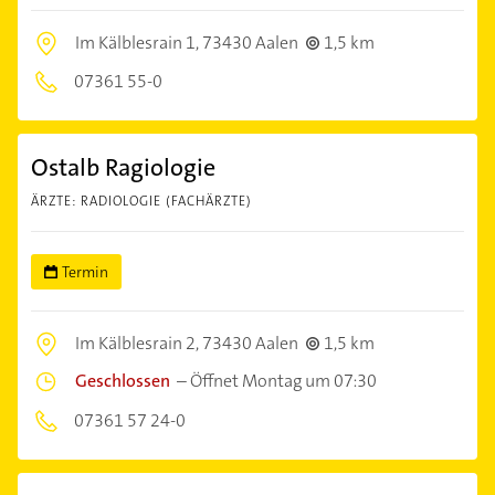
Im Kälblesrain 1,
73430 Aalen
1,5 km
07361 55-0
Ostalb Ragiologie
ÄRZTE: RADIOLOGIE (FACHÄRZTE)
Termin
Im Kälblesrain 2,
73430 Aalen
1,5 km
Geschlossen
–
Öffnet Montag um 07:30
07361 57 24-0