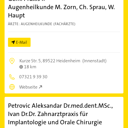
Augenheilkunde M. Zorn, Ch. Sprau, W.
Haupt
ÄRZTE: AUGENHEILKUNDE (FACHÄRZTE)
E-Mail
Kurze Str. 5,
89522 Heidenheim
(Innenstadt)
18 km
07321 9 39 30
Webseite
Petrovic Aleksandar Dr.med.dent.MSc.,
Ivan Dr.Dr. Zahnarztpraxis für
Implantologie und Orale Chirurgie