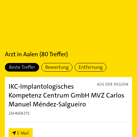
Arzt
in
Aalen
(
80
Treffer)
Beste Treffer
Bewertung
Entfernung
IKC-Implantologisches
AUS DER REGION
Kompetenz Centrum GmbH MVZ Carlos
Manuel Méndez-Salgueiro
ZAHNÄRZTE
E-Mail