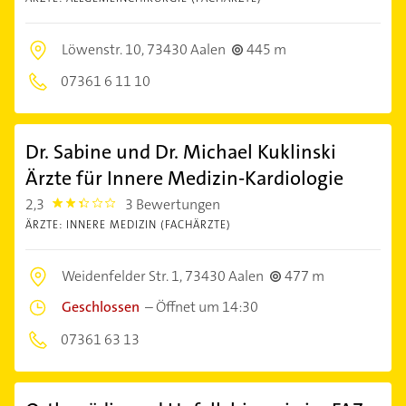
Löwenstr. 10,
73430 Aalen
445 m
07361 6 11 10
Dr. Sabine und Dr. Michael Kuklinski
Ärzte für Innere Medizin-Kardiologie
2,3
3 Bewertungen
2.3
ÄRZTE: INNERE MEDIZIN (FACHÄRZTE)
Weidenfelder Str. 1,
73430 Aalen
477 m
Geschlossen
–
Öffnet um 14:30
07361 63 13