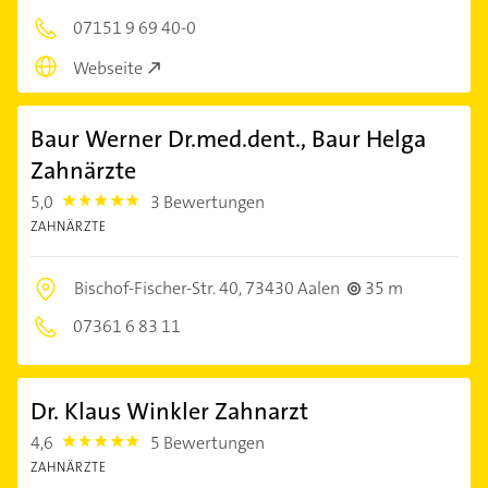
07151 9 69 40-0
Webseite
Baur Werner Dr.med.dent., Baur Helga
Zahnärzte
5,0
3 Bewertungen
5.0
ZAHNÄRZTE
Bischof-Fischer-Str. 40,
73430 Aalen
35 m
07361 6 83 11
Dr. Klaus Winkler Zahnarzt
4,6
5 Bewertungen
4.6
ZAHNÄRZTE