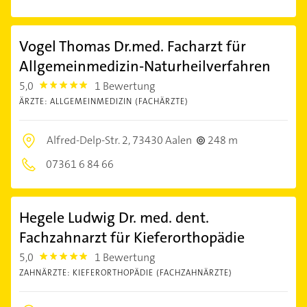
Vogel Thomas Dr.med. Facharzt für
Allgemeinmedizin-Naturheilverfahren
5,0
1 Bewertung
5.0
ÄRZTE: ALLGEMEINMEDIZIN (FACHÄRZTE)
Alfred-Delp-Str. 2,
73430 Aalen
248 m
07361 6 84 66
Hegele Ludwig Dr. med. dent.
Fachzahnarzt für Kieferorthopädie
5,0
1 Bewertung
5.0
ZAHNÄRZTE: KIEFERORTHOPÄDIE (FACHZAHNÄRZTE)