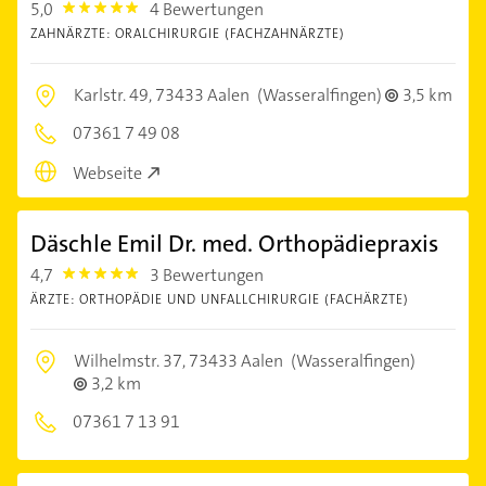
5,0
4 Bewertungen
5.0
ZAHNÄRZTE: ORALCHIRURGIE (FACHZAHNÄRZTE)
Karlstr. 49,
73433 Aalen
(Wasseralfingen)
3,5 km
07361 7 49 08
Webseite
Däschle Emil Dr. med. Orthopädiepraxis
4,7
3 Bewertungen
4.7000003
ÄRZTE: ORTHOPÄDIE UND UNFALLCHIRURGIE (FACHÄRZTE)
Wilhelmstr. 37,
73433 Aalen
(Wasseralfingen)
3,2 km
07361 7 13 91