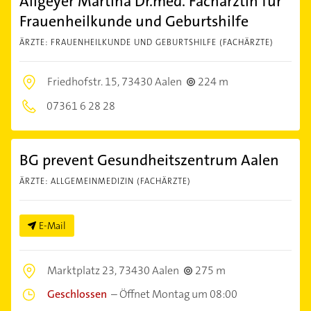
Allgeyer Martina Dr.med. Fachärztin für
Frauenheilkunde und Geburtshilfe
ÄRZTE: FRAUENHEILKUNDE UND GEBURTSHILFE (FACHÄRZTE)
Friedhofstr. 15,
73430 Aalen
224 m
07361 6 28 28
BG prevent Gesundheitszentrum Aalen
ÄRZTE: ALLGEMEINMEDIZIN (FACHÄRZTE)
E-Mail
Marktplatz 23,
73430 Aalen
275 m
Geschlossen
–
Öffnet Montag um 08:00