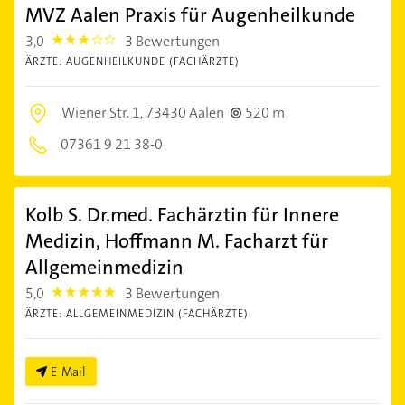
MVZ Aalen Praxis für Augenheilkunde
3,0
3 Bewertungen
3.0
ÄRZTE: AUGENHEILKUNDE (FACHÄRZTE)
Wiener Str. 1,
73430 Aalen
520 m
07361 9 21 38-0
Kolb S. Dr.med. Fachärztin für Innere
Medizin, Hoffmann M. Facharzt für
Allgemeinmedizin
5,0
3 Bewertungen
5.0
ÄRZTE: ALLGEMEINMEDIZIN (FACHÄRZTE)
E-Mail