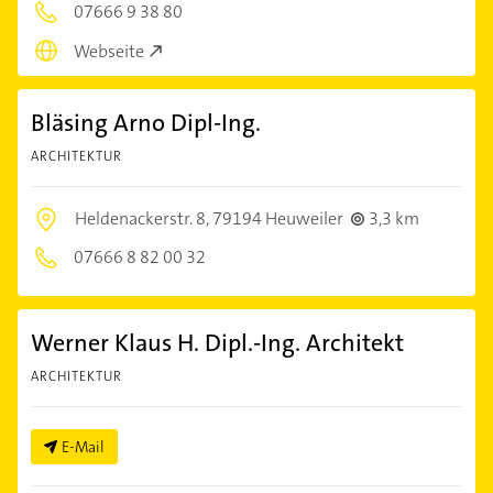
07666 9 38 80
Webseite
Bläsing Arno Dipl-Ing.
ARCHITEKTUR
Heldenackerstr. 8,
79194 Heuweiler
3,3 km
07666 8 82 00 32
Werner Klaus H. Dipl.-Ing. Architekt
ARCHITEKTUR
E-Mail