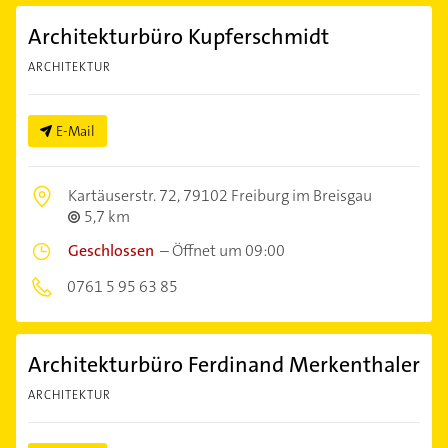
Architekturbüro Kupferschmidt
ARCHITEKTUR
E-Mail
Kartäuserstr. 72,
79102 Freiburg im Breisgau
5,7 km
Geschlossen
–
Öffnet um 09:00
0761 5 95 63 85
Architekturbüro Ferdinand Merkenthaler
ARCHITEKTUR