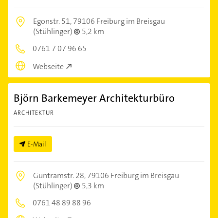
Egonstr. 51,
79106 Freiburg im Breisgau
(Stühlinger)
5,2 km
0761 7 07 96 65
Webseite
Björn Barkemeyer Architekturbüro
ARCHITEKTUR
E-Mail
Guntramstr. 28,
79106 Freiburg im Breisgau
(Stühlinger)
5,3 km
0761 48 89 88 96