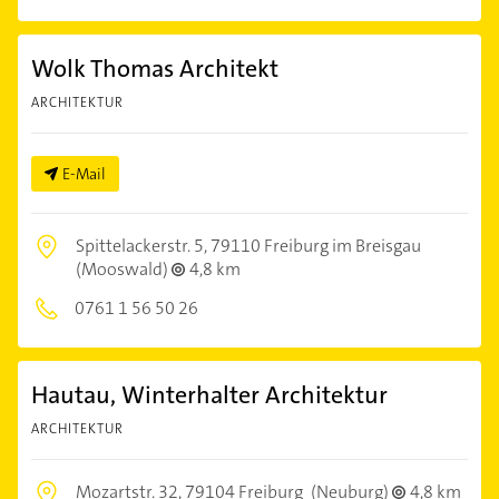
Wolk Thomas Architekt
ARCHITEKTUR
E-Mail
Spittelackerstr. 5,
79110 Freiburg im Breisgau
(Mooswald)
4,8 km
0761 1 56 50 26
Hautau, Winterhalter Architektur
ARCHITEKTUR
Mozartstr. 32,
79104 Freiburg
(Neuburg)
4,8 km