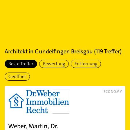
Architekt
in
Gundelfingen Breisgau
(
119
Treffer)
Beste Treffer
Bewertung
Entfernung
Geöffnet
ECONOMY
Weber, Martin, Dr.