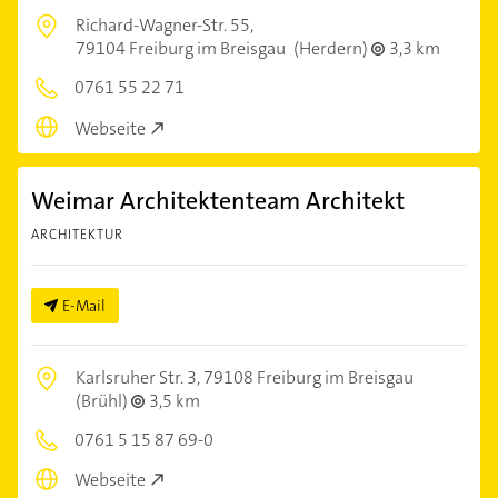
Richard-Wagner-Str. 55,
79104 Freiburg im Breisgau
(Herdern)
3,3 km
0761 55 22 71
Webseite
Weimar Architektenteam Architekt
ARCHITEKTUR
E-Mail
Karlsruher Str. 3,
79108 Freiburg im Breisgau
(Brühl)
3,5 km
0761 5 15 87 69-0
Webseite