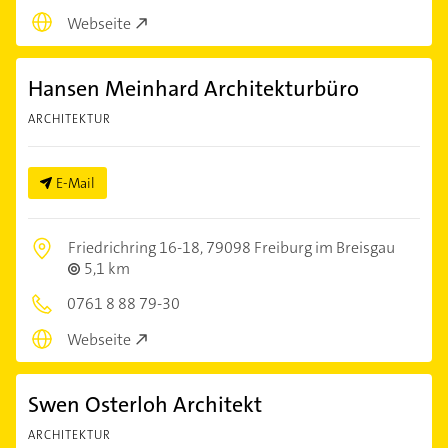
Webseite
Hansen Meinhard Architekturbüro
ARCHITEKTUR
E-Mail
Friedrichring 16-18,
79098 Freiburg im Breisgau
5,1 km
0761 8 88 79-30
Webseite
Swen Osterloh Architekt
ARCHITEKTUR