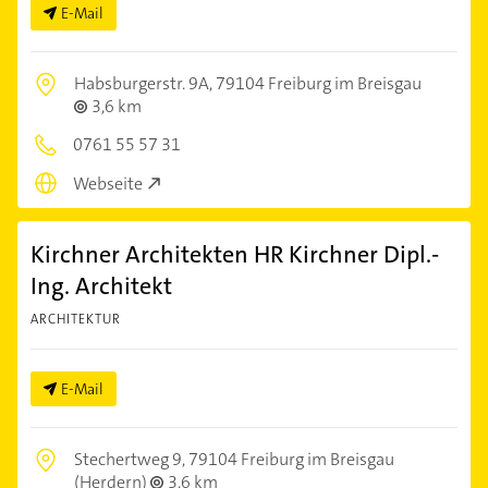
E-Mail
Habsburgerstr. 9A,
79104 Freiburg im Breisgau
3,6 km
0761 55 57 31
Webseite
Kirchner Architekten HR Kirchner Dipl.-
Ing. Architekt
ARCHITEKTUR
E-Mail
Stechertweg 9,
79104 Freiburg im Breisgau
(Herdern)
3,6 km