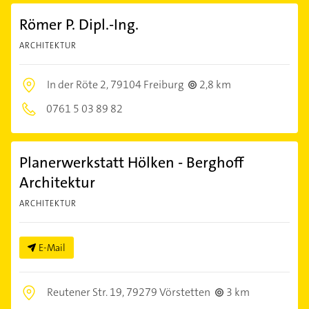
Römer P. Dipl.-Ing.
ARCHITEKTUR
In der Röte 2,
79104 Freiburg
2,8 km
0761 5 03 89 82
Planerwerkstatt Hölken - Berghoff
Architektur
ARCHITEKTUR
E-Mail
Reutener Str. 19,
79279 Vörstetten
3 km