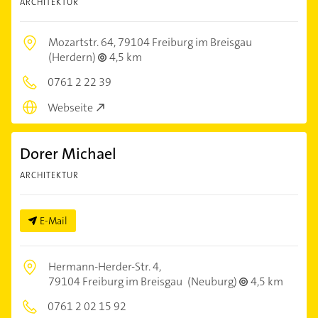
ARCHITEKTUR
Mozartstr. 64,
79104 Freiburg im Breisgau
(Herdern)
4,5 km
0761 2 22 39
Webseite
Dorer Michael
ARCHITEKTUR
E-Mail
Hermann-Herder-Str. 4,
79104 Freiburg im Breisgau
(Neuburg)
4,5 km
0761 2 02 15 92