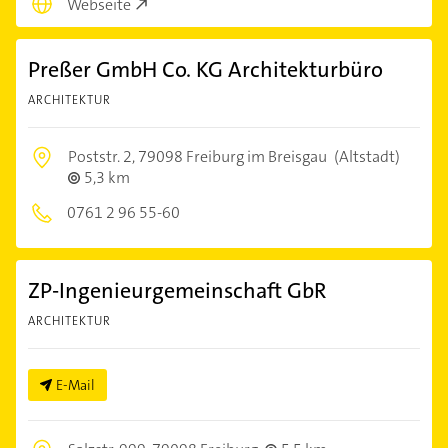
Webseite
Preßer GmbH Co. KG Architekturbüro
ARCHITEKTUR
Poststr. 2,
79098 Freiburg im Breisgau
(Altstadt)
5,3 km
0761 2 96 55-60
ZP-Ingenieurgemeinschaft GbR
ARCHITEKTUR
E-Mail