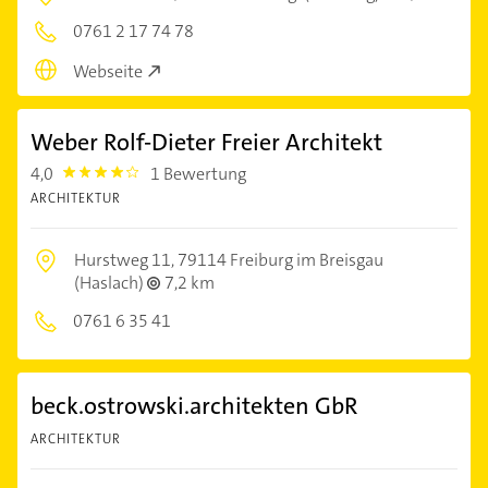
0761 2 17 74 78
Webseite
Weber Rolf-Dieter Freier Architekt
4,0
1 Bewertung
4.0
ARCHITEKTUR
Hurstweg 11,
79114 Freiburg im Breisgau
(Haslach)
7,2 km
0761 6 35 41
beck.ostrowski.architekten GbR
ARCHITEKTUR