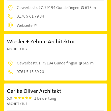
Gewerbestr. 97,
79194 Gundelfingen
613 m
0170 9 61 79 34
Webseite
Wiesler + Zehnle Architektur
ARCHITEKTUR
Gewerbestr. 1,
79194 Gundelfingen
669 m
0761 5 15 89 20
Gerike Oliver Architekt
5,0
1 Bewertung
5.0
ARCHITEKTUR