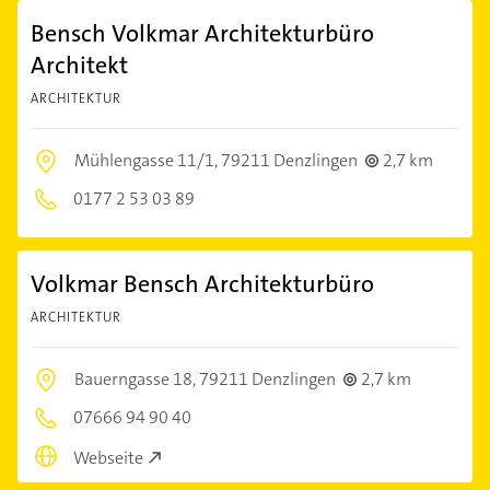
Bensch Volkmar Architekturbüro
Architekt
ARCHITEKTUR
Mühlengasse 11/1,
79211 Denzlingen
2,7 km
0177 2 53 03 89
Volkmar Bensch Architekturbüro
ARCHITEKTUR
Bauerngasse 18,
79211 Denzlingen
2,7 km
07666 94 90 40
Webseite