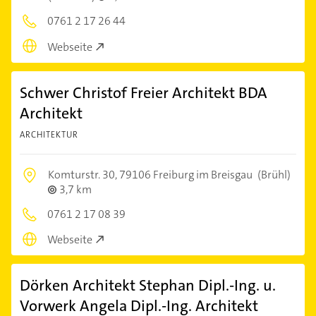
0761 2 17 26 44
Webseite
Schwer Christof Freier Architekt BDA
Architekt
ARCHITEKTUR
Komturstr. 30,
79106 Freiburg im Breisgau
(Brühl)
3,7 km
0761 2 17 08 39
Webseite
Dörken Architekt Stephan Dipl.-Ing. u.
Vorwerk Angela Dipl.-Ing. Architekt