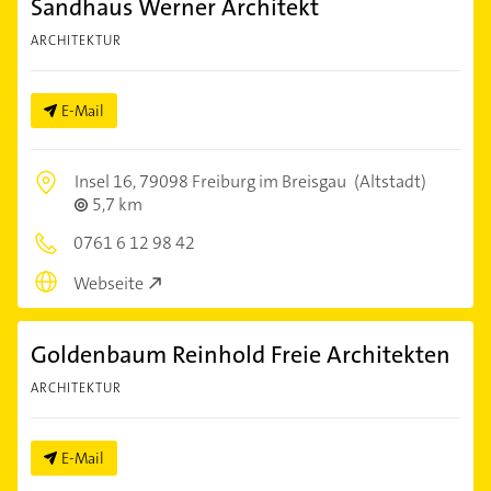
Sandhaus Werner Architekt
ARCHITEKTUR
E-Mail
Insel 16,
79098 Freiburg im Breisgau
(Altstadt)
5,7 km
0761 6 12 98 42
Webseite
Goldenbaum Reinhold Freie Architekten
ARCHITEKTUR
E-Mail