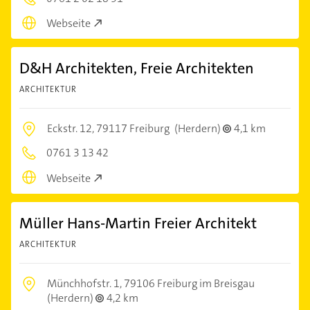
Webseite
D&H Architekten, Freie Architekten
ARCHITEKTUR
Eckstr. 12,
79117 Freiburg
(Herdern)
4,1 km
0761 3 13 42
Webseite
Müller Hans-Martin Freier Architekt
ARCHITEKTUR
Münchhofstr. 1,
79106 Freiburg im Breisgau
(Herdern)
4,2 km