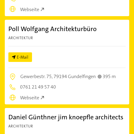
Webseite
Poll Wolfgang Architekturbüro
ARCHITEKTUR
E-Mail
Gewerbestr. 75,
79194 Gundelfingen
395 m
0761 21 49 57 40
Webseite
Daniel Günthner jim knoepfle architects
ARCHITEKTUR