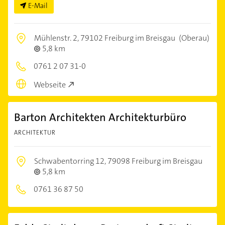
E-Mail
Mühlenstr. 2,
79102 Freiburg im Breisgau
(Oberau)
5,8 km
0761 2 07 31-0
Webseite
Barton Architekten Architekturbüro
ARCHITEKTUR
Schwabentorring 12,
79098 Freiburg im Breisgau
5,8 km
0761 36 87 50