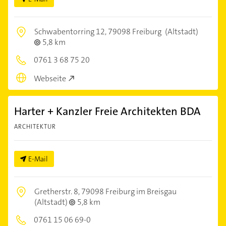
Schwabentorring 12,
79098 Freiburg
(Altstadt)
5,8 km
0761 3 68 75 20
Webseite
Harter + Kanzler Freie Architekten BDA
ARCHITEKTUR
E-Mail
Gretherstr. 8,
79098 Freiburg im Breisgau
(Altstadt)
5,8 km
0761 15 06 69-0