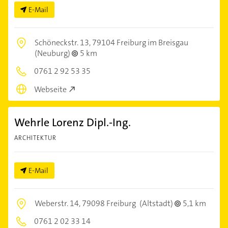
E-Mail
Schöneckstr. 13,
79104 Freiburg im Breisgau
(Neuburg)
5 km
0761 2 92 53 35
Webseite
Wehrle Lorenz Dipl.-Ing.
ARCHITEKTUR
E-Mail
Weberstr. 14,
79098 Freiburg
(Altstadt)
5,1 km
0761 2 02 33 14