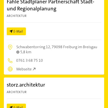
Fahle Stadtplaner Partnerschaft Stadt-
und Regionalplanung
ARCHITEKTUR
E-Mail
Schwabentorring 12,
79098 Freiburg im Breisgau
5,8 km
0761 3 68 75 10
Webseite
storz.architektur
ARCHITEKTUR
E-Mail