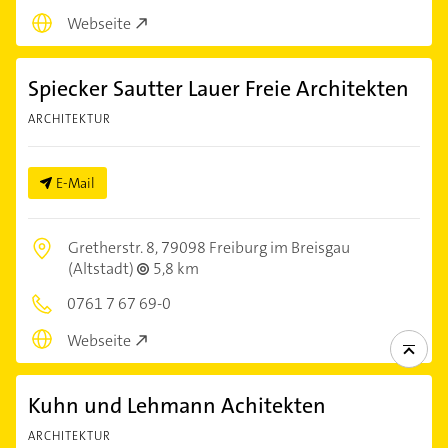
Webseite
Spiecker Sautter Lauer Freie Architekten
ARCHITEKTUR
E-Mail
Gretherstr. 8,
79098 Freiburg im Breisgau
(Altstadt)
5,8 km
0761 7 67 69-0
Webseite
Kuhn und Lehmann Achitekten
ARCHITEKTUR