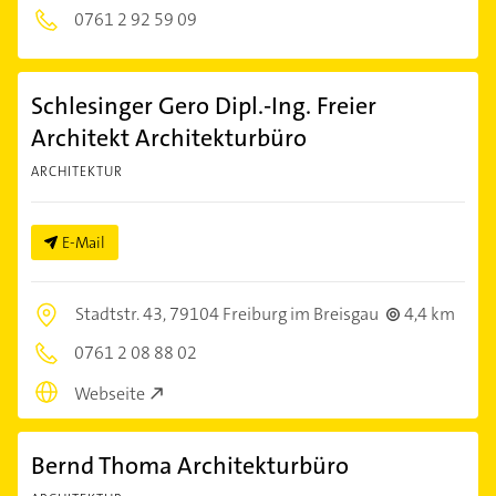
0761 2 92 59 09
Schlesinger Gero Dipl.-Ing. Freier
Architekt Architekturbüro
ARCHITEKTUR
E-Mail
Stadtstr. 43,
79104 Freiburg im Breisgau
4,4 km
0761 2 08 88 02
Webseite
Bernd Thoma Architekturbüro