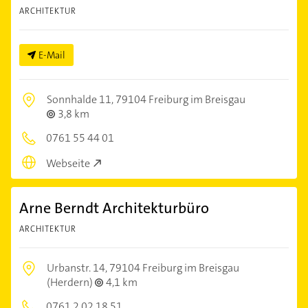
ARCHITEKTUR
E-Mail
Sonnhalde 11,
79104 Freiburg im Breisgau
3,8 km
0761 55 44 01
Webseite
Arne Berndt Architekturbüro
ARCHITEKTUR
Urbanstr. 14,
79104 Freiburg im Breisgau
(Herdern)
4,1 km
0761 2 02 18 51