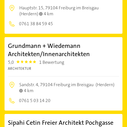
Hauptstr. 15,
79104 Freiburg im Breisgau
(Herdern)
4 km
0761 38 84 59 45
Grundmann + Wiedemann
Architekten/Innenarchitekten
5,0
1 Bewertung
5.0
ARCHITEKTUR
Sandstr. 4,
79104 Freiburg im Breisgau
(Herdern)
4 km
0761 5 03 14 20
Sipahi Cetin Freier Architekt Pochgasse