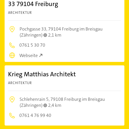
33 79104 Freiburg
ARCHITEKTUR
Pochgasse 33,
79104 Freiburg im Breisgau
(Zähringen)
2,1 km
0761 5 30 70
Webseite
Krieg Matthias Architekt
ARCHITEKTUR
Schlehenrain 5,
79108 Freiburg im Breisgau
(Zähringen)
2,4 km
0761 4 76 99 40