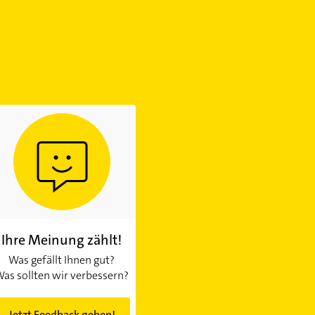
Ihre Meinung zählt!
Was gefällt Ihnen gut?
as sollten wir verbessern?
Jetzt Feedback geben!