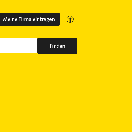
Meine Firma eintragen
Finden