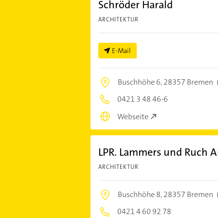
Schröder Harald
ARCHITEKTUR
E-Mail
Buschhöhe 6,
28357 Bremen
0421 3 48 46-6
Webseite
LPR. Lammers und Ruch A
ARCHITEKTUR
Buschhöhe 8,
28357 Bremen
0421 4 60 92 78