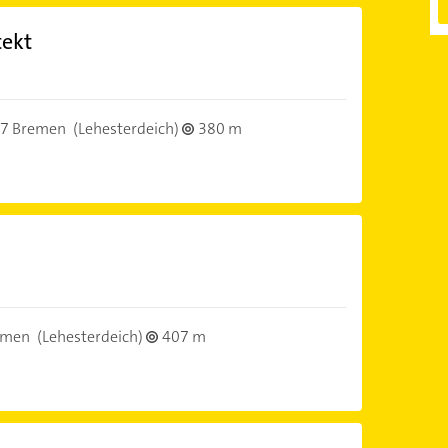
tekt
7 Bremen
(Lehesterdeich)
380 m
emen
(Lehesterdeich)
407 m