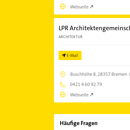
Webseite
LPR Architektengemeinsc
ARCHITEKTUR
E-Mail
Buschhöhe 8,
28357 Bremen
0421 4 60 92 79
Webseite
Häufige Fragen