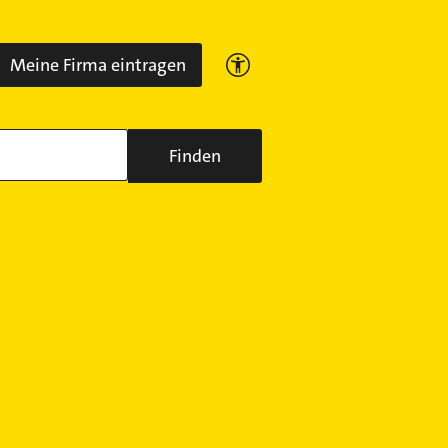
Meine Firma eintragen
Finden