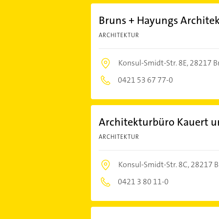
Bruns + Hayungs Archite
ARCHITEKTUR
Konsul-Smidt-Str. 8E,
28217 B
0421 53 67 77-0
Architekturbüro Kauert u
ARCHITEKTUR
Konsul-Smidt-Str. 8C,
28217 
0421 3 80 11-0