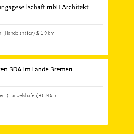
ngsgesellschaft mbH Architekt
n
(Handelshäfen)
1,9 km
ten BDA im Lande Bremen
en
(Handelshäfen)
346 m