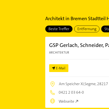
Architekt
in
Bremen Stadtteil
Beste Treffer
Entfernung
St
GSP Gerlach, Schneider, P
ARCHITEKTUR
E-Mail
Am Speicher XI,Segme,
28217
0421 2 03 64-0
Webseite