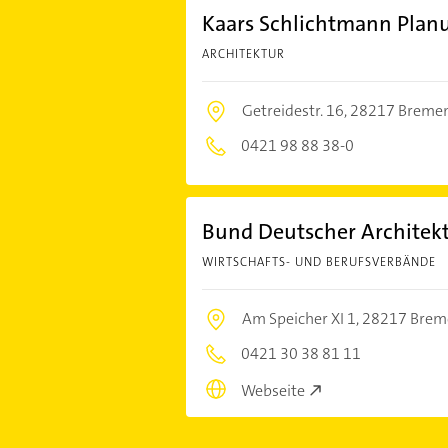
Kaars Schlichtmann Planu
ARCHITEKTUR
Getreidestr. 16,
28217 Breme
0421 98 88 38-0
Bund Deutscher Architek
WIRTSCHAFTS- UND BERUFSVERBÄNDE
Am Speicher XI 1,
28217 Brem
0421 30 38 81 11
Webseite