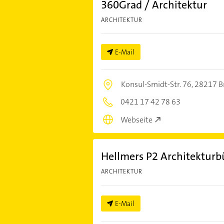
360Grad / Architektur
ARCHITEKTUR
E-Mail
Konsul-Smidt-Str. 76,
28217 
0421 17 42 78 63
Webseite
Hellmers P2 Architekturb
ARCHITEKTUR
E-Mail