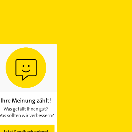
Ihre Meinung zählt!
Was gefällt Ihnen gut?
as sollten wir verbessern?
Jetzt Feedback geben!