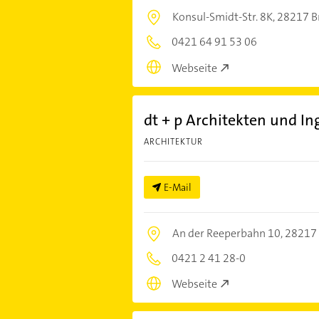
Konsul-Smidt-Str. 8K,
28217 
0421 64 91 53 06
Webseite
dt + p Architekten und 
ARCHITEKTUR
E-Mail
An der Reeperbahn 10,
28217
0421 2 41 28-0
Webseite