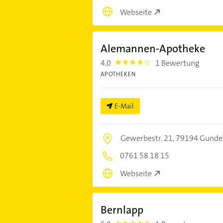
Webseite
Alemannen-Apotheke
4,0
1 Bewertung
4.0
APOTHEKEN
E-Mail
Gewerbestr. 21,
79194 Gundel
0761 58 18 15
Webseite
Bernlapp