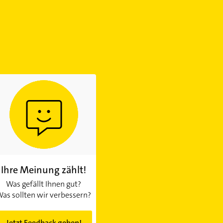
Ihre Meinung zählt!
Was gefällt Ihnen gut?
as sollten wir verbessern?
Jetzt Feedback geben!