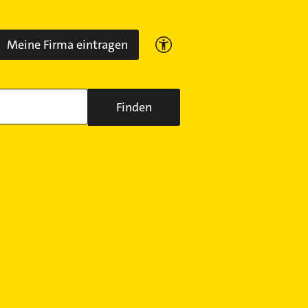
Meine Firma eintragen
Finden