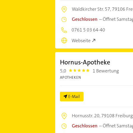
Waldkircher Str. 57,
79106 Fre
Geschlossen
–
Öffnet Samsta
0761 5 03 64-40
Webseite
Hornus-Apotheke
5,0
1 Bewertung
5.0
APOTHEKEN
E-Mail
Hornusstr. 20,
79108 Freiburg
Geschlossen
–
Öffnet Samsta