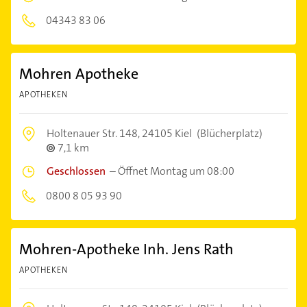
04343 83 06
Mohren Apotheke
APOTHEKEN
Holtenauer Str. 148,
24105 Kiel
(Blücherplatz)
7,1 km
Geschlossen
–
Öffnet Montag um 08:00
0800 8 05 93 90
Mohren-Apotheke Inh. Jens Rath
APOTHEKEN