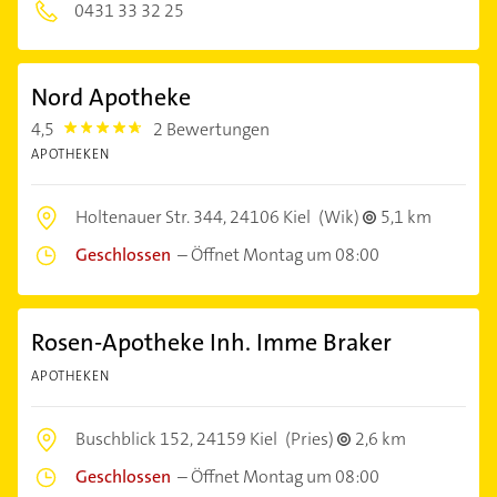
0431 33 32 25
Nord Apotheke
4,5
2 Bewertungen
4.5
APOTHEKEN
Holtenauer Str. 344,
24106 Kiel
(Wik)
5,1 km
Geschlossen
–
Öffnet Montag um 08:00
Rosen-Apotheke Inh. Imme Braker
APOTHEKEN
Buschblick 152,
24159 Kiel
(Pries)
2,6 km
Geschlossen
–
Öffnet Montag um 08:00