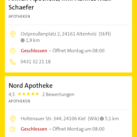
Schaefer
APOTHEKEN
Ostpreußenplatz 2,
24161 Altenholz
(Stift)
1,9 km
Geschlossen
–
Öffnet Montag um 08:00
0431 32 21 18
Nord Apotheke
4,5
2 Bewertungen
4.5
APOTHEKEN
Holtenauer Str. 344,
24106 Kiel
(Wik)
5,1 km
Geschlossen
–
Öffnet Montag um 08:00