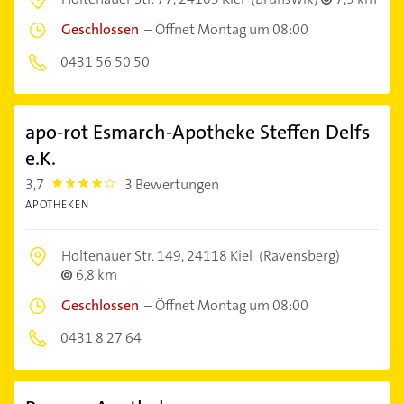
Geschlossen
–
Öffnet Montag um 08:00
0431 56 50 50
apo-rot Esmarch-Apotheke Steffen Delfs
e.K.
3,7
3 Bewertungen
3.7
APOTHEKEN
Holtenauer Str. 149,
24118 Kiel
(Ravensberg)
6,8 km
Geschlossen
–
Öffnet Montag um 08:00
0431 8 27 64