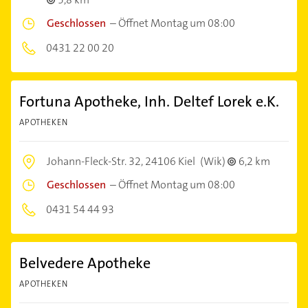
Geschlossen
–
Öffnet Montag um 08:00
0431 22 00 20
Fortuna Apotheke, Inh. Deltef Lorek e.K.
APOTHEKEN
Johann-Fleck-Str. 32,
24106 Kiel
(Wik)
6,2 km
Geschlossen
–
Öffnet Montag um 08:00
0431 54 44 93
Belvedere Apotheke
APOTHEKEN