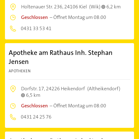
Holtenauer Str. 236,
24106 Kiel
(Wik)
6,2 km
Geschlossen
–
Öffnet Montag um 08:00
0431 33 53 41
Apotheke am Rathaus Inh. Stephan
Jensen
APOTHEKEN
Dorfstr. 17,
24226 Heikendorf
(Altheikendorf)
6,5 km
Geschlossen
–
Öffnet Montag um 08:00
0431 24 25 76