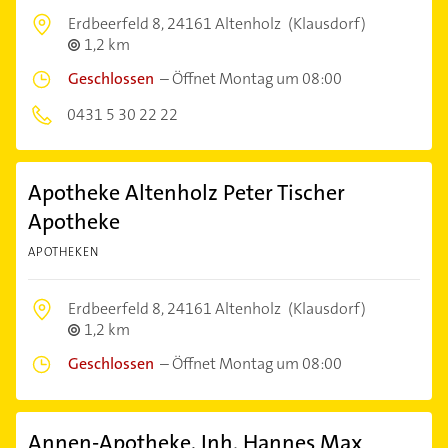
Erdbeerfeld 8,
24161 Altenholz
(Klausdorf)
1,2 km
Geschlossen
–
Öffnet Montag um 08:00
0431 5 30 22 22
Apotheke Altenholz Peter Tischer
Apotheke
APOTHEKEN
Erdbeerfeld 8,
24161 Altenholz
(Klausdorf)
1,2 km
Geschlossen
–
Öffnet Montag um 08:00
Annen-Apotheke, Inh. Hannes Max