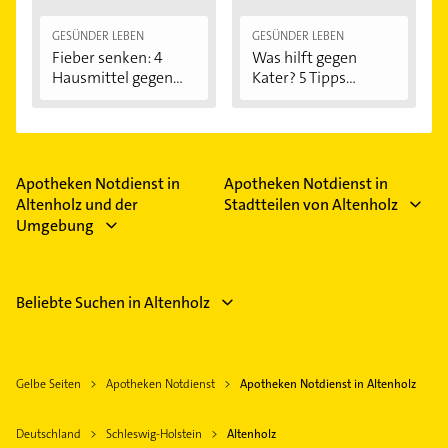
GESÜNDER LEBEN
GESÜNDER LEBEN
Fieber senken: 4
Was hilft gegen
Hausmittel gegen...
Kater? 5 Tipps...
Apotheken Notdienst in
Apotheken Notdienst in
Altenholz und der
Stadtteilen von Altenholz
Umgebung
Beliebte Suchen in Altenholz
Gelbe Seiten
Apotheken Notdienst
Apotheken Notdienst in Altenholz
Deutschland
Schleswig-Holstein
Altenholz