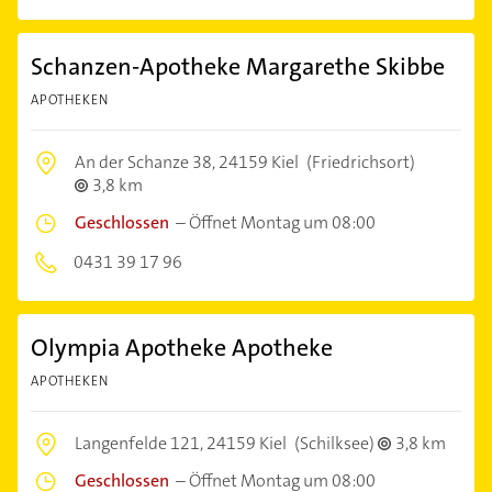
Schanzen-Apotheke Margarethe Skibbe
APOTHEKEN
An der Schanze 38,
24159 Kiel
(Friedrichsort)
3,8 km
Geschlossen
–
Öffnet Montag um 08:00
0431 39 17 96
Olympia Apotheke Apotheke
APOTHEKEN
Langenfelde 121,
24159 Kiel
(Schilksee)
3,8 km
Geschlossen
–
Öffnet Montag um 08:00