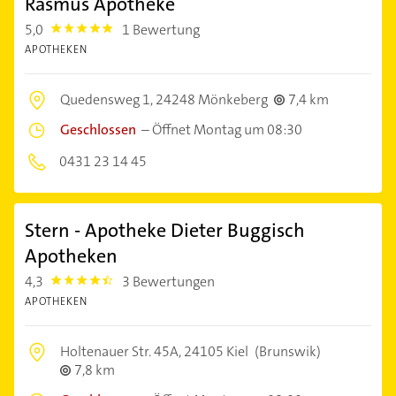
Rasmus Apotheke
5,0
1 Bewertung
5.0
APOTHEKEN
Quedensweg 1,
24248 Mönkeberg
7,4 km
Geschlossen
–
Öffnet Montag um 08:30
0431 23 14 45
Stern - Apotheke Dieter Buggisch
Apotheken
4,3
3 Bewertungen
4.3
APOTHEKEN
Holtenauer Str. 45A,
24105 Kiel
(Brunswik)
7,8 km