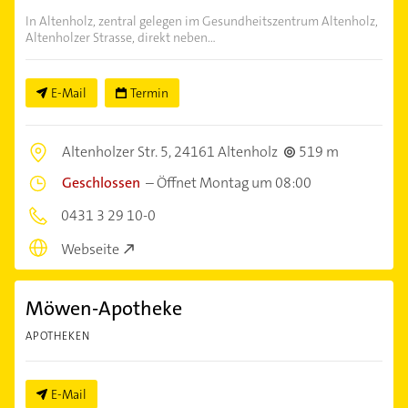
In Altenholz, zentral gelegen im Gesundheitszentrum Altenholz,
Altenholzer Strasse, direkt neben...
E-Mail
Termin
Altenholzer Str. 5,
24161 Altenholz
519 m
Geschlossen
–
Öffnet Montag um 08:00
0431 3 29 10-0
Webseite
Möwen-Apotheke
APOTHEKEN
E-Mail