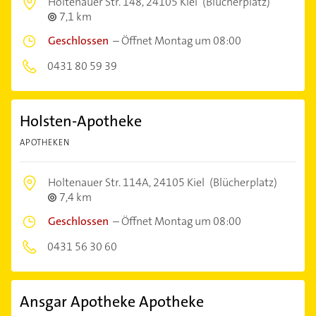
Holtenauer Str. 148,
24105 Kiel
(Blücherplatz)
7,1 km
Geschlossen
–
Öffnet Montag um 08:00
0431 80 59 39
Holsten-Apotheke
APOTHEKEN
Holtenauer Str. 114A,
24105 Kiel
(Blücherplatz)
7,4 km
Geschlossen
–
Öffnet Montag um 08:00
0431 56 30 60
Ansgar Apotheke Apotheke