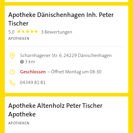
Apotheke Dänischenhagen Inh. Peter
Tischer
5,0
3 Bewertungen
5.0
APOTHEKEN
Scharnhagener Str. 6,
24229 Dänischenhagen
3 km
Geschlossen
–
Öffnet Montag um 08:30
04349 81 81
Apotheke Altenholz Peter Tischer
Apotheke
APOTHEKEN