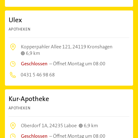
Ulex
APOTHEKEN
Kopperpahler Allee 121,
24119 Kronshagen
6,9 km
Geschlossen
–
Öffnet Montag um 08:00
0431 5 46 98 68
Kur-Apotheke
APOTHEKEN
Oberdorf 1A,
24235 Laboe
6,9 km
Geschlossen
–
Öffnet Montag um 08:00