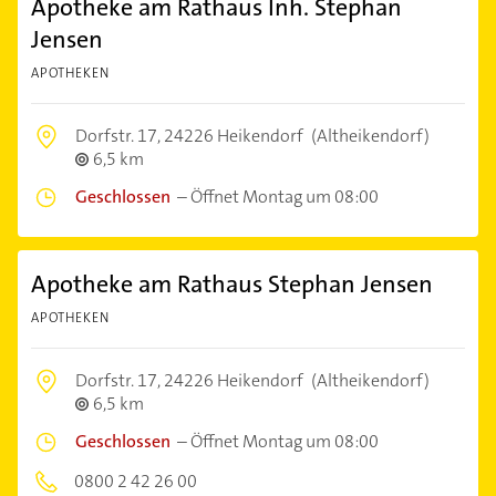
Apotheke am Rathaus Inh. Stephan
Jensen
APOTHEKEN
Dorfstr. 17,
24226 Heikendorf
(Altheikendorf)
6,5 km
Geschlossen
–
Öffnet Montag um 08:00
Apotheke am Rathaus Stephan Jensen
APOTHEKEN
Dorfstr. 17,
24226 Heikendorf
(Altheikendorf)
6,5 km
Geschlossen
–
Öffnet Montag um 08:00
0800 2 42 26 00