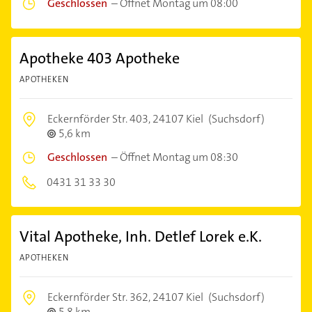
Geschlossen
–
Öffnet Montag um 08:00
Apotheke 403 Apotheke
APOTHEKEN
Eckernförder Str. 403,
24107 Kiel
(Suchsdorf)
5,6 km
Geschlossen
–
Öffnet Montag um 08:30
0431 31 33 30
Vital Apotheke, Inh. Detlef Lorek e.K.
APOTHEKEN
Eckernförder Str. 362,
24107 Kiel
(Suchsdorf)
5,8 km