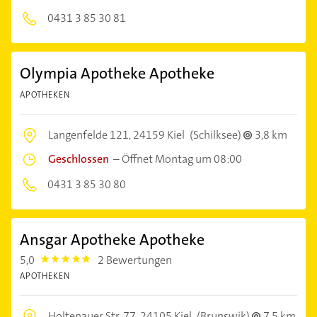
0431 3 85 30 81
Olympia Apotheke Apotheke
APOTHEKEN
Langenfelde 121,
24159 Kiel
(Schilksee)
3,8 km
Geschlossen
–
Öffnet Montag um 08:00
0431 3 85 30 80
Ansgar Apotheke Apotheke
5,0
2 Bewertungen
5.0
APOTHEKEN
Holtenauer Str. 77,
24105 Kiel
(Brunswik)
7,5 km