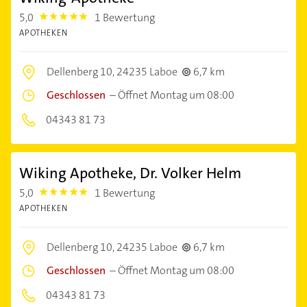
5,0
1 Bewertung
5.0
APOTHEKEN
Dellenberg 10,
24235 Laboe
6,7 km
Geschlossen
–
Öffnet Montag um 08:00
04343 81 73
Wiking Apotheke, Dr. Volker Helm
5,0
1 Bewertung
5.0
APOTHEKEN
Dellenberg 10,
24235 Laboe
6,7 km
Geschlossen
–
Öffnet Montag um 08:00
04343 81 73