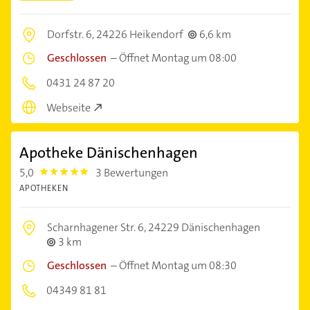
Dorfstr. 6,
24226 Heikendorf
6,6 km
Geschlossen
–
Öffnet Montag um 08:00
0431 24 87 20
Webseite
Apotheke Dänischenhagen
5,0
3 Bewertungen
5.0
APOTHEKEN
Scharnhagener Str. 6,
24229 Dänischenhagen
3 km
Geschlossen
–
Öffnet Montag um 08:30
04349 81 81