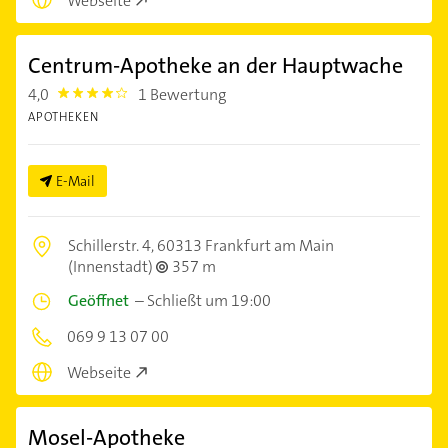
Webseite
Centrum-Apotheke an der Hauptwache
4,0
1 Bewertung
4.0
APOTHEKEN
E-Mail
Schillerstr. 4,
60313 Frankfurt am Main
(Innenstadt)
357 m
Geöffnet
–
Schließt um 19:00
069 9 13 07 00
Webseite
Mosel-Apotheke