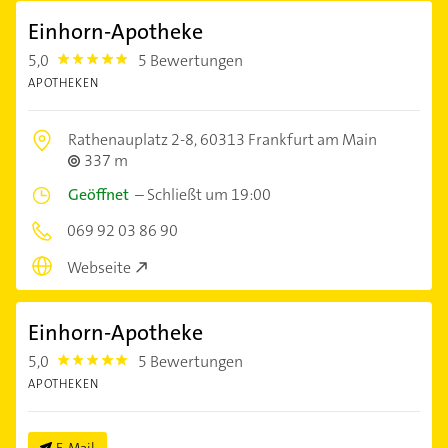
Einhorn-Apotheke
5,0
5 Bewertungen
5.0
APOTHEKEN
Rathenauplatz 2-8,
60313 Frankfurt am Main
337 m
Geöffnet
–
Schließt um 19:00
069 92 03 86 90
Webseite
Einhorn-Apotheke
5,0
5 Bewertungen
5.0
APOTHEKEN
E-Mail