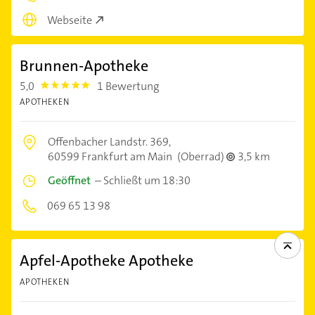
Webseite
Brunnen-Apotheke
5,0
1 Bewertung
5.0
APOTHEKEN
Offenbacher Landstr. 369,
60599 Frankfurt am Main
(Oberrad)
3,5 km
Geöffnet
–
Schließt um 18:30
069 65 13 98
Apfel-Apotheke Apotheke
APOTHEKEN