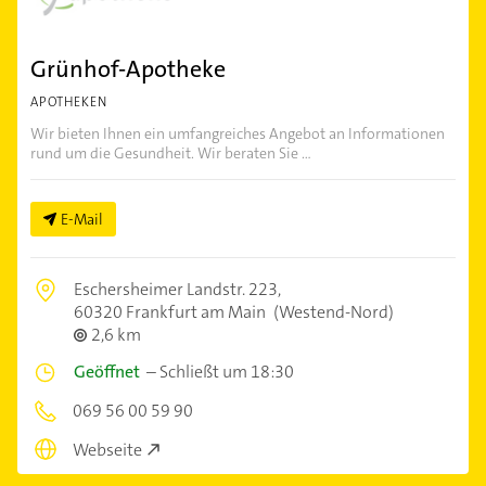
Grünhof-Apotheke
APOTHEKEN
Wir bieten Ihnen ein umfangreiches Angebot an Informationen
rund um die Gesundheit. Wir beraten Sie ...
E-Mail
Eschersheimer Landstr. 223,
60320 Frankfurt am Main
(Westend-Nord)
2,6 km
Geöffnet
–
Schließt um 18:30
069 56 00 59 90
Webseite