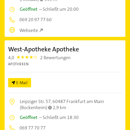
Geöffnet
–
Schließt um 20:00
069 20 97 77 60
Webseite
West-Apotheke Apotheke
4,0
2 Bewertungen
4.0
APOTHEKEN
E-Mail
Leipziger Str. 57,
60487 Frankfurt am Main
(Bockenheim)
2,9 km
Geöffnet
–
Schließt um 18:30
069 77 70 77