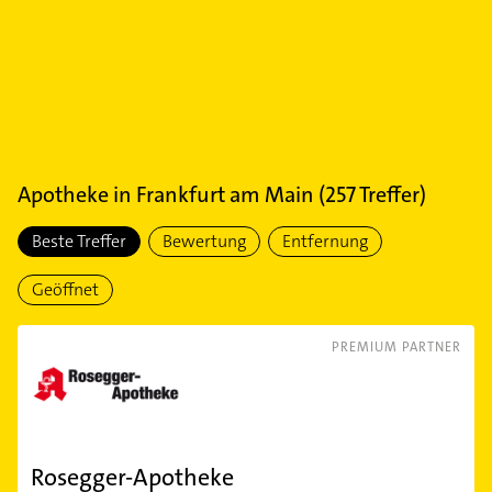
Apotheke
in
Frankfurt am Main
(
257
Treffer)
Beste Treffer
Bewertung
Entfernung
Geöffnet
PREMIUM PARTNER
Rosegger-Apotheke