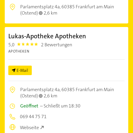
Parlamentsplatz 4a,
60385 Frankfurt am Main
(Ostend)
2,6 km
Lukas-Apotheke Apotheken
5,0
2 Bewertungen
5.0
APOTHEKEN
E-Mail
Parlamentsplatz 4a,
60385 Frankfurt am Main
(Ostend)
2,6 km
Geöffnet
–
Schließt um 18:30
069 44 75 71
Webseite