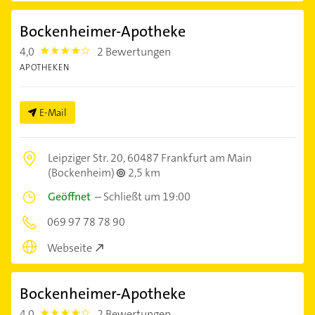
Bockenheimer-Apotheke
4,0
2 Bewertungen
4.0
APOTHEKEN
E-Mail
Leipziger Str. 20,
60487 Frankfurt am Main
(Bockenheim)
2,5 km
Geöffnet
–
Schließt um 19:00
069 97 78 78 90
Webseite
Bockenheimer-Apotheke
4,0
2 Bewertungen
4.0