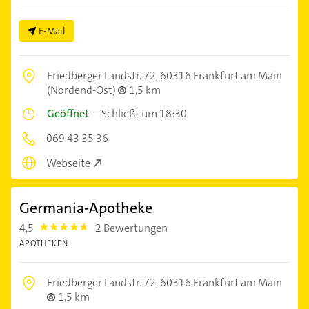
E-Mail
Friedberger Landstr. 72,
60316 Frankfurt am Main
(Nordend-Ost)
1,5 km
Geöffnet
–
Schließt um 18:30
069 43 35 36
Webseite
Germania-Apotheke
4,5
2 Bewertungen
4.5
APOTHEKEN
Friedberger Landstr. 72,
60316 Frankfurt am Main
1,5 km