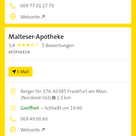
069 77 01 17 70
Webseite
Malteser-Apotheke
3,4
5 Bewertungen
3.4
APOTHEKEN
E-Mail
Berger Str. 176,
60385 Frankfurt am Main
(Nordend-Ost)
2,3 km
Geöffnet
–
Schließt um 19:00
069 49 00 60
Webseite