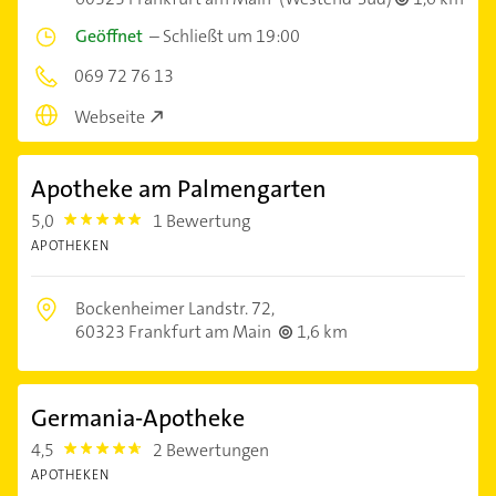
Geöffnet
–
Schließt um 19:00
069 72 76 13
Webseite
Apotheke am Palmengarten
5,0
1 Bewertung
5.0
APOTHEKEN
Bockenheimer Landstr. 72,
60323 Frankfurt am Main
1,6 km
Germania-Apotheke
4,5
2 Bewertungen
4.5
APOTHEKEN