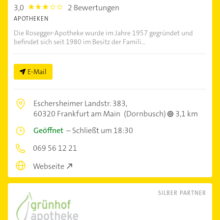
3,0
2 Bewertungen
3.0
APOTHEKEN
Die Rosegger-Apotheke wurde im Jahre 1957 gegründet und
befindet sich seit 1980 im Besitz der Famili...
E-Mail
Eschersheimer Landstr. 383,
60320 Frankfurt am Main
(Dornbusch)
3,1 km
Geöffnet
–
Schließt um 18:30
069 56 12 21
Webseite
SILBER PARTNER