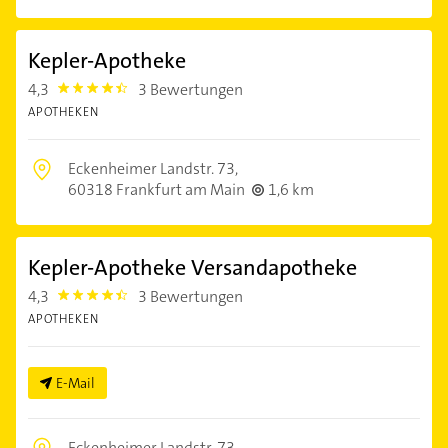
Kepler-Apotheke
4,3
3 Bewertungen
4.3
APOTHEKEN
Eckenheimer Landstr. 73,
60318 Frankfurt am Main
1,6 km
Kepler-Apotheke Versandapotheke
4,3
3 Bewertungen
4.3
APOTHEKEN
E-Mail
Eckenheimer Landstr. 73,