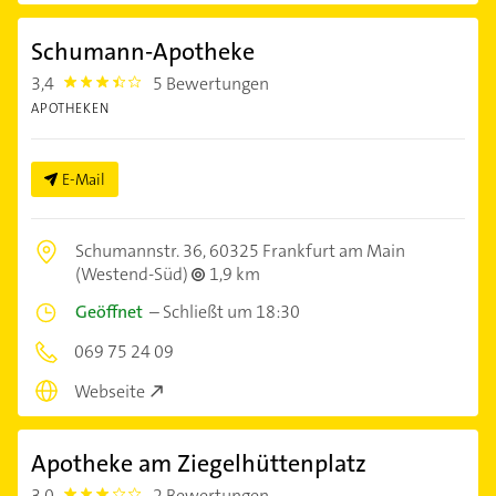
Schumann-Apotheke
3,4
5 Bewertungen
3.4
APOTHEKEN
E-Mail
Schumannstr. 36,
60325 Frankfurt am Main
(Westend-Süd)
1,9 km
Geöffnet
–
Schließt um 18:30
069 75 24 09
Webseite
Apotheke am Ziegelhüttenplatz
3,0
2 Bewertungen