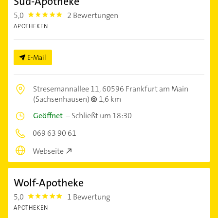
Süd-Apotheke
5,0
2 Bewertungen
5.0
APOTHEKEN
E-Mail
Stresemannallee 11,
60596 Frankfurt am Main
(Sachsenhausen)
1,6 km
Geöffnet
–
Schließt um 18:30
069 63 90 61
Webseite
Wolf-Apotheke
5,0
1 Bewertung
5.0
APOTHEKEN