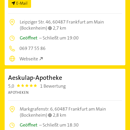
E-Mail
Leipziger Str. 46,
60487 Frankfurt am Main
(Bockenheim)
2,7 km
Geöffnet
–
Schließt um 19:00
069 77 55 86
Webseite
Aeskulap-Apotheke
5,0
1 Bewertung
5.0
APOTHEKEN
Markgrafenstr. 6,
60487 Frankfurt am Main
(Bockenheim)
2,8 km
Geöffnet
–
Schließt um 18:30