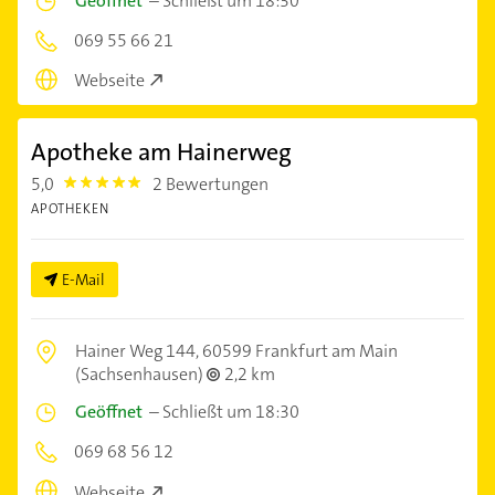
Geöffnet
–
Schließt um 18:30
069 55 66 21
Webseite
Apotheke am Hainerweg
5,0
2 Bewertungen
5.0
APOTHEKEN
E-Mail
Hainer Weg 144,
60599 Frankfurt am Main
(Sachsenhausen)
2,2 km
Geöffnet
–
Schließt um 18:30
069 68 56 12
Webseite