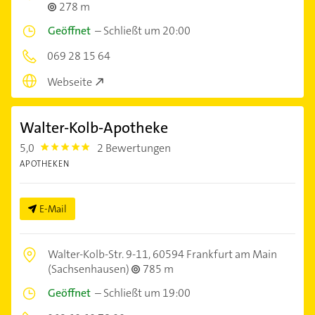
278 m
Geöffnet
–
Schließt um 20:00
069 28 15 64
Webseite
Walter-Kolb-Apotheke
5,0
2 Bewertungen
5.0
APOTHEKEN
E-Mail
Walter-Kolb-Str. 9-11,
60594 Frankfurt am Main
(Sachsenhausen)
785 m
Geöffnet
–
Schließt um 19:00