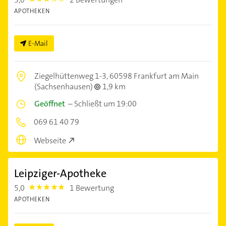
3.0
APOTHEKEN
E-Mail
Ziegelhüttenweg 1-3,
60598 Frankfurt am Main
(Sachsenhausen)
1,9 km
Geöffnet
–
Schließt um 19:00
069 61 40 79
Webseite
Leipziger-Apotheke
5,0
1 Bewertung
5.0
APOTHEKEN