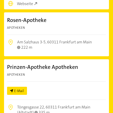
Webseite
Rosen-Apotheke
APOTHEKEN
Am Salzhaus 3-5,
60311 Frankfurt am Main
222 m
Prinzen-Apotheke Apotheken
APOTHEKEN
E-Mail
Töngesgasse 22,
60311 Frankfurt am Main
(Altstadt)
335 m