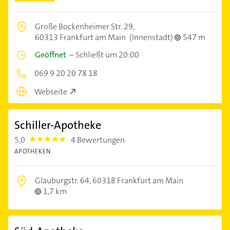
Große Bockenheimer Str. 29,
60313 Frankfurt am Main
(Innenstadt)
547 m
Geöffnet
–
Schließt um 20:00
069 9 20 20 78 18
Webseite
Schiller-Apotheke
5,0
4 Bewertungen
5.0
APOTHEKEN
Glauburgstr. 64,
60318 Frankfurt am Main
1,7 km