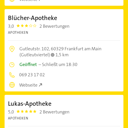
Blücher-Apotheke
3,0
2 Bewertungen
3.0
APOTHEKEN
Gutleutstr. 102,
60329 Frankfurt am Main
(Gutleutviertel)
1,5 km
Geöffnet
–
Schließt um 18:30
069 23 17 02
Webseite
Lukas-Apotheke
5,0
2 Bewertungen
5.0
APOTHEKEN