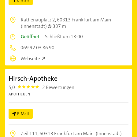
Rathenauplatz 2,
60313 Frankfurt am Main
(Innenstadt)
337 m
Geöffnet
–
Schließt um 18:00
069 92 03 86 90
Webseite
Hirsch-Apotheke
5,0
2 Bewertungen
5.0
APOTHEKEN
E-Mail
Zeil 111,
60313 Frankfurt am Main
(Innenstadt)