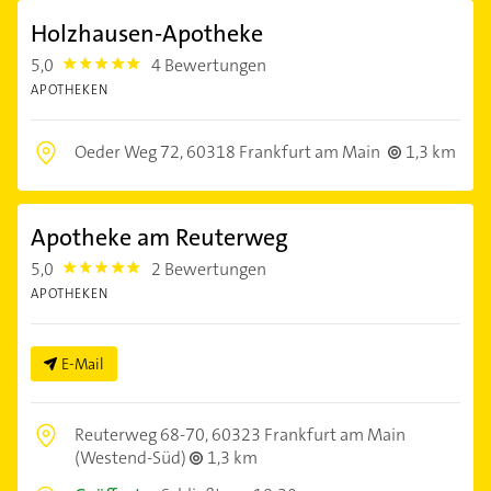
Holzhausen-Apotheke
5,0
4 Bewertungen
5.0
APOTHEKEN
Oeder Weg 72,
60318 Frankfurt am Main
1,3 km
Apotheke am Reuterweg
5,0
2 Bewertungen
5.0
APOTHEKEN
E-Mail
Reuterweg 68-70,
60323 Frankfurt am Main
(Westend-Süd)
1,3 km