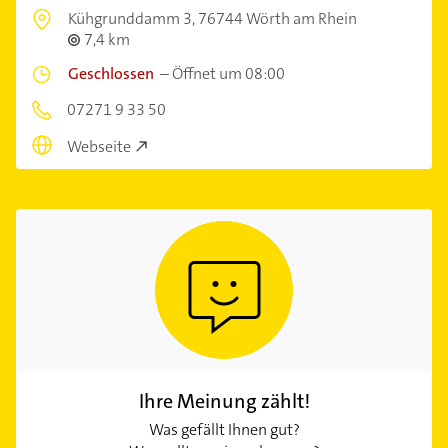
Kühgrunddamm 3,
76744 Wörth am Rhein
7,4 km
Geschlossen
–
Öffnet um 08:00
07271 9 33 50
Webseite
Ihre Meinung zählt!
Was gefällt Ihnen gut?