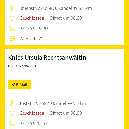
Rheinstr. 22,
76870 Kandel
5,5 km
Geschlossen
–
Öffnet um 08:00
07275 9 19 20
Webseite
Knies Ursula Rechtsanwältin
RECHTSANWÄLTE
E-Mail
Juststr. 2,
76870 Kandel
5,5 km
Geschlossen
–
Öffnet um 08:00
07275 9 42 57