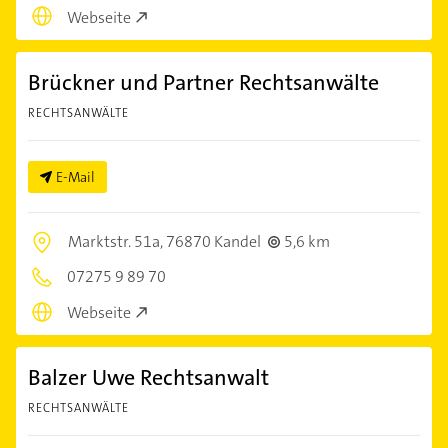
Webseite
Brückner und Partner Rechtsanwälte
RECHTSANWÄLTE
E-Mail
Marktstr. 51a,
76870 Kandel
5,6 km
07275 9 89 70
Webseite
Balzer Uwe Rechtsanwalt
RECHTSANWÄLTE