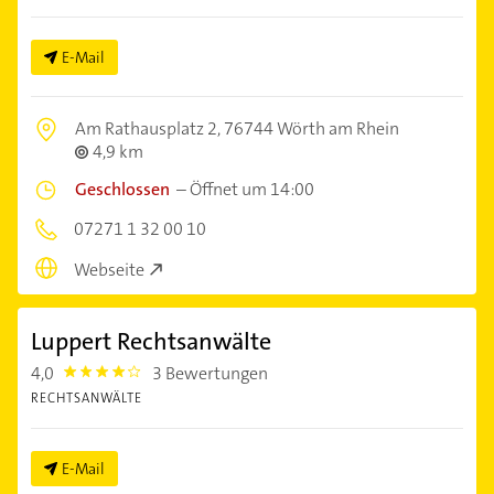
E-Mail
Am Rathausplatz 2,
76744 Wörth am Rhein
4,9 km
Geschlossen
–
Öffnet um 14:00
07271 1 32 00 10
Webseite
Luppert Rechtsanwälte
4,0
3 Bewertungen
4.0
RECHTSANWÄLTE
E-Mail