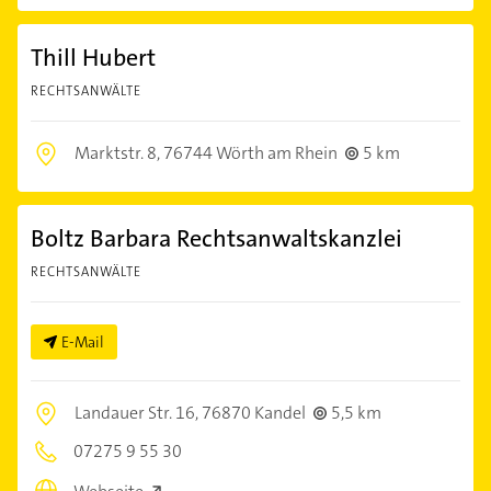
Thill Hubert
RECHTSANWÄLTE
Marktstr. 8,
76744 Wörth am Rhein
5 km
Boltz Barbara Rechtsanwaltskanzlei
RECHTSANWÄLTE
E-Mail
Landauer Str. 16,
76870 Kandel
5,5 km
07275 9 55 30