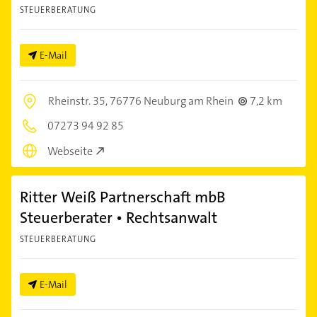
STEUERBERATUNG
E-Mail
Rheinstr. 35,
76776 Neuburg am Rhein
7,2 km
07273 94 92 85
Webseite
Ritter Weiß Partnerschaft mbB
Steuerberater • Rechtsanwalt
STEUERBERATUNG
E-Mail