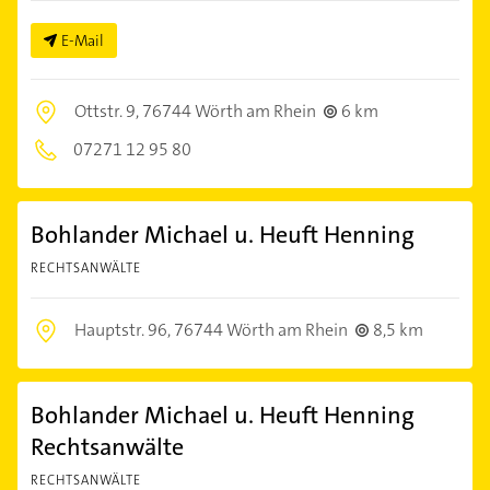
E-Mail
Ottstr. 9,
76744 Wörth am Rhein
6 km
07271 12 95 80
Bohlander Michael u. Heuft Henning
RECHTSANWÄLTE
Hauptstr. 96,
76744 Wörth am Rhein
8,5 km
Bohlander Michael u. Heuft Henning
Rechtsanwälte
RECHTSANWÄLTE