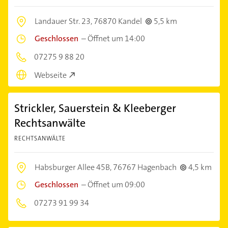
Landauer Str. 23,
76870 Kandel
5,5 km
Geschlossen
–
Öffnet um 14:00
07275 9 88 20
Webseite
Strickler, Sauerstein & Kleeberger
Rechtsanwälte
RECHTSANWÄLTE
Habsburger Allee 45B,
76767 Hagenbach
4,5 km
Geschlossen
–
Öffnet um 09:00
07273 91 99 34