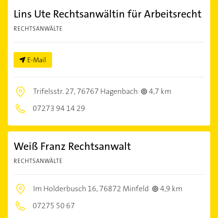
Lins Ute Rechtsanwältin für Arbeitsrecht
RECHTSANWÄLTE
E-Mail
Trifelsstr. 27,
76767 Hagenbach
4,7 km
07273 94 14 29
Weiß Franz Rechtsanwalt
RECHTSANWÄLTE
Im Holderbusch 16,
76872 Minfeld
4,9 km
07275 50 67