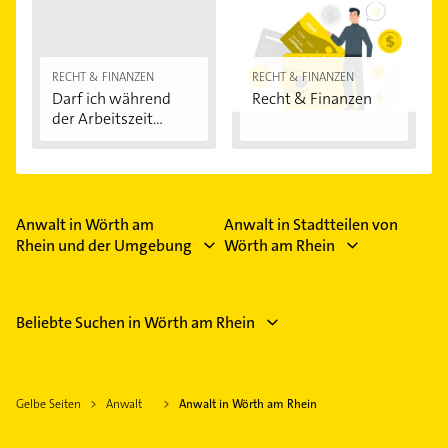
RECHT & FINANZEN
RECHT & FINANZEN
Darf ich während
Recht & Finanzen
der Arbeitszeit...
Anwalt in Wörth am
Anwalt in Stadtteilen von
Rhein und der Umgebung
Wörth am Rhein
Beliebte Suchen in Wörth am Rhein
Gelbe Seiten
Anwalt
Anwalt in Wörth am Rhein