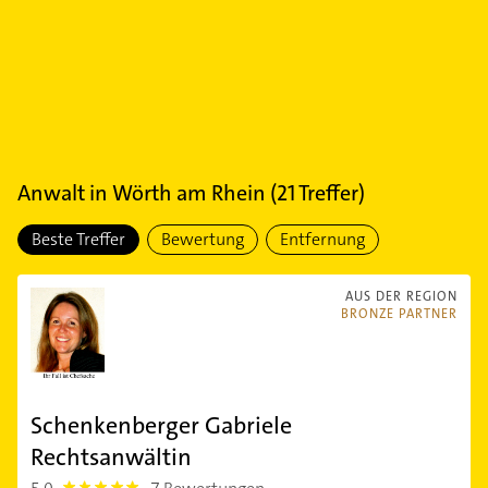
Anwalt
in
Wörth am Rhein
(
21
Treffer)
Beste Treffer
Bewertung
Entfernung
AUS DER REGION
BRONZE PARTNER
Schenkenberger Gabriele
Rechtsanwältin