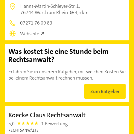
Hanns-Martin-Schleyer-Str. 1,
76744 Wörth am Rhein
4,5 km
07271 76 09 83
Webseite
Was kostet Sie eine Stunde beim
Rechtsanwalt?
Erfahren Sie in unserem Ratgeber, mit welchen Kosten Sie
bei einem Rechtsanwalt rechnen müssen.
Zum Ratgeber
Koecke Claus Rechtsanwalt
5,0
1 Bewertung
5.0
RECHTSANWÄLTE