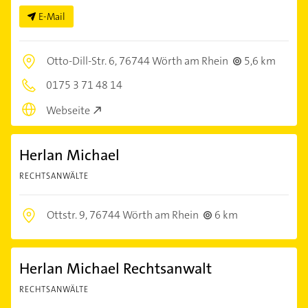
E-Mail
Otto-Dill-Str. 6,
76744 Wörth am Rhein
5,6 km
0175 3 71 48 14
Webseite
Herlan Michael
RECHTSANWÄLTE
Ottstr. 9,
76744 Wörth am Rhein
6 km
Herlan Michael Rechtsanwalt
RECHTSANWÄLTE