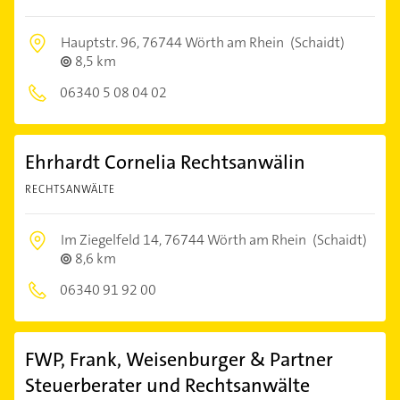
Hauptstr. 96,
76744 Wörth am Rhein
(Schaidt)
8,5 km
06340 5 08 04 02
Ehrhardt Cornelia Rechtsanwälin
RECHTSANWÄLTE
Im Ziegelfeld 14,
76744 Wörth am Rhein
(Schaidt)
8,6 km
06340 91 92 00
FWP, Frank, Weisenburger & Partner
Steuerberater und Rechtsanwälte