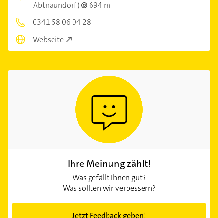
Abtnaundorf)
694 m
0341 58 06 04 28
Webseite
Ihre Meinung zählt!
Was gefällt Ihnen gut?
Was sollten wir verbessern?
Jetzt Feedback geben!