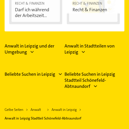
RECHT & FINANZEN
RECHT & FINANZEN
Darf ich während
Recht & Finanzen
der Arbeitszeit...
Anwalt in Leipzig und der
Anwalt in Stadtteilen von
Umgebung
Leipzig
Beliebte Suchen in Leipzig
Beliebte Suchen in Leipzig
Stadtteil Schönefeld-
Abtnaundorf
Gelbe Seiten
Anwalt
Anwalt in Leipzig
Anwalt in Leipzig Stadtteil Schönefeld-Abtnaundorf