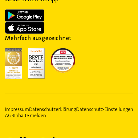
Mehrfach ausgezeichnet
Impressum
Datenschutzerklärung
Datenschutz-Einstellungen
AGB
Inhalte melden