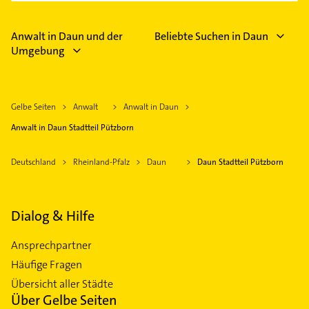
Anwalt in Daun und der
Beliebte Suchen in Daun
Umgebung
Gelbe Seiten
Anwalt
Anwalt in Daun
Anwalt in Daun Stadtteil Pützborn
Deutschland
Rheinland-Pfalz
Daun
Daun Stadtteil Pützborn
Dialog & Hilfe
Ansprechpartner
Häufige Fragen
Übersicht aller Städte
Über Gelbe Seiten