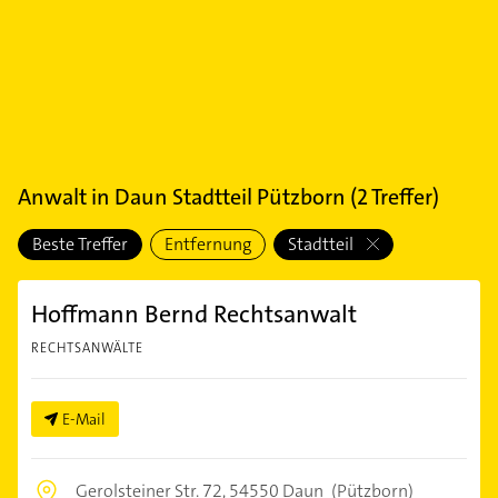
Anwalt
in
Daun Stadtteil Pützborn
(
2
Treffer)
Beste Treffer
Entfernung
Stadtteil
Hoffmann Bernd Rechtsanwalt
RECHTSANWÄLTE
E-Mail
Gerolsteiner Str. 72,
54550 Daun
(Pützborn)