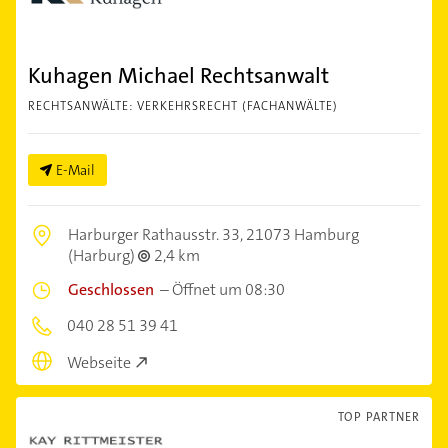
Kuhagen Michael Rechtsanwalt
RECHTSANWÄLTE: VERKEHRSRECHT (FACHANWÄLTE)
E-Mail
Harburger Rathausstr. 33,
21073 Hamburg
(Harburg)
2,4 km
Geschlossen
–
Öffnet um 08:30
040 28 51 39 41
Webseite
TOP PARTNER