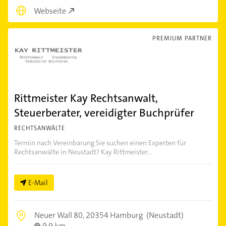
Webseite
PREMIUM PARTNER
Rittmeister Kay Rechtsanwalt,
Steuerberater, vereidigter Buchprüfer
RECHTSANWÄLTE
Termin nach Vereinbarung Sie suchen einen Experten für
Rechtsanwälte in Neustadt? Kay Rittmeister...
E-Mail
Neuer Wall 80,
20354 Hamburg
(Neustadt)
9,9 km