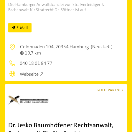
Die Hamburger Anwaltskanzlei von Strafverteidiger &
Fachanwalt für Strafrecht Dr. Böttner ist auf...
E-Mail
Colonnaden 104,
20354 Hamburg
(Neustadt)
10,7 km
040 18 01 84 77
Webseite
GOLD PARTNER
Dr. Jesko Baumhöfener Rechtsanwalt,