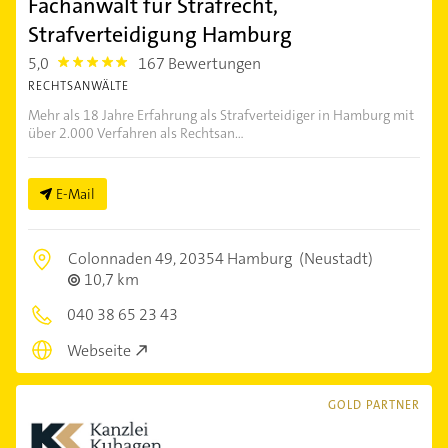
Fachanwalt für Strafrecht,
Strafverteidigung Hamburg
5,0
167 Bewertungen
5.0
RECHTSANWÄLTE
Mehr als 18 Jahre Erfahrung als Strafverteidiger in Hamburg mit
über 2.000 Verfahren als Rechtsan...
E-Mail
Colonnaden 49,
20354 Hamburg
(Neustadt)
10,7 km
040 38 65 23 43
Webseite
GOLD PARTNER