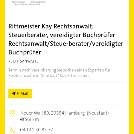
Rittmeister Kay Rechtsanwalt,
Steuerberater, vereidigter Buchprüfer
Rechtsanwalt/Steuerberater/vereidigter
Buchprüfer
RECHTSANWÄLTE
Termin nach Vereinbarung Sie suchen einen Experten für
Rechtsanwälte in Neustadt? Kay Rittmeister...
E-Mail
Neuer Wall 80,
20354 Hamburg
(Neustadt)
9,9 km
040 41 30 85 77