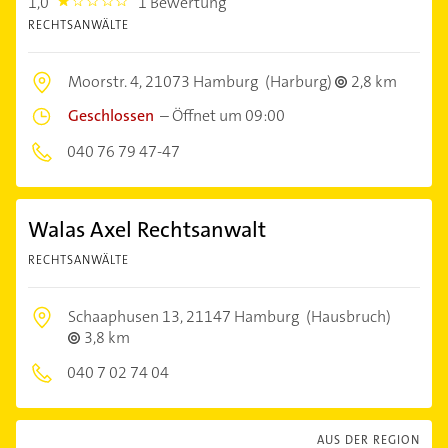
1,0
1 Bewertung
1.0
RECHTSANWÄLTE
Moorstr. 4,
21073 Hamburg
(Harburg)
2,8 km
Geschlossen
–
Öffnet um 09:00
040 76 79 47-47
Walas Axel Rechtsanwalt
RECHTSANWÄLTE
Schaaphusen 13,
21147 Hamburg
(Hausbruch)
3,8 km
040 7 02 74 04
AUS DER REGION