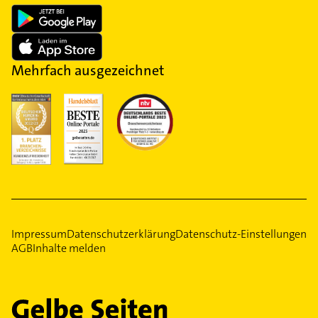
Mehrfach ausgezeichnet
Impressum
Datenschutzerklärung
Datenschutz-Einstellungen
AGB
Inhalte melden