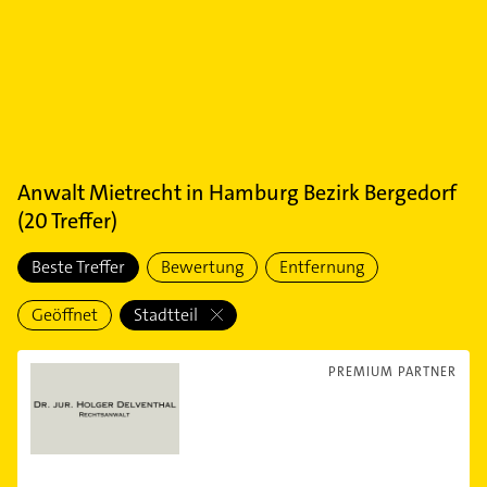
Anwalt Mietrecht
in
Hamburg Bezirk Bergedorf
(
20
Treffer)
Beste Treffer
Bewertung
Entfernung
Geöffnet
Stadtteil
PREMIUM PARTNER