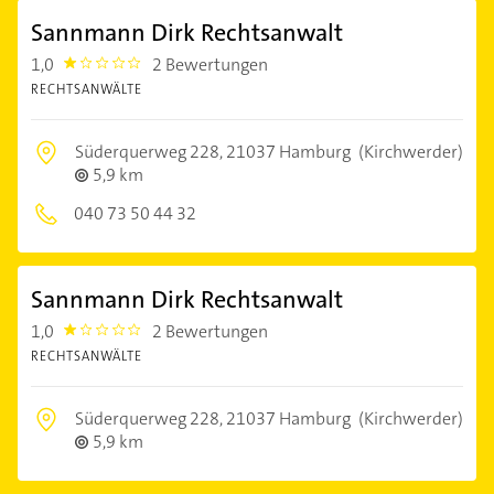
Sannmann Dirk Rechtsanwalt
1,0
2 Bewertungen
1.0
RECHTSANWÄLTE
Süderquerweg 228,
21037 Hamburg
(Kirchwerder)
5,9 km
040 73 50 44 32
Sannmann Dirk Rechtsanwalt
1,0
2 Bewertungen
1.0
RECHTSANWÄLTE
Süderquerweg 228,
21037 Hamburg
(Kirchwerder)
5,9 km