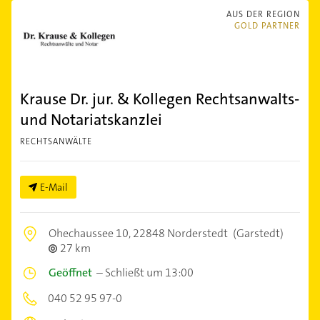
AUS DER REGION
GOLD PARTNER
Krause Dr. jur. & Kollegen Rechtsanwalts-
und Notariatskanzlei
RECHTSANWÄLTE
E-Mail
Ohechaussee 10,
22848 Norderstedt
(Garstedt)
27 km
Geöffnet
–
Schließt um 13:00
040 52 95 97-0