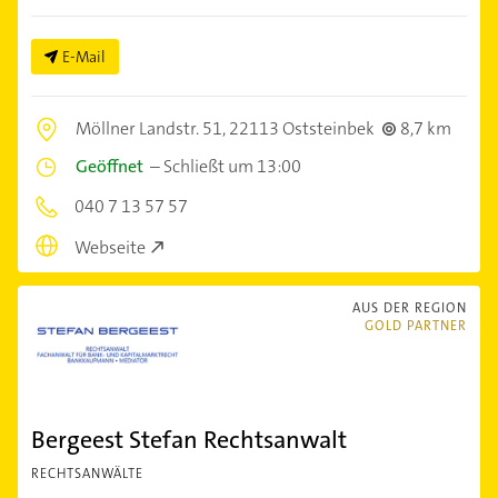
E-Mail
Möllner Landstr. 51,
22113 Oststeinbek
8,7 km
Geöffnet
–
Schließt um 13:00
040 7 13 57 57
Webseite
AUS DER REGION
GOLD PARTNER
Bergeest Stefan Rechtsanwalt
RECHTSANWÄLTE