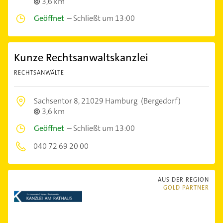
3,6 km
Geöffnet
–
Schließt um 13:00
Kunze Rechtsanwaltskanzlei
RECHTSANWÄLTE
Sachsentor 8,
21029 Hamburg
(Bergedorf)
3,6 km
Geöffnet
–
Schließt um 13:00
040 72 69 20 00
AUS DER REGION
GOLD PARTNER