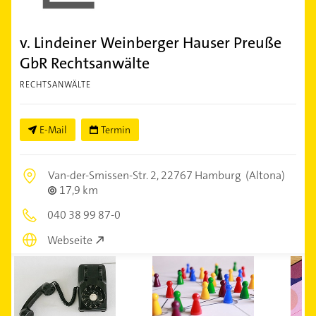
v. Lindeiner Weinberger Hauser Preuße
GbR Rechtsanwälte
RECHTSANWÄLTE
E-Mail
Termin
Van-der-Smissen-Str. 2,
22767 Hamburg
(Altona)
17,9 km
040 38 99 87-0
Webseite