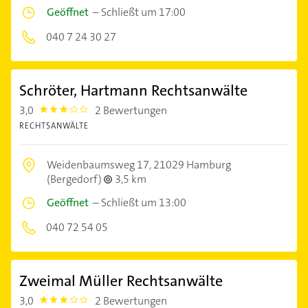
Geöffnet
–
Schließt um 17:00
040 7 24 30 27
Schröter, Hartmann Rechtsanwälte
3,0
2 Bewertungen
3.0
RECHTSANWÄLTE
Weidenbaumsweg 17,
21029 Hamburg
(Bergedorf)
3,5 km
Geöffnet
–
Schließt um 13:00
040 72 54 05
Zweimal Müller Rechtsanwälte
3,0
2 Bewertungen
3.0