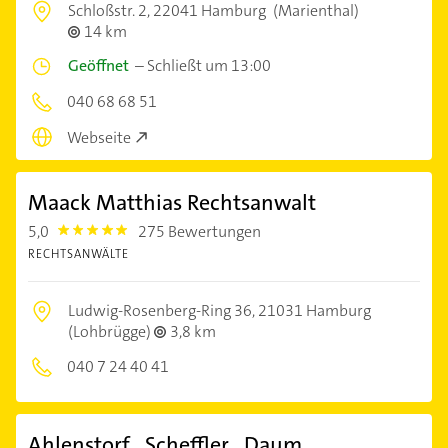
Schloßstr. 2,
22041 Hamburg
(Marienthal)
14 km
Geöffnet
–
Schließt um 13:00
040 68 68 51
Webseite
Maack Matthias Rechtsanwalt
5,0
275 Bewertungen
5.0
RECHTSANWÄLTE
Ludwig-Rosenberg-Ring 36,
21031 Hamburg
(Lohbrügge)
3,8 km
040 7 24 40 41
Ahlenstorf , Scheffler , Daum