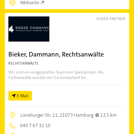
Webseite
SILBER PARTNER
Bieker, Dammann, Rechtsanwälte
RECHTSANWÄLTE
Wir sind ein eingespieltes Team von Spezialisten. Als
Fachanwälte werden wir Sie kompetent be...
E-Mail
Lüneburger Str. 11,
21073 Hamburg
13,5 km
040 7 67 32 10