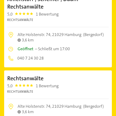
Rechtsanwälte
5,0
1 Bewertung
5.0
RECHTSANWÄLTE
Alte Holstenstr. 74,
21029 Hamburg
(Bergedorf)
3,6 km
Geöffnet
–
Schließt um 17:00
040 7 24 30 28
Rechtsanwälte
5,0
1 Bewertung
5.0
RECHTSANWÄLTE
Alte Holstenstr. 74,
21029 Hamburg
(Bergedorf)
3,6 km