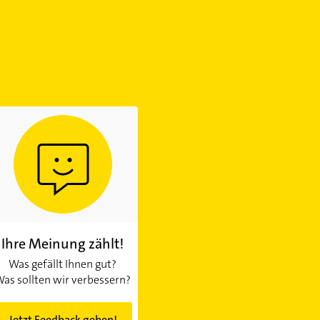
Ihre Meinung zählt!
Was gefällt Ihnen gut?
as sollten wir verbessern?
Jetzt Feedback geben!