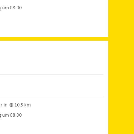
g um 08:00
rlin
10,5 km
g um 08:00