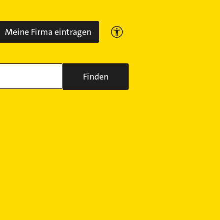
Meine Firma eintragen
Finden