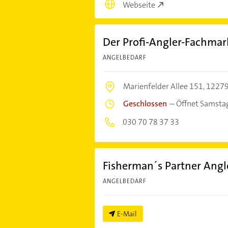
Webseite
Der Profi-Angler-Fachma
ANGELBEDARF
Marienfelder Allee 151,
12279
Geschlossen
–
Öffnet Samsta
030 70 78 37 33
Fisherman´s Partner Angl
ANGELBEDARF
E-Mail