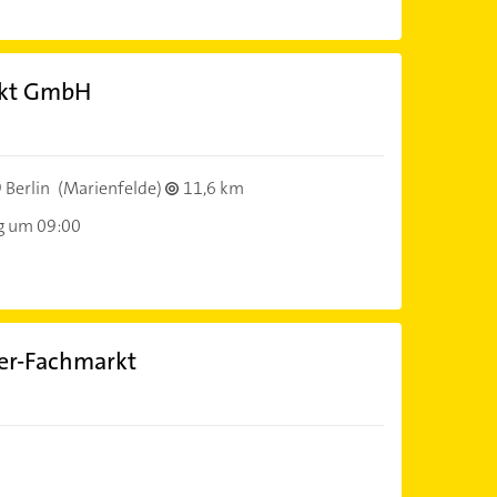
rkt GmbH
 Berlin
(Marienfelde)
11,6 km
g um 09:00
er-Fachmarkt