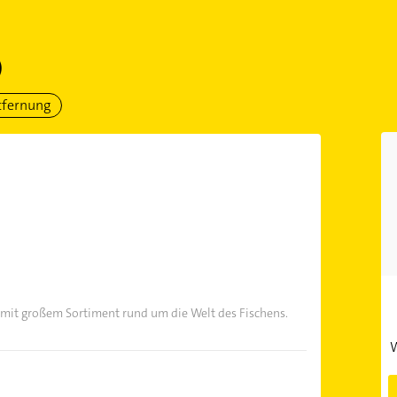
)
tfernung
 mit großem Sortiment rund um die Welt des Fischens.
W