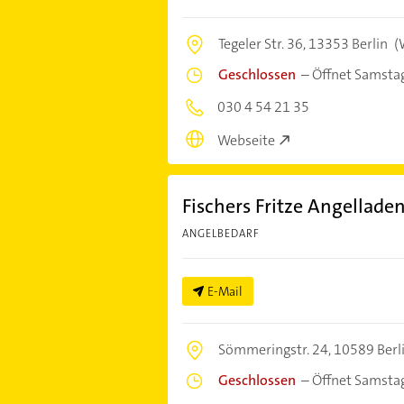
Tegeler Str. 36,
13353 Berlin
(
Geschlossen
–
Öffnet Samsta
030 4 54 21 35
Webseite
Fischers Fritze Angellade
ANGELBEDARF
E-Mail
Sömmeringstr. 24,
10589 Berl
Geschlossen
–
Öffnet Samsta