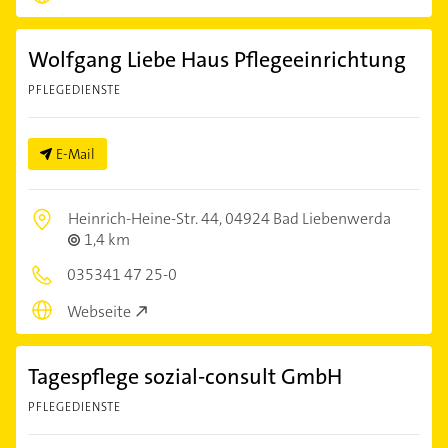
Wolfgang Liebe Haus Pflegeeinrichtung
PFLEGEDIENSTE
E-Mail
Heinrich-Heine-Str. 44,
04924 Bad Liebenwerda
1,4 km
035341 47 25-0
Webseite
Tagespflege sozial-consult GmbH
PFLEGEDIENSTE