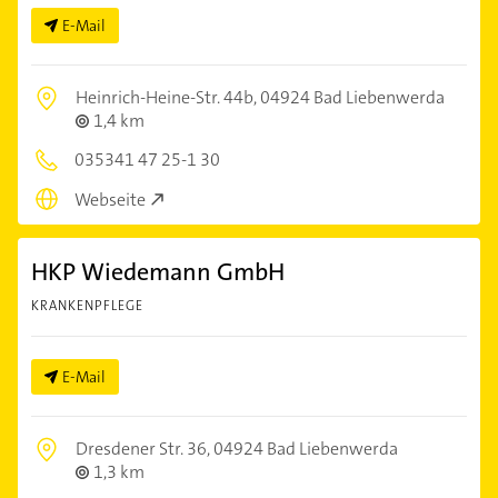
E-Mail
Heinrich-Heine-Str. 44b,
04924 Bad Liebenwerda
1,4 km
035341 47 25-1 30
Webseite
HKP Wiedemann GmbH
KRANKENPFLEGE
E-Mail
Dresdener Str. 36,
04924 Bad Liebenwerda
1,3 km