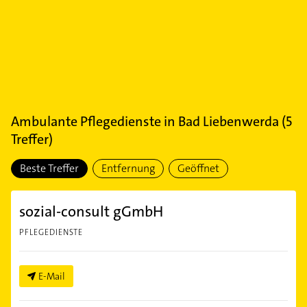
Ambulante Pflegedienste
in
Bad Liebenwerda
(
5
Treffer)
Beste Treffer
Entfernung
Geöffnet
sozial-consult gGmbH
PFLEGEDIENSTE
E-Mail