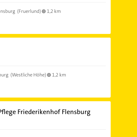
ensburg
(Fruerlund)
1,2 km
burg
(Westliche Höhe)
1,2 km
flege Friederikenhof Flensburg