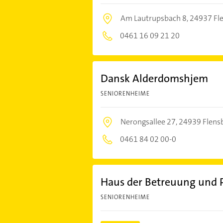
Am Lautrupsbach 8,
24937 Fl
0461 16 09 21 20
Dansk Alderdomshjem
SENIORENHEIME
Nerongsallee 27,
24939 Flens
0461 84 02 00-0
Haus der Betreuung und P
SENIORENHEIME