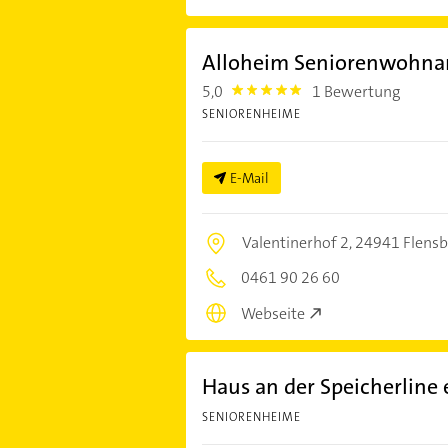
Alloheim Seniorenwohnan
5,0
1 Bewertung
5.0
SENIORENHEIME
E-Mail
Valentinerhof 2,
24941 Flensb
0461 90 26 60
Webseite
Haus an der Speicherline 
SENIORENHEIME