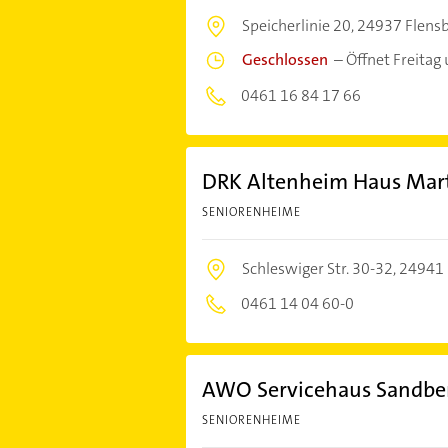
Speicherlinie 20,
24937 Flens
Geschlossen
–
Öffnet Freitag
0461 16 84 17 66
DRK Altenheim Haus Mar
SENIORENHEIME
Schleswiger Str. 30-32,
24941 
0461 14 04 60-0
AWO Servicehaus Sandbe
SENIORENHEIME