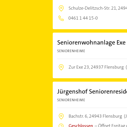
Schulze-Delitzsch-Str. 21,
2494
0461 1 44 15-0
Seniorenwohnanlage Exe
SENIORENHEIME
Zur Exe 23,
24937 Flensburg
(
Jürgenshof Seniorenres
SENIORENHEIME
Bachstr. 6,
24943 Flensburg
(
Geschlossen
–
Öffnet Freitag