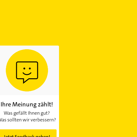
Ihre Meinung zählt!
Was gefällt Ihnen gut?
as sollten wir verbessern?
Jetzt Feedback geben!