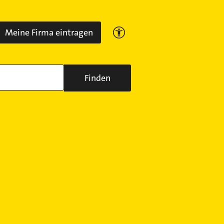
Meine Firma eintragen
Finden