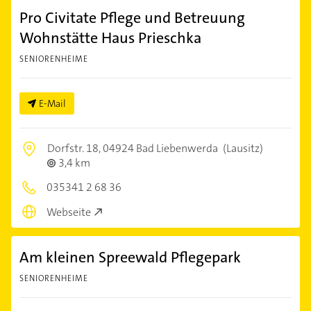
Pro Civitate Pflege und Betreuung
Wohnstätte Haus Prieschka
SENIORENHEIME
E-Mail
Dorfstr. 18,
04924 Bad Liebenwerda
(Lausitz)
3,4 km
035341 2 68 36
Webseite
Am kleinen Spreewald Pflegepark
SENIORENHEIME