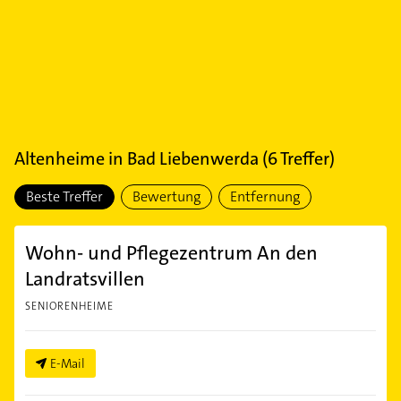
Altenheime
in
Bad Liebenwerda
(
6
Treffer)
Beste Treffer
Bewertung
Entfernung
Wohn- und Pflegezentrum An den
Landratsvillen
SENIORENHEIME
E-Mail