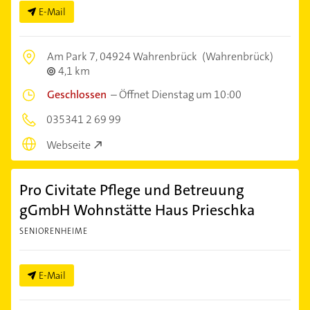
E-Mail
Am Park 7,
04924 Wahrenbrück
(Wahrenbrück)
4,1 km
Geschlossen
–
Öffnet Dienstag um 10:00
035341 2 69 99
Webseite
Pro Civitate Pflege und Betreuung
gGmbH Wohnstätte Haus Prieschka
SENIORENHEIME
E-Mail