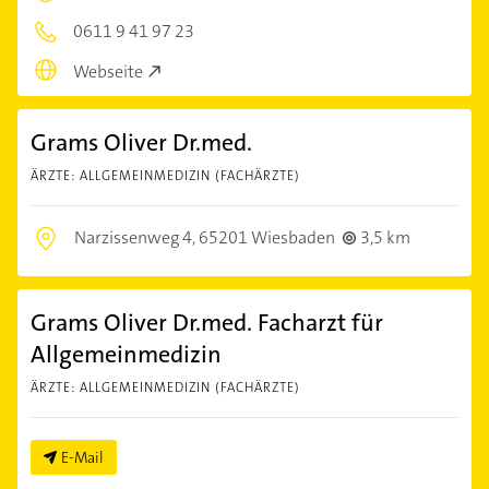
0611 9 41 97 23
Webseite
Grams Oliver Dr.med.
ÄRZTE: ALLGEMEINMEDIZIN (FACHÄRZTE)
Narzissenweg 4,
65201 Wiesbaden
3,5 km
Grams Oliver Dr.med. Facharzt für
Allgemeinmedizin
ÄRZTE: ALLGEMEINMEDIZIN (FACHÄRZTE)
E-Mail