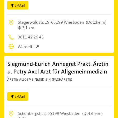
E-Mail
Stegerwaldstr. 19,
65199 Wiesbaden
(Dotzheim)
3,1 km
0611 42 26 43
Webseite
Siegmund-Eurich Annegret Prakt. Ärztin
u. Petry Axel Arzt für Allgemeinmedizin
ÄRZTE: ALLGEMEINMEDIZIN (FACHÄRZTE)
E-Mail
Schönbergstr. 2,
65199 Wiesbaden
(Dotzheim)