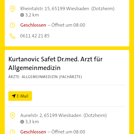
Rheintalstr. 15,
65199 Wiesbaden
(Dotzheim)
3,2 km
Geschlossen
–
Öffnet um 08:00
0611 42 21 85
Kurtanovic Safet Dr.med. Arzt für
Allgemeinmedizin
ÄRZTE: ALLGEMEINMEDIZIN (FACHÄRZTE)
E-Mail
Aunelstr. 2,
65199 Wiesbaden
(Dotzheim)
3,3 km
Geschlossen
–
Öffnet um 08:00