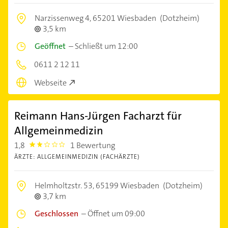
Narzissenweg 4,
65201 Wiesbaden
(Dotzheim)
3,5 km
Geöffnet
–
Schließt um 12:00
0611 2 12 11
Webseite
Reimann Hans-Jürgen Facharzt für
Allgemeinmedizin
1,8
1 Bewertung
1.8000001
ÄRZTE: ALLGEMEINMEDIZIN (FACHÄRZTE)
Helmholtzstr. 53,
65199 Wiesbaden
(Dotzheim)
3,7 km
Geschlossen
–
Öffnet um 09:00