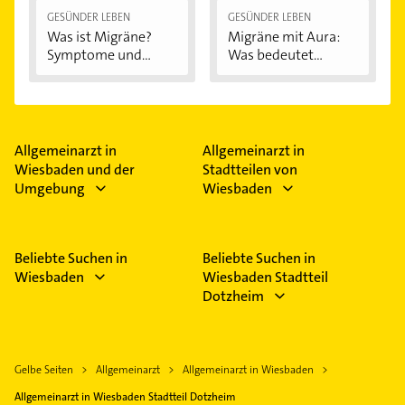
GESÜNDER LEBEN
GESÜNDER LEBEN
Was ist Migräne?
Migräne mit Aura:
Symptome und...
Was bedeutet...
Allgemeinarzt in
Allgemeinarzt in
Wiesbaden und der
Stadtteilen von
Umgebung
Wiesbaden
Beliebte Suchen in
Beliebte Suchen in
Wiesbaden
Wiesbaden Stadtteil
Dotzheim
Gelbe Seiten
Allgemeinarzt
Allgemeinarzt in Wiesbaden
Allgemeinarzt in Wiesbaden Stadtteil Dotzheim