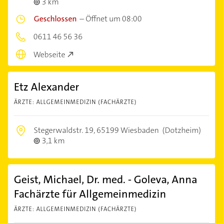
3 km
Geschlossen
–
Öffnet um 08:00
0611 46 56 36
Webseite
Etz Alexander
ÄRZTE: ALLGEMEINMEDIZIN (FACHÄRZTE)
Stegerwaldstr. 19,
65199 Wiesbaden
(Dotzheim)
3,1 km
Geist, Michael, Dr. med. - Goleva, Anna
Fachärzte für Allgemeinmedizin
ÄRZTE: ALLGEMEINMEDIZIN (FACHÄRZTE)