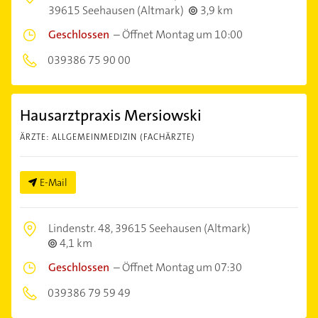
39615 Seehausen (Altmark)
3,9 km
Geschlossen
–
Öffnet Montag um 10:00
039386 75 90 00
Hausarztpraxis Mersiowski
ÄRZTE: ALLGEMEINMEDIZIN (FACHÄRZTE)
E-Mail
Lindenstr. 48,
39615 Seehausen (Altmark)
4,1 km
Geschlossen
–
Öffnet Montag um 07:30
039386 79 59 49