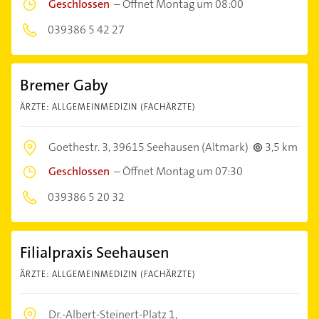
Geschlossen
–
Öffnet Montag um 08:00
039386 5 42 27
Bremer Gaby
ÄRZTE: ALLGEMEINMEDIZIN (FACHÄRZTE)
Goethestr. 3,
39615 Seehausen (Altmark)
3,5 km
Geschlossen
–
Öffnet Montag um 07:30
039386 5 20 32
Filialpraxis Seehausen
ÄRZTE: ALLGEMEINMEDIZIN (FACHÄRZTE)
Dr.-Albert-Steinert-Platz 1,