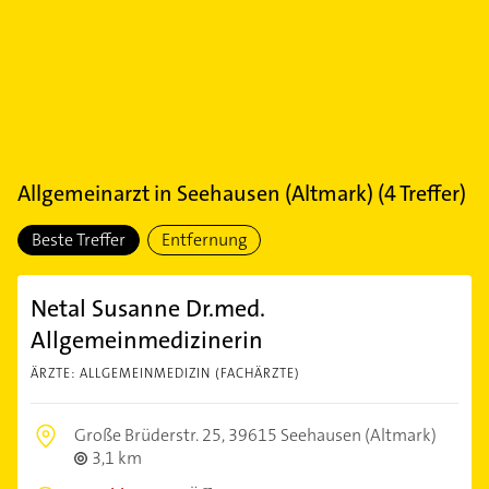
Allgemeinarzt
in
Seehausen (Altmark)
(
4
Treffer)
Beste Treffer
Entfernung
Netal Susanne Dr.med.
Allgemeinmedizinerin
ÄRZTE: ALLGEMEINMEDIZIN (FACHÄRZTE)
Große Brüderstr. 25,
39615 Seehausen (Altmark)
3,1 km