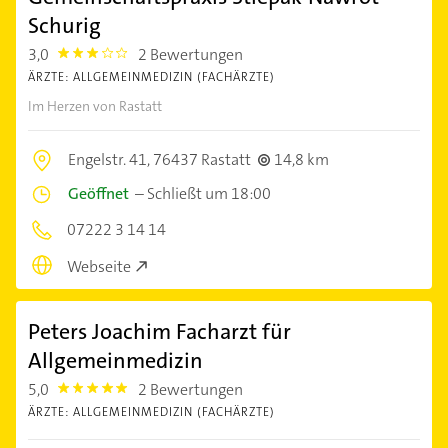
Schurig
3,0
2 Bewertungen
3.0
ÄRZTE: ALLGEMEINMEDIZIN (FACHÄRZTE)
Im Herzen von Rastatt
Engelstr. 41,
76437 Rastatt
14,8 km
Geöffnet
–
Schließt um 18:00
07222 3 14 14
Webseite
Peters Joachim Facharzt für
Allgemeinmedizin
5,0
2 Bewertungen
5.0
ÄRZTE: ALLGEMEINMEDIZIN (FACHÄRZTE)