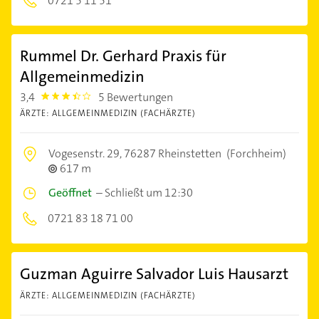
0721 5 11 51
Rummel Dr. Gerhard Praxis für
Allgemeinmedizin
3,4
5 Bewertungen
3.4
ÄRZTE: ALLGEMEINMEDIZIN (FACHÄRZTE)
Vogesenstr. 29,
76287 Rheinstetten
(Forchheim)
617 m
Geöffnet
–
Schließt um 12:30
0721 83 18 71 00
Guzman Aguirre Salvador Luis Hausarzt
ÄRZTE: ALLGEMEINMEDIZIN (FACHÄRZTE)