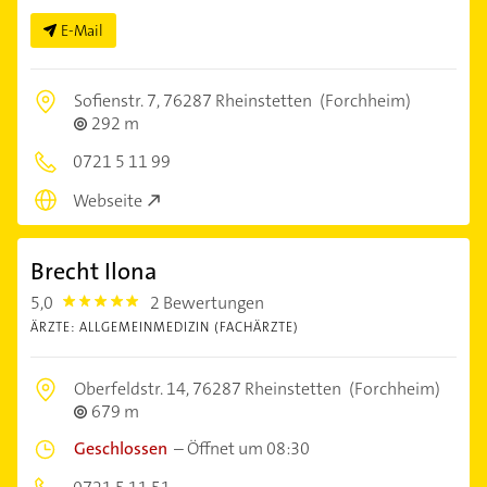
E-Mail
Sofienstr. 7,
76287 Rheinstetten
(Forchheim)
292 m
0721 5 11 99
Webseite
Brecht Ilona
5,0
2 Bewertungen
5.0
ÄRZTE: ALLGEMEINMEDIZIN (FACHÄRZTE)
Oberfeldstr. 14,
76287 Rheinstetten
(Forchheim)
679 m
Geschlossen
–
Öffnet um 08:30