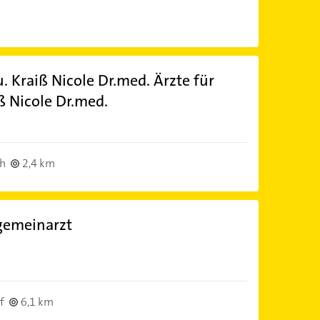
. Kraiß Nicole Dr.med. Ärzte für
ß Nicole Dr.med.
)
h
2,4 km
gemeinarzt
)
f
6,1 km