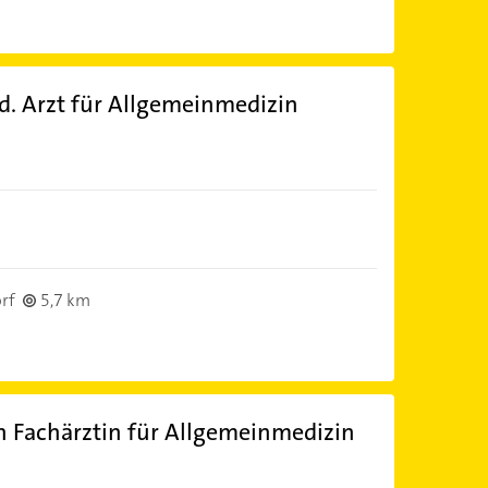
. Arzt für Allgemeinmedizin
)
rf
5,7 km
n Fachärztin für Allgemeinmedizin
)