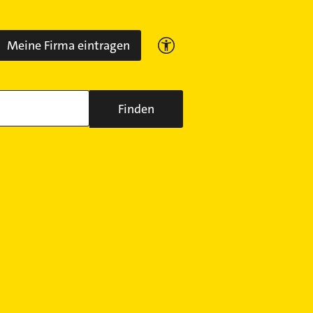
Meine Firma eintragen
Finden