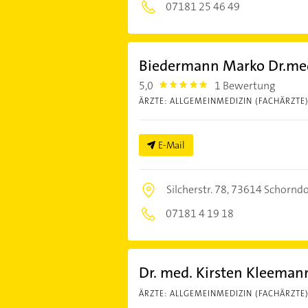
07181 25 46 49
Biedermann Marko Dr.med
5,0
1 Bewertung
5.0
ÄRZTE: ALLGEMEINMEDIZIN (FACHÄRZTE
E-Mail
Silcherstr. 78,
73614 Schorndo
07181 4 19 18
Dr. med. Kirsten Kleeman
ÄRZTE: ALLGEMEINMEDIZIN (FACHÄRZTE