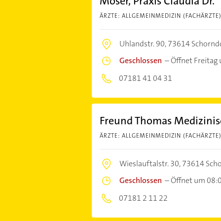
Moser, Praxis Claudia Dr.
ÄRZTE: ALLGEMEINMEDIZIN (FACHÄRZTE
Uhlandstr. 90,
73614 Schornd
Geschlossen
–
Öffnet Freitag
07181 41 04 31
Freund Thomas Medizini
ÄRZTE: ALLGEMEINMEDIZIN (FACHÄRZTE
Wieslauftalstr. 30,
73614 Scho
Geschlossen
–
Öffnet um 08:
07181 2 11 22