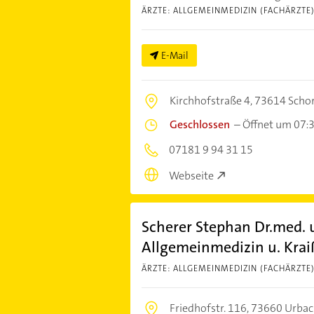
ÄRZTE: ALLGEMEINMEDIZIN (FACHÄRZTE
E-Mail
Kirchhofstraße 4,
73614 Scho
Geschlossen
–
Öffnet um 07:
07181 9 94 31 15
Webseite
Scherer Stephan Dr.med. u
Allgemeinmedizin u. Krai
ÄRZTE: ALLGEMEINMEDIZIN (FACHÄRZTE
Friedhofstr. 116,
73660 Urbac