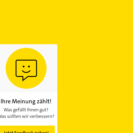
Ihre Meinung zählt!
Was gefällt Ihnen gut?
as sollten wir verbessern?
Jetzt Feedback geben!