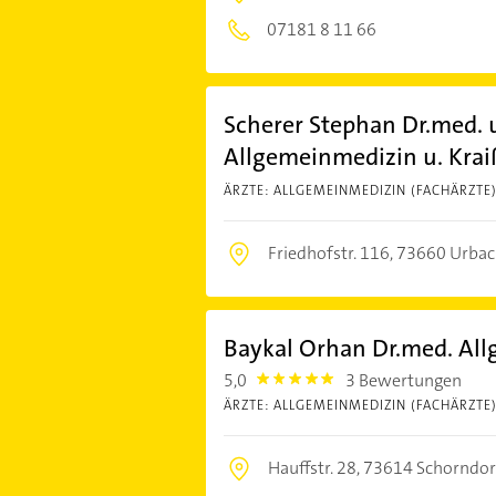
07181 8 11 66
Scherer Stephan Dr.med. u
Allgemeinmedizin u. Krai
ÄRZTE: ALLGEMEINMEDIZIN (FACHÄRZTE
Friedhofstr. 116,
73660 Urbac
Baykal Orhan Dr.med. All
5,0
3 Bewertungen
5.0
ÄRZTE: ALLGEMEINMEDIZIN (FACHÄRZTE
Hauffstr. 28,
73614 Schorndor