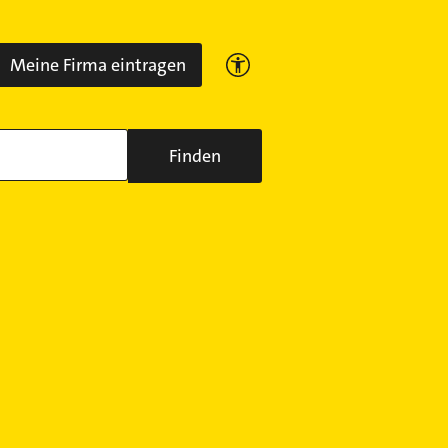
Meine Firma eintragen
Finden