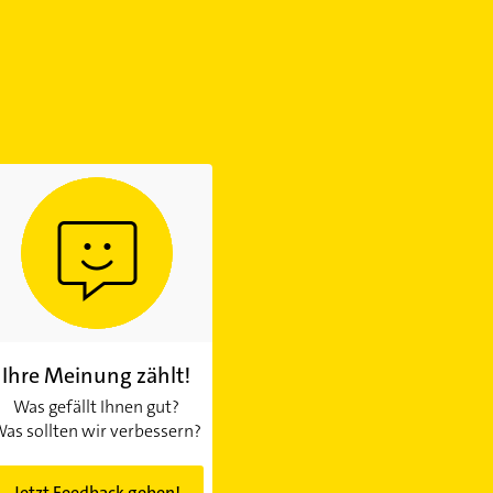
Ihre Meinung zählt!
Was gefällt Ihnen gut?
as sollten wir verbessern?
Jetzt Feedback geben!