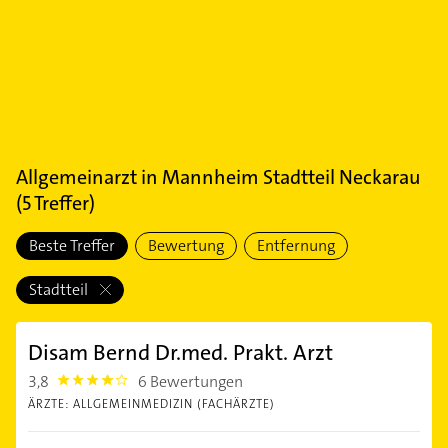
Allgemeinarzt
in
Mannheim Stadtteil Neckarau
(
5
Treffer)
Beste Treffer
Bewertung
Entfernung
Stadtteil
Disam Bernd Dr.med. Prakt. Arzt
3,8
6 Bewertungen
3.8
ÄRZTE: ALLGEMEINMEDIZIN (FACHÄRZTE)