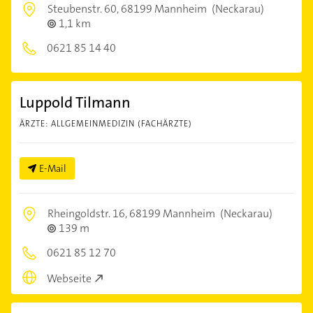
Steubenstr. 60,
68199 Mannheim
(Neckarau)
1,1 km
0621 85 14 40
Luppold Tilmann
ÄRZTE: ALLGEMEINMEDIZIN (FACHÄRZTE)
E-Mail
Rheingoldstr. 16,
68199 Mannheim
(Neckarau)
139 m
0621 85 12 70
Webseite