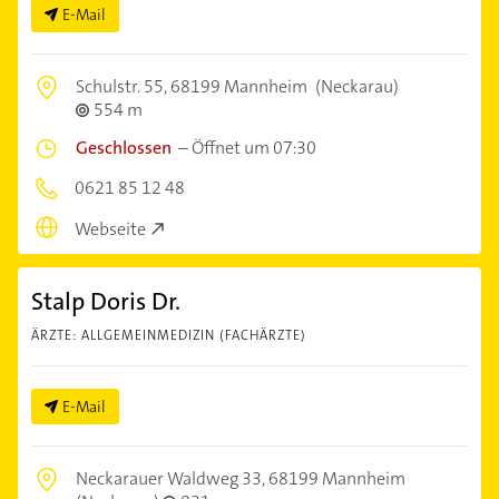
E-Mail
Schulstr. 55,
68199 Mannheim
(Neckarau)
554 m
Geschlossen
–
Öffnet um 07:30
0621 85 12 48
Webseite
Stalp Doris Dr.
ÄRZTE: ALLGEMEINMEDIZIN (FACHÄRZTE)
E-Mail
Neckarauer Waldweg 33,
68199 Mannheim