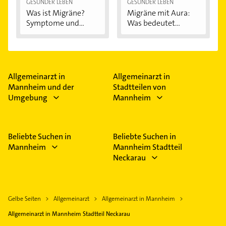
GESÜNDER LEBEN
GESÜNDER LEBEN
Was ist Migräne?
Migräne mit Aura:
Symptome und...
Was bedeutet...
Allgemeinarzt in
Allgemeinarzt in
Mannheim und der
Stadtteilen von
Umgebung
Mannheim
Beliebte Suchen in
Beliebte Suchen in
Mannheim
Mannheim Stadtteil
Neckarau
Gelbe Seiten
Allgemeinarzt
Allgemeinarzt in Mannheim
Allgemeinarzt in Mannheim Stadtteil Neckarau