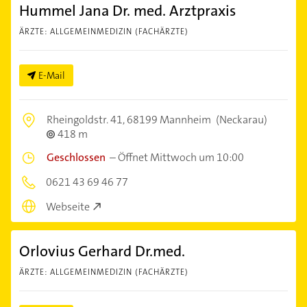
Hummel Jana Dr. med. Arztpraxis
ÄRZTE: ALLGEMEINMEDIZIN (FACHÄRZTE)
E-Mail
Rheingoldstr. 41,
68199 Mannheim
(Neckarau)
418 m
Geschlossen
–
Öffnet Mittwoch um 10:00
0621 43 69 46 77
Webseite
Orlovius Gerhard Dr.med.
ÄRZTE: ALLGEMEINMEDIZIN (FACHÄRZTE)