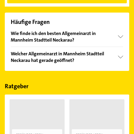
Häufige Fragen
Wie finde ich den besten Allgemeinarzt in
Mannheim Stadtteil Neckarau?
Vergleichen Sie alle Anbieter anhand echter
Welcher Allgemeinarzt in Mannheim Stadtteil
Kundenmeinungen und profitieren Sie von den
Neckarau hat gerade geöffnet?
Empfehlungen. Die Suchergebnisse können Sie sich
einfach nach
Bewertungen
sortiert anzeigen lassen.
Im Anbieter-Bereich finden Sie alle
Öffnungszeiten
.
Bitte beachten Sie, dass diese an Sonn- und
Feiertagen abweichen können.
Ratgeber