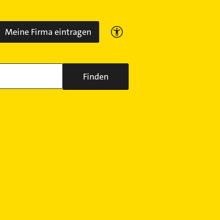
Meine Firma eintragen
Finden