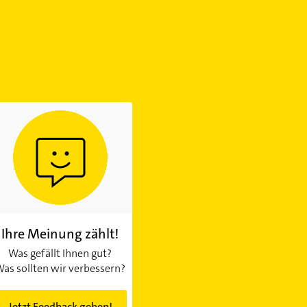
Ihre Meinung zählt!
Was gefällt Ihnen gut?
as sollten wir verbessern?
Jetzt Feedback geben!