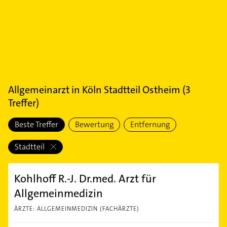
Allgemeinarzt
in
Köln Stadtteil Ostheim
(
3
Treffer)
Beste Treffer
Bewertung
Entfernung
Stadtteil
Kohlhoff R.-J. Dr.med. Arzt für
Allgemeinmedizin
ÄRZTE: ALLGEMEINMEDIZIN (FACHÄRZTE)