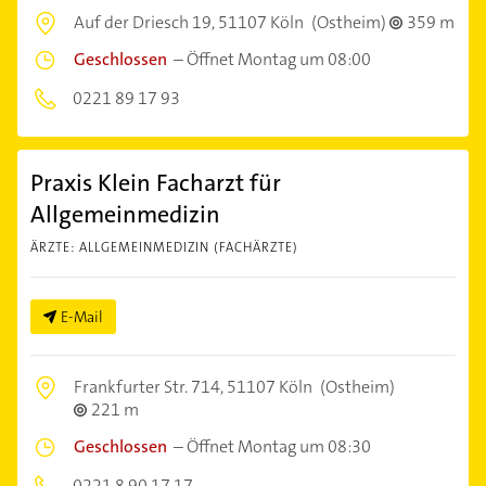
Auf der Driesch 19,
51107 Köln
(Ostheim)
359 m
Geschlossen
–
Öffnet Montag um 08:00
0221 89 17 93
Praxis Klein Facharzt für
Allgemeinmedizin
ÄRZTE: ALLGEMEINMEDIZIN (FACHÄRZTE)
E-Mail
Frankfurter Str. 714,
51107 Köln
(Ostheim)
221 m
Geschlossen
–
Öffnet Montag um 08:30
0221 8 90 17 17