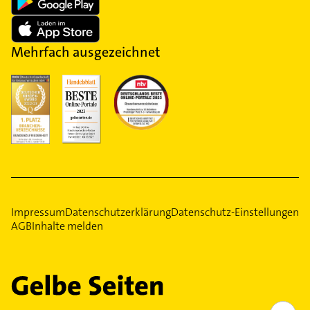
Mehrfach ausgezeichnet
Impressum
Datenschutzerklärung
Datenschutz-Einstellungen
AGB
Inhalte melden