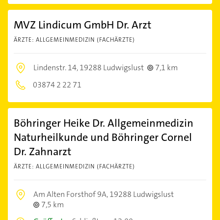
MVZ Lindicum GmbH Dr. Arzt
ÄRZTE: ALLGEMEINMEDIZIN (FACHÄRZTE)
Lindenstr. 14,
19288 Ludwigslust
7,1 km
03874 2 22 71
Böhringer Heike Dr. Allgemeinmedizin
Naturheilkunde und Böhringer Cornel
Dr. Zahnarzt
ÄRZTE: ALLGEMEINMEDIZIN (FACHÄRZTE)
Am Alten Forsthof 9A,
19288 Ludwigslust
7,5 km