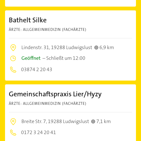
Bathelt Silke
ÄRZTE: ALLGEMEINMEDIZIN (FACHÄRZTE)
Lindenstr. 31,
19288 Ludwigslust
6,9 km
Geöffnet
–
Schließt um 12:00
03874 2 20 43
Gemeinschaftspraxis Lier/Hyzy
ÄRZTE: ALLGEMEINMEDIZIN (FACHÄRZTE)
Breite Str. 7,
19288 Ludwigslust
7,1 km
0172 3 24 20 41