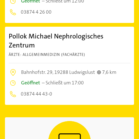
Geöffnet
–
Schließt um 12:00
03874 4 26 00
Pollok Michael Nephrologisches
Zentrum
ÄRZTE: ALLGEMEINMEDIZIN (FACHÄRZTE)
Bahnhofstr. 29,
19288 Ludwigslust
7,6 km
Geöffnet
–
Schließt um 17:00
03874 44 43-0