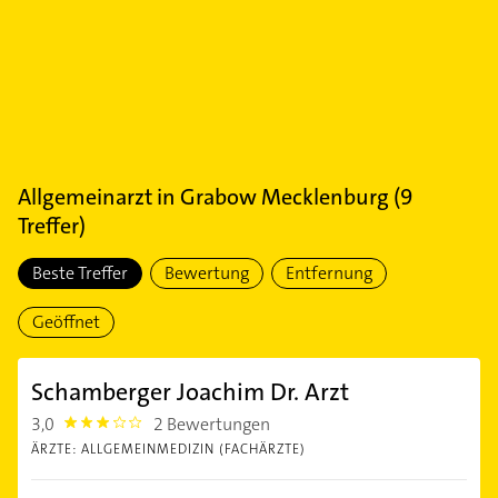
Allgemeinarzt
in
Grabow Mecklenburg
(
9
Treffer)
Beste Treffer
Bewertung
Entfernung
Geöffnet
Schamberger Joachim Dr. Arzt
3,0
2 Bewertungen
3.0
ÄRZTE: ALLGEMEINMEDIZIN (FACHÄRZTE)