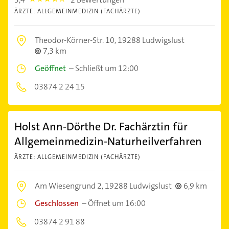
3.4
ÄRZTE: ALLGEMEINMEDIZIN (FACHÄRZTE)
Theodor-Körner-Str. 10,
19288 Ludwigslust
7,3 km
Geöffnet
–
Schließt um 12:00
03874 2 24 15
Holst Ann-Dörthe Dr. Fachärztin für
Allgemeinmedizin-Naturheilverfahren
ÄRZTE: ALLGEMEINMEDIZIN (FACHÄRZTE)
Am Wiesengrund 2,
19288 Ludwigslust
6,9 km
Geschlossen
–
Öffnet um 16:00
03874 2 91 88