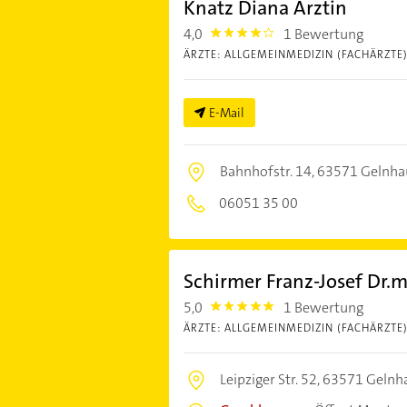
Knatz Diana Ärztin
4,0
1 Bewertung
4.0
ÄRZTE: ALLGEMEINMEDIZIN (FACHÄRZTE
E-Mail
Bahnhofstr. 14,
63571 Gelnha
06051 35 00
Schirmer Franz-Josef Dr.
5,0
1 Bewertung
5.0
ÄRZTE: ALLGEMEINMEDIZIN (FACHÄRZTE
Leipziger Str. 52,
63571 Gelnh