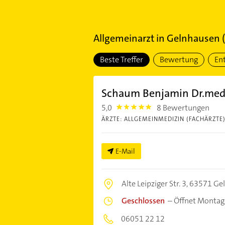
Allgemeinarzt
in
Gelnhausen
(
Beste Treffer
Bewertung
En
Schaum Benjamin Dr.med.
5,0
8 Bewertungen
5.0
ÄRZTE: ALLGEMEINMEDIZIN (FACHÄRZTE
E-Mail
Alte Leipziger Str. 3,
63571 Ge
Geschlossen
–
Öffnet Montag
06051 22 12