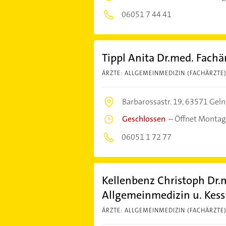
06051 7 44 41
Tippl Anita Dr.med. Fachä
ÄRZTE: ALLGEMEINMEDIZIN (FACHÄRZTE
Barbarossastr. 19,
63571 Gel
Geschlossen
–
Öffnet Montag
06051 1 72 77
Kellenbenz Christoph Dr.m
Allgemeinmedizin u. Kess
ÄRZTE: ALLGEMEINMEDIZIN (FACHÄRZTE