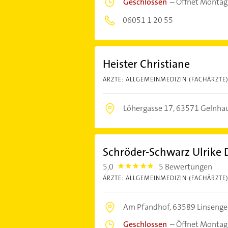
Geschlossen
–
Öffnet Montag
06051 1 20 55
Heister Christiane
ÄRZTE: ALLGEMEINMEDIZIN (FACHÄRZTE
Löhergasse 17,
63571 Gelnha
Schröder-Schwarz Ulrike D
5,0
5 Bewertungen
5.0
ÄRZTE: ALLGEMEINMEDIZIN (FACHÄRZTE
Am Pfandhof,
63589 Linsenge
Geschlossen
–
Öffnet Montag