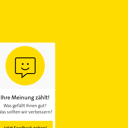
Ihre Meinung zählt!
Was gefällt Ihnen gut?
as sollten wir verbessern?
Jetzt Feedback geben!