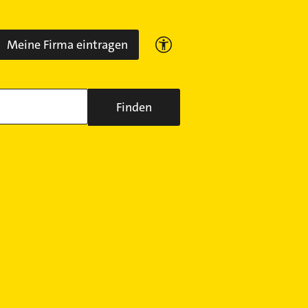
Meine Firma eintragen
Finden