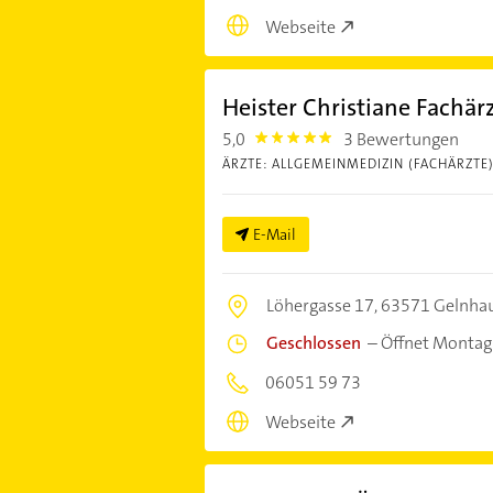
Webseite
Heister Christiane Fachär
5,0
3 Bewertungen
5.0
ÄRZTE: ALLGEMEINMEDIZIN (FACHÄRZTE
E-Mail
Löhergasse 17,
63571 Gelnha
Geschlossen
–
Öffnet Montag
06051 59 73
Webseite