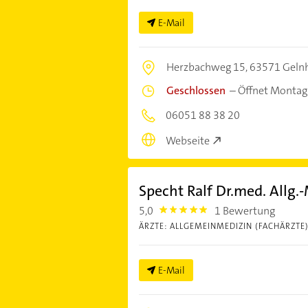
E-Mail
Herzbachweg 15,
63571 Geln
Geschlossen
–
Öffnet Montag
06051 88 38 20
Webseite
Specht Ralf Dr.med. Allg.
5,0
1 Bewertung
5.0
ÄRZTE: ALLGEMEINMEDIZIN (FACHÄRZTE
E-Mail