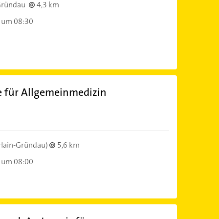
Gründau
4,3 km
 um 08:30
te für Allgemeinmedizin
)
Hain-Gründau)
5,6 km
 um 08:00